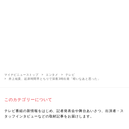
マイナビニューストップ
エンタメ
テレビ
井上祐貴、起床時間早とちりで深夜3時出発「暗いなあと思った」
このカテゴリーについて
テレビ番組の新情報をはじめ、記者発表会や舞台あいさつ、出演者・ス
タッフインタビューなどの取材記事をお届けします。