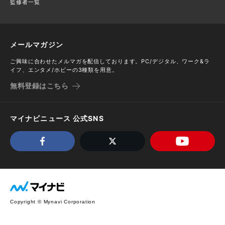
監修者一覧
メールマガジン
ご興味に合わせたメルマガを配信しております。PC/デジタル、ワーク&ラ
イフ、エンタメ/ホビーの3種類を用意。
無料登録はこちら
マイナビニュース 公式SNS
Copyright © Mynavi Corporation