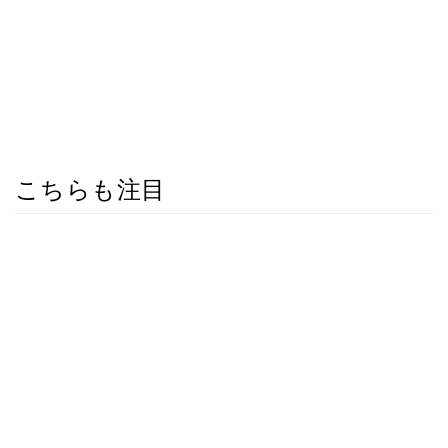
こちらも注目