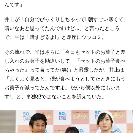
んです」
井上が「自分でびっくりしちゃって! 朝すごい寒くて、
暗いなあと思ってたんですけど…」と言ったところ
で、平は「暗すぎるよ!」と即座にツッコミ。
その流れで、平はさらに「今日もセットのお菓子と差
し入れのお菓子を勘違いして、『セットのお菓子食べ
ちゃった』って言ってた(笑)」と暴露したが、井上は
「よくよく見ると、僕が食べようとしてたときにもう
お菓子が減ってたんですよ。だから僕以外にもいま
す!」と、単独犯ではないことを訴えていた。