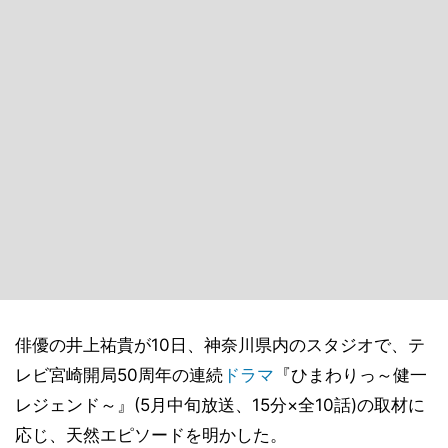
俳優の井上祐貴が10日、神奈川県内のスタジオで、テ
レビ宮崎開局50周年の連続
ドラマ
『ひまわりっ～健一
レジェンド～』(5月中旬放送、15分×全10話)の取材に
応じ、天然エピソードを明かした。