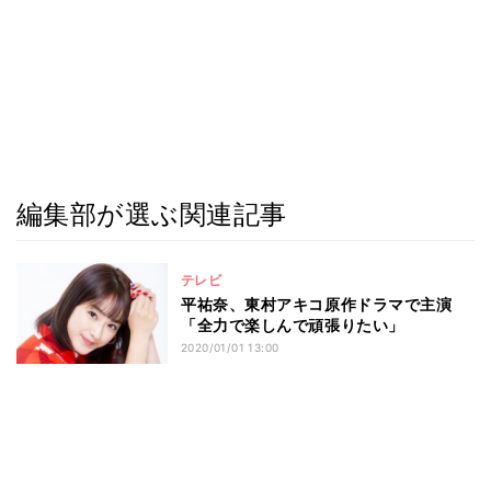
編集部が選ぶ関連記事
テレビ
平祐奈、東村アキコ原作ドラマで主演
「全力で楽しんで頑張りたい」
2020/01/01 13:00