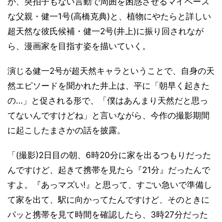
が、突拍子もない言動で周囲を困惑させるマイペース
な父親・健一1号(高橋克典)と、植物にやたらと詳しい
超天然な彼氏候補・健一2号(井上)に振り回されなが
ら、漫画家を目指す姿を描いていく。
演じる健一2号が超天然キャラということで、自身の天
然エピソードを聞かれた井上は、平に「朝早く起きた
の…」と促される形で、「僕はあんまり天然だと思っ
てないんですけどね」と言いながら、今作の撮影期間
に起こしたまさかの話を披露。
「(撮影)2日目の朝、6時20分に家を出るつもりだった
んですけど、起きて携帯を見たら『21分』だったんで
すよ。『あっマズい!』と思って、すごい急いで準備し
て家を出て、駅に向かってたんですけど、そのときに
パッと携帯を見て時間を確認したら、3時27分だった