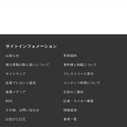
サイトインフォメーション
お知らせ
利用規約
個人情報の取り扱いについて
著作権と転載について
サイトマップ
プレスリリース受付
読者プレゼント提供
コンテンツ利用について
提携メディア
広告のご案内
RSS
記者・ライター募集
その他、お問い合わせ
情報提供
お詫びと訂正
著者一覧