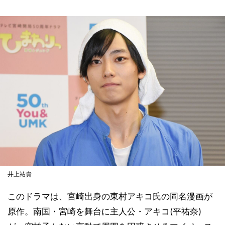
井上祐貴
このドラマは、宮崎出身の東村アキコ氏の同名漫画が
原作。南国・宮崎を舞台に主人公・アキコ(平祐奈)