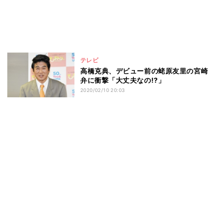
テレビ
高橋克典、デビュー前の蛯原友里の宮崎
弁に衝撃「大丈夫なの!?」
2020/02/10 20:03