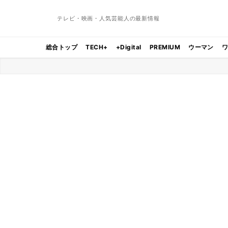
テレビ・映画・人気芸能人の最新情報
総合トップ
TECH+
+Digital
PREMIUM
ウーマン