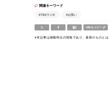
関連キーワード
#TBSラジオ
#お笑い
URLをコピー
※本記事は掲載時点の情報であり、最新のものと