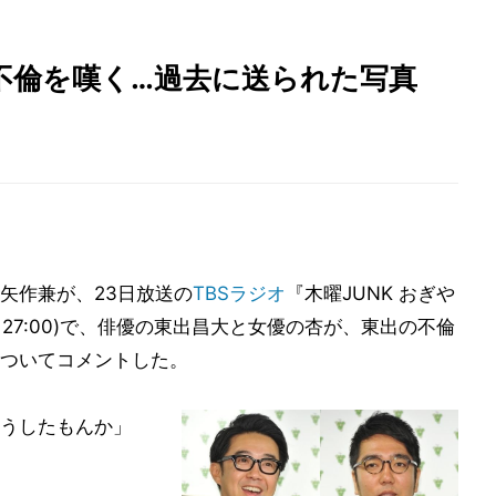
不倫を嘆く…過去に送られた写真
矢作兼が、23日放送の
TBSラジオ
『木曜JUNK おぎや
～27:00)で、俳優の東出昌大と女優の杏が、東出の不倫
ついてコメントした。
うしたもんか」