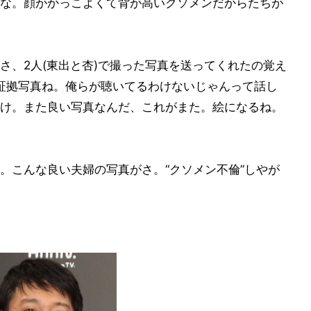
な。顔がかっこよくて背が高いクソメンだからたちが
さ、2人(東出と杏)で撮った写真を送ってくれたの覚え
証拠写真ね。俺らが聴いてるわけないじゃんって話し
け。また良い写真なんだ、これがまた。絵になるね。
。こんな良い夫婦の写真がさ。“クソメン不倫”しやが