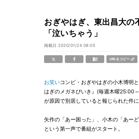
おぎやはぎ、東出昌大の
「泣いちゃう」
掲載日
2020/01/24 08:05
URLをコピー
お笑い
コンビ・おぎやはぎの小木博明と
はぎのメガネびいき』(毎週木曜25:00
が原因で別居していると報じられた件に
矢作の「あー困った」、小木の「あーど
という第一声で番組がスタート。