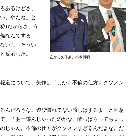
ろあるけどさ、
い。やだね」と
呼称)だからさ、う
倫なんてする
ないよ。そうい
と反応した。
左から矢作兼、小木博明
報道について、矢作は「しかも不倫の仕方もクソメン
るんだろうな。遊び慣れてない感じはするよ」と同意
て、『あー遊んじゃったのかな、酔っぱらってちょっ
のじゃん。不倫の仕方がクソメンすぎるんだよな。だ