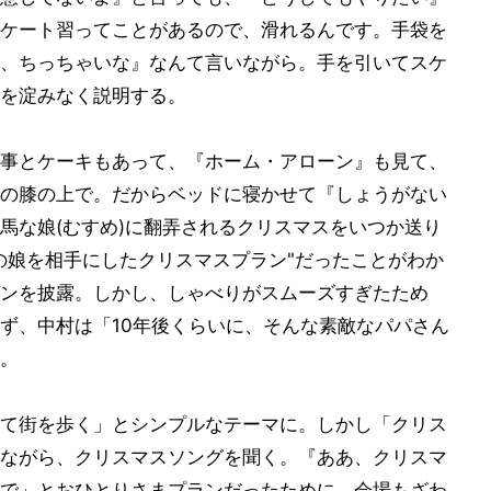
ケート習ってことがあるので、滑れるんです。手袋を
、ちっちゃいな』なんて言いながら。手を引いてスケ
を淀みなく説明する。
事とケーキもあって、『ホーム・アローン』も見て、
の膝の上で。だからベッドに寝かせて『しょうがない
馬な娘(むすめ)に翻弄されるクリスマスをいつか送り
の娘を相手にしたクリスマスプラン"だったことがわか
ンを披露。しかし、しゃべりがスムーズすぎたため
ず、中村は「10年後くらいに、そんな素敵なパパさん
。
て街を歩く」とシンプルなテーマに。しかし「クリス
ながら、クリスマスソングを聞く。『ああ、クリスマ
で」とおひとりさまプランだったために、会場もざわ