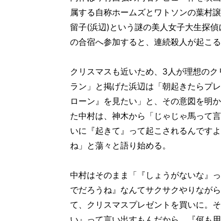
属する自称ホームズとワトソンの葉村譲(
留子(浜辺)という謎の美人女子大生探
の合宿へ参加すると、連続殺人が起こる
クリスマスも近いため、3人が理想のク
ラン」と掲げた浜辺は「朝起きたらプレ
ローン』を見たい」と、その意図を明か
た中村は、神木から「じゃじゃ馬って言
いに『起きて』って起こされるんですよ
ね」と蕩々と語り始める。
中村はそのまま「『しょうがないな』っ
でだろうね』なんてサクサクやりながら
て、クリスマスプレゼントを買いに。そ
い』って言い出すもんだから。『何も用