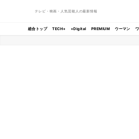
テレビ・映画・人気芸能人の最新情報
総合トップ
TECH+
+Digital
PREMIUM
ウーマン