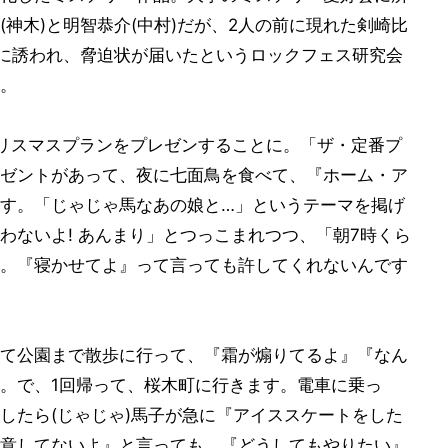
神木)と明智恭介(中村)だが、2人の前に現れた剣崎比
偵に誘われ、脅迫状が届いたというロックフェス研究会
。
リスマスプランをプレゼンすることに。「ザ・定番プ
ゼントがあって、夜に七面鳥を食べて、『ホーム・ア
す。「じゃじゃ馬なあの娘と…」というテーマを掲げ
わないよ! あんまり」とつっこまれつつ、「朝7時くら
。『寝かせてよ』って言っても許してくれないんです
て公園まで散歩に行って、『霜が煽りてるよ』『なん
。で、1回帰って、桜木町に行きます。電車に乗っ
したら(じゃじゃ)馬子が急に『アイススケートをした
意してないよ』と言っても、『どうしてもやりたい』