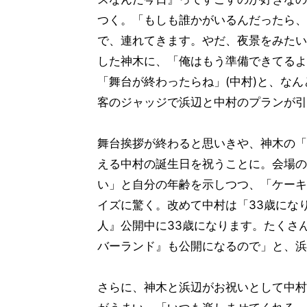
つく。「もしも誰かがいるんだったら、
で、連れてきます。やだ、夜景をみたい
した神木に、「俺はもう準備できてるよ」
「舞台が終わったらね」(中村)と、な
客のジャッジで浜辺と中村のプランが引
舞台挨拶が終わると思いきや、神木の「
える中村の誕生日を祝うことに。会場の
い」と自分の年齢を示しつつ、「ケーキ
イズに驚く。改めて中村は「33歳にな
人』公開中に33歳になります。たくさ
バーランド』も公開になるので」と、浜
さらに、神木と浜辺がお祝いとして中村