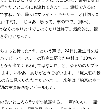
行きたいところにも連れてきますし。運転できるの
ですね。で、帰りにマライア・キャリー」と仕切り直
(中村)、「じゃあ、歌って。車の中で」(神木)、
んとなくのやりとりでこのくだりは終了。最終的に、観
き分けとなった。
ちょっと待った〜!!」という声で、24日に誕生日を迎
ハッピーバースデーの歌声に応えた中村は「33ちゃ
とかが出てくるわけではない!?」と、ゆるめのサプラ
ります。いやあ、ありがとうございます。『屍人荘の殺
んの方に見ていただきたいですし、来年は『約束のネー
辺の主演映画をアピールした。
の良いところを5つずつ披露する。「声がいい」「話