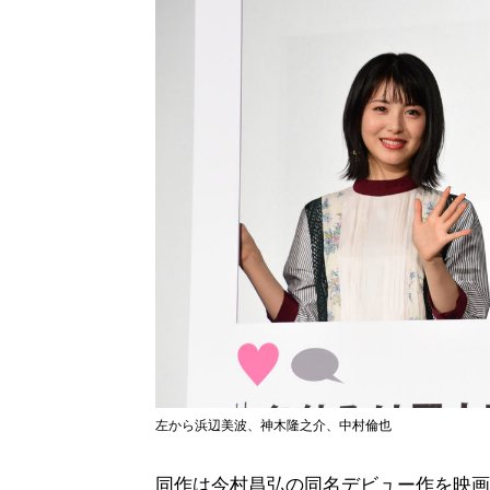
左から浜辺美波、神木隆之介、中村倫也
同作は今村昌弘の同名デビュー作を映画