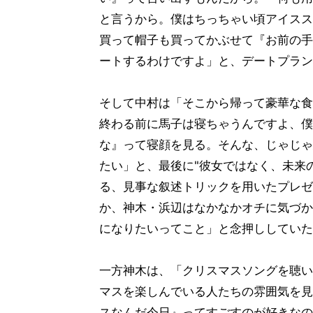
と言うから。僕はちっちゃい頃アイスス
買って帽子も買ってかぶせて『お前の手
ートするわけですよ」と、デートプラン
そして中村は「そこから帰って豪華な食
終わる前に馬子は寝ちゃうんですよ、僕
な』って寝顔を見る。そんな、じゃじゃ
たい」と、最後に"彼女ではなく、未来
る、見事な叙述トリックを用いたプレゼ
か、神木・浜辺はなかなかオチに気づか
になりたいってこと」と念押ししていた
一方神木は、「クリスマスソングを聴い
マスを楽しんでいる人たちの雰囲気を見
スなんだ今日』ってすごすのが好きなの