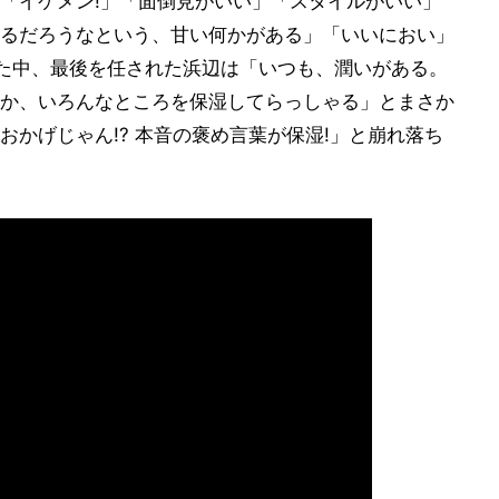
「イケメン!」「面倒見がいい」「スタイルがいい」
るだろうなという、甘い何かがある」「いいにおい」
た中、最後を任された浜辺は「いつも、潤いがある。
か、いろんなところを保湿してらっしゃる」とまさか
かげじゃん!? 本音の褒め言葉が保湿!」と崩れ落ち