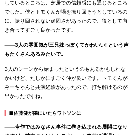
しているところは、芝居での信頼感にも通じるところ
でした。僕とトモくんが場を振り回そうとしているの
に、振り回されない頑固さがあったので、役として向
き合ってすごく良かったです。
――3人の雰囲気が三兄妹っぽくてかわいい! という声
もたくさんあるみたいで。
3人のシーンから始まったというのもあるかもしれな
かいけど、たしかにすごく仲が良いです。トモくんが
みーちゃんと共演経験があったので、打ち解けるのが
早かったですね。
■佐藤健が隣にいたらワトソンに
――今作ではみなさん事件に巻き込まれる展開になり