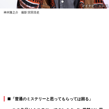
神木隆之介 撮影:宮田浩史
■「普通のミステリーと思ってもらっては困る」