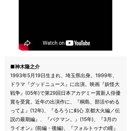
■神木隆之介
1993年5月19日生まれ、埼玉県出身。1999年、
ドラマ『グッドニュース』に出演。映画『妖怪大
戦争』(05年)で第29回日本アカデミー賞新人俳優
賞を受賞。近年の出演作に、『桐島、部活やめる
ってよ』(12年)、『るろうに剣心 京都大火編／伝
説の最期編』、『バクマン。』(15年)、『3月の
ライオン』(前編・後編)、『フォルトゥナの瞳』