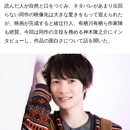
読んだ人が自然と口をつぐみ、ネタバレがあまり出回
らない同作の映像化は大きな驚きをもって迎えられた
が、映画が完成すると綾辻行人、有栖川有栖ら作家陣
も絶賛。今回は同作の主役を務める神木隆之介にイン
タビューし、作品の面白さについて話を聞いた。