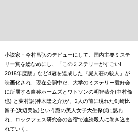
小説家・今村昌弘のデビューにして、国内主要ミステ
リー賞を総なめにし、「このミステリーがすごい!
2018年度版」など4冠を達成した『屍人荘の殺人』が
映画化され、現在公開中だ。大学のミステリー愛好会
に所属する自称ホームズとワトソンの明智恭介(中村倫
也) と葉村譲(神木隆之介)が、2人の前に現れた剣崎比
留子(浜辺美波)という謎の美人女子大生探偵に誘わ
れ、ロックフェス研究会の合宿で連続殺人に巻き込ま
れていく。