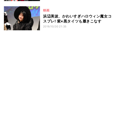
映画
浜辺美波、かわいすぎハロウィン魔女コ
スプレ! 紫×黒タイツも履きこなす
2019/10/30 21:35