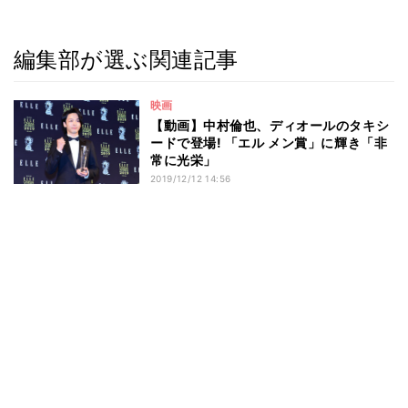
編集部が選ぶ関連記事
映画
【動画】中村倫也、ディオールのタキシ
ードで登場! 「エル メン賞」に輝き「非
常に光栄」
2019/12/12 14:56