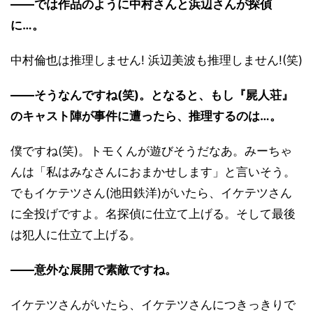
――では作品のように中村さんと浜辺さんが探偵
に…。
中村倫也は推理しません! 浜辺美波も推理しません!(笑)
――そうなんですね(笑)。となると、もし『屍人荘』
のキャスト陣が事件に遭ったら、推理するのは…。
僕ですね(笑)。トモくんが遊びそうだなあ。みーちゃ
んは「私はみなさんにおまかせします」と言いそう。
でもイケテツさん(池田鉄洋)がいたら、イケテツさん
に全投げですよ。名探偵に仕立て上げる。そして最後
は犯人に仕立て上げる。
――意外な展開で素敵ですね。
イケテツさんがいたら、イケテツさんにつきっきりで