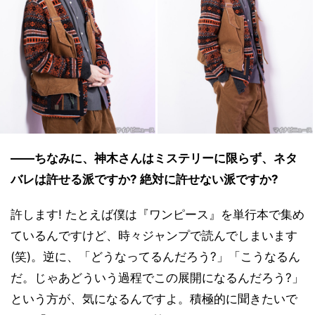
――ちなみに、神木さんはミステリーに限らず、ネタ
バレは許せる派ですか? 絶対に許せない派ですか?
許します! たとえば僕は『ワンピース』を単行本で集め
ているんですけど、時々ジャンプで読んでしまいます
(笑)。逆に、「どうなってるんだろう?」「こうなるん
だ。じゃあどういう過程でこの展開になるんだろう?」
という方が、気になるんですよ。積極的に聞きたいで