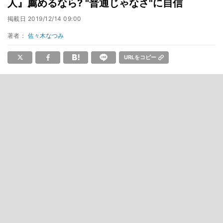
人』薦めるなら? "普通じゃなさ"に自信
掲載日
2019/12/14 09:00
著者：
佐々木なつみ
URLをコピー