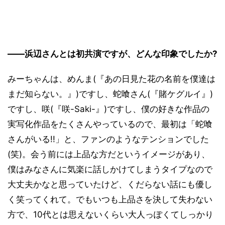
――浜辺さんとは初共演ですが、どんな印象でしたか?
みーちゃんは、めんま(『あの日見た花の名前を僕達は
まだ知らない。』)ですし、蛇喰さん(『賭ケグルイ』)
ですし、咲(『咲-Saki-』)ですし、僕の好きな作品の
実写化作品をたくさんやっているので、最初は「蛇喰
さんがいる!!」と、ファンのようなテンションでした
(笑)。会う前には上品な方だというイメージがあり、
僕はみなさんに気楽に話しかけてしまうタイプなので
大丈夫かなと思っていたけど、くだらない話にも優し
く笑ってくれて。でもいつも上品さを決して失わない
方で、10代とは思えないくらい大人っぽくてしっかり