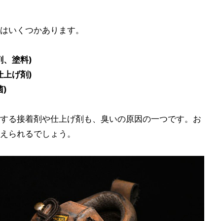
はいくつかあります。
剤、塗料)
仕上げ剤)
)
する接着剤や仕上げ剤も、臭いの原因の一つです。お
えられるでしょう。