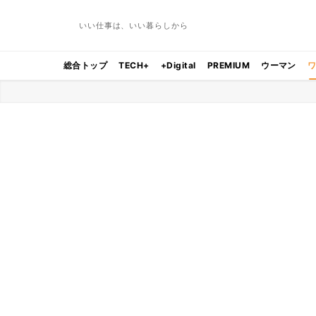
いい仕事は、いい暮らしから
総合トップ
TECH+
+Digital
PREMIUM
ウーマン