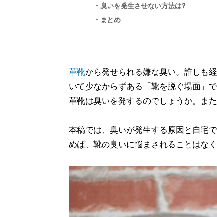
臭いを発生させない方法は?
まとめ
革靴
から発せられる嫌な臭い。誰しも経
いて少なからずある「靴を脱ぐ場面」で
革靴は臭いを発するのでしょうか。また
本稿では、臭いが発生する原因と自宅で
めば、靴の臭いに悩まされることはなく