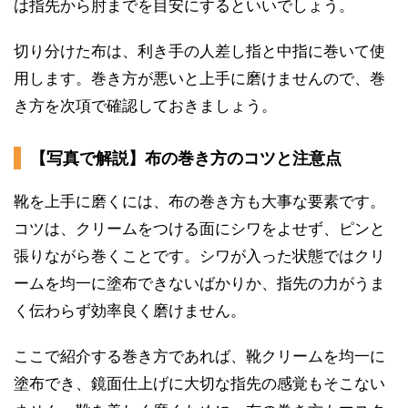
は指先から肘までを目安にするといいでしょう。
切り分けた布は、利き手の人差し指と中指に巻いて使
用します。巻き方が悪いと上手に磨けませんので、巻
き方を次項で確認しておきましょう。
【写真で解説】布の巻き方のコツと注意点
靴を上手に磨くには、布の巻き方も大事な要素です。
コツは、クリームをつける面にシワをよせず、ピンと
張りながら巻くことです。シワが入った状態ではクリ
ームを均一に塗布できないばかりか、指先の力がうま
く伝わらず効率良く磨けません。
ここで紹介する巻き方であれば、靴クリームを均一に
塗布でき、鏡面仕上げに大切な指先の感覚もそこない