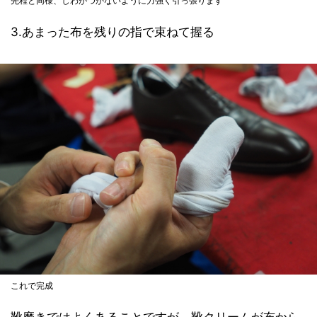
先程と同様、しわがつかないように力強く引っ張ります
3.あまった布を残りの指で束ねて握る
これで完成