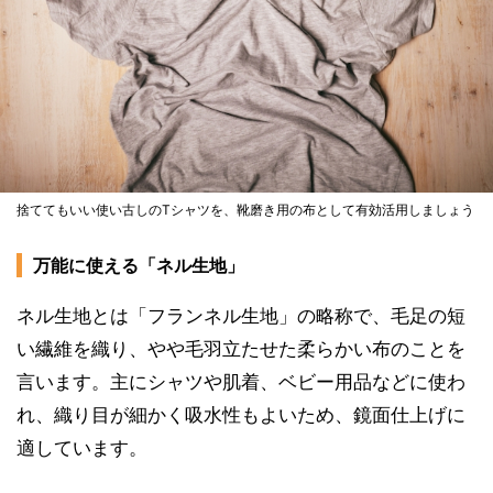
捨ててもいい使い古しのTシャツを、靴磨き用の布として有効活用しましょう
万能に使える「ネル生地」
ネル生地とは「フランネル生地」の略称で、毛足の短
い繊維を織り、やや毛羽立たせた柔らかい布のことを
言います。主にシャツや肌着、ベビー用品などに使わ
れ、織り目が細かく吸水性もよいため、鏡面仕上げに
適しています。