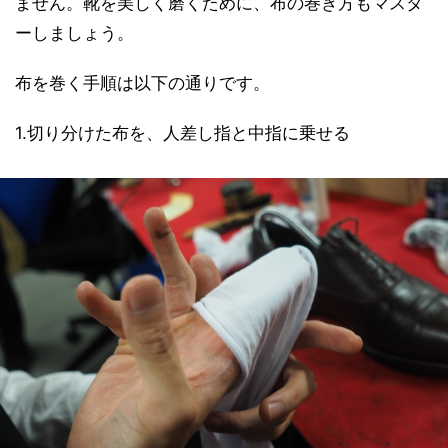
ません。靴を美しく磨くために、布の巻き方もマスタ
ーしましょう。
布を巻く手順は以下の通りです。
1.切り分けた布を、人差し指と中指に乗せる