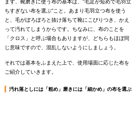
まず、靴磨きに使う布の基本は、“毛足が短めで毛羽立
ちすぎない布を選ぶ”こと。あまり毛羽立つ布を使う
と、毛がぼろぼろと抜け落ちて靴にこびりつき、かえ
って汚れてしまうからです。ちなみに、布のことを
「クロス」と呼ぶ場合もありますが、どちらもほぼ同
じ意味ですので、混乱しないようにしましょう。
それでは基本をふまえた上で、使用場面に応じた布を
ご紹介していきます。
汚れ落としには「粗め」磨きには「細かめ」の布を選ぶ