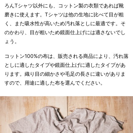
ろんTシャツ以外にも、コットン製の衣類であれば靴
磨きに使えます。Tシャツは他の生地に比べて目が粗
く、また吸水性が高いため汚れ落としに最適です。そ
のかわり、目が粗いため鏡面仕上げには適さないでし
ょう。
コットン100%の布は、販売される商品により、汚れ落
としに適したタイプや鏡面仕上げに適したタイプがあ
ります。織り目の細かさや毛足の長さに違いがありま
すので、用途に適した布を選んでください。