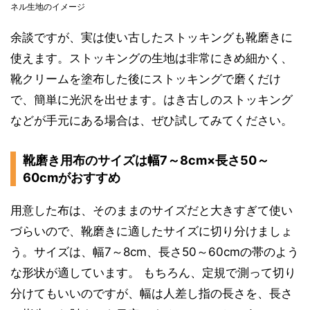
ネル生地のイメージ
余談ですが、実は使い古したストッキングも靴磨きに
使えます。ストッキングの生地は非常にきめ細かく、
靴クリームを塗布した後にストッキングで磨くだけ
で、簡単に光沢を出せます。はき古しのストッキング
などが手元にある場合は、ぜひ試してみてください。
靴磨き用布のサイズは幅7～8cm×長さ50～
60cmがおすすめ
用意した布は、そのままのサイズだと大きすぎて使い
づらいので、靴磨きに適したサイズに切り分けましょ
う。サイズは、幅7～8cm、長さ50～60cmの帯のよう
な形状が適しています。 もちろん、定規で測って切り
分けてもいいのですが、幅は人差し指の長さを、長さ