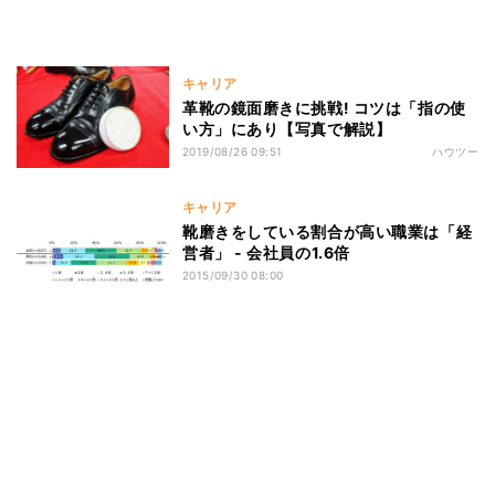
キャリア
革靴の鏡面磨きに挑戦! コツは「指の使
い方」にあり【写真で解説】
2019/08/26 09:51
ハウツー
キャリア
靴磨きをしている割合が高い職業は「経
営者」 - 会社員の1.6倍
2015/09/30 08:00