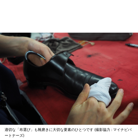
適切な「布選び」も靴磨きに大切な要素のひとつです (撮影協力 : マイナビパ
ートナーズ)