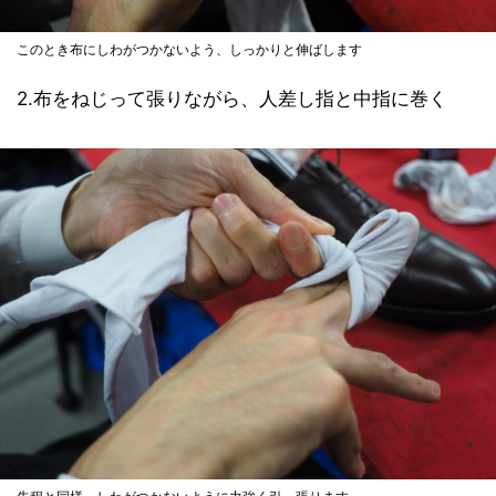
このとき布にしわがつかないよう、しっかりと伸ばします
2.布をねじって張りながら、人差し指と中指に巻く