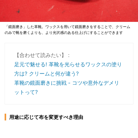
「鏡面磨き」した革靴。ワックスを用いて鏡面磨きをすることで、クリーム
のみで靴を磨くよりも、より光沢感のある仕上げにすることができます
【合わせて読みたい】 :
足元で魅せる! 革靴を光らせるワックスの塗り
方は? クリームと何が違う?
革靴の鏡面磨きに挑戦 - コツや意外なデメリ
ットって?
用途に応じて布を変更すべき理由