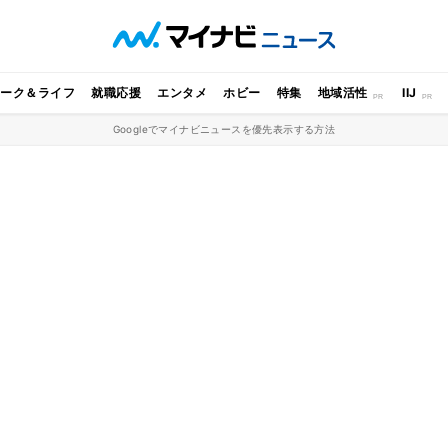
ワーク＆ライフ
就職応援
エンタメ
ホビー
特集
地域活性
IIJ
Googleでマイナビニュースを優先表示する方法