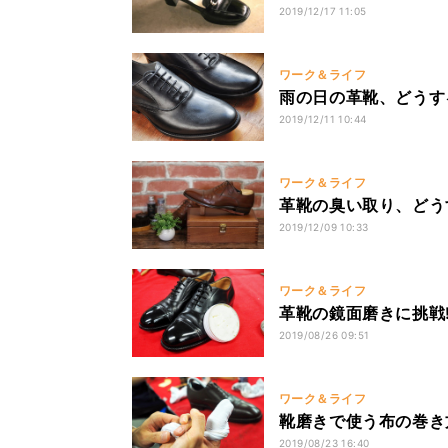
2019/12/17 11:05
ワーク＆ライフ
雨の日の革靴、どうす
2019/12/11 10:44
ワーク＆ライフ
革靴の臭い取り、どう
2019/12/09 10:33
ワーク＆ライフ
革靴の鏡面磨きに挑戦
2019/08/26 09:51
ワーク＆ライフ
靴磨きで使う布の巻き
2019/08/23 16:40