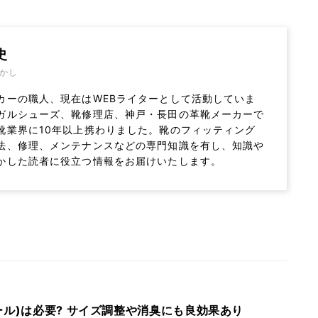
史
かし
カーの職人、現在はWEBライターとして活動していま
ガルシューズ、靴修理店、神戸・長田の革靴メーカーで
靴業界に10年以上携わりました。靴のフィッティング
法、修理、メンテナンスなどの専門知識を有し、知識や
かした読者に役立つ情報をお届けいたします。
ール)は必要? サイズ調整や消臭にも良効果あり