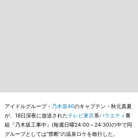
アイドルグループ・
乃木坂46
のキャプテン・秋元真夏
が、18日深夜に放送された
テレビ東京
系
バラエティ
番
組『乃木坂工事中』(毎週日曜24:00～24:30)の中で同
グループとしては“禁断”の温泉ロケを敢行した。