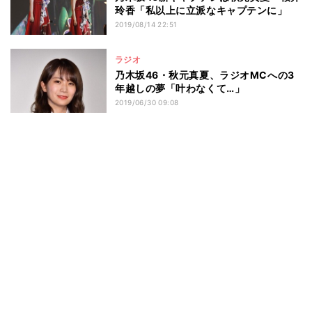
玲香「私以上に立派なキャプテンに」
2019/08/14 22:51
ラジオ
乃木坂46・秋元真夏、ラジオMCへの3
年越しの夢「叶わなくて…」
2019/06/30 09:08