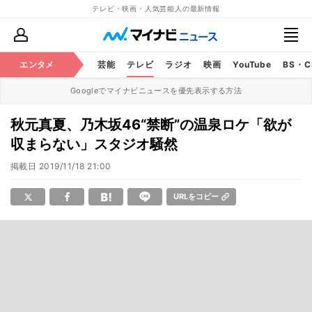
テレビ・映画・人気芸能人の最新情報
エンタメ
芸能
テレビ
ラジオ
映画
YouTube
BS・
Googleでマイナビニュースを優先表示する方法
秋元真夏、乃木坂46“禁断”の温泉ロケ「欲が
収まらない」スタジオ騒然
掲載日
2019/11/18 21:00
URLをコピー