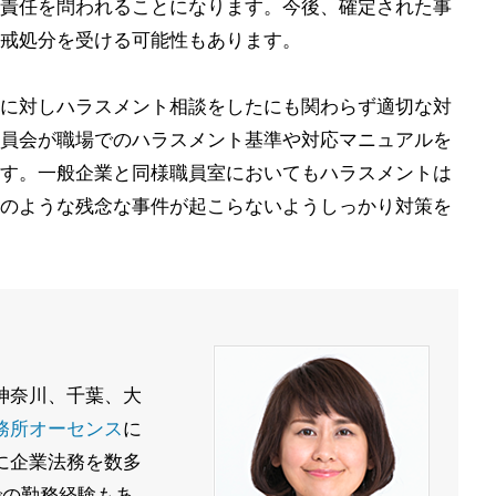
責任を問われることになります。今後、確定された事
戒処分を受ける可能性もあります。
に対しハラスメント相談をしたにも関わらず適切な対
員会が職場でのハラスメント基準や対応マニュアルを
す。一般企業と同様職員室においてもハラスメントは
のような残念な事件が起こらないようしっかり対策を
、神奈川、千葉、大
務所オーセンス
に
に企業法務を数多
での勤務経験もあ