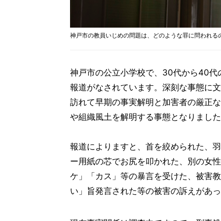
神戸市の教員いじめの問題は、どのような罪に問われる
神戸市の公立小学校で、30代から40
報道がなされています。深刻な事態に文
訪れて早期の事実解明と加害者の厳正な
や組織風土を解明する事態となりました
報道によりますと、首を絞められた、羽
ー用紙の芯でお尻を叩かれた、別の女性
ケ」「カス」等の暴言を受けた、被害教
い」旨発言された等の被害の訴えがあっ