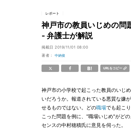
レポート
神戸市の教員いじめの問
- 弁護士が解説
掲載日
2019/11/01 08:00
著者：
中納俊
URLをコピー
神戸市の小学校で起こった教員のいじめ
いだろうか。報道されている悪質な嫌が
せるものではない。どの
職場
でも起こり
こった問題を例に、"職場いじめ"がど
センスの中村穂積氏に意見を伺った。