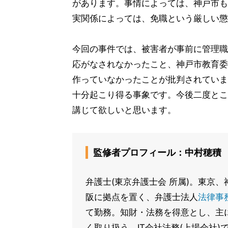
があります。事情によっては、神戸市も
実関係によっては、免職という厳しい懲
今回の事件では、被害者が事前に管理職
応がなされなかったこと、神戸市教育委
作っていなかったことが批判されていま
十分起こり得る事象です。今後二度とこ
講じて欲しいと思います。
監修者プロフィール：中村穂積
弁護士(東京弁護士会 所属)。東京
阪に拠点を置く、弁護士法人
法律事
て勤務。知財・法務を得意とし、主
く取り扱う。IT会社法務(上場会社)