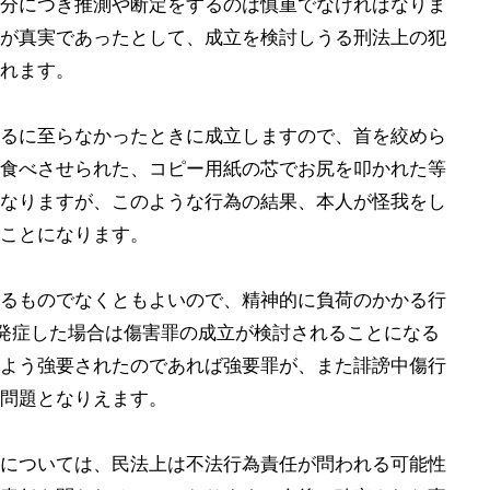
分につき推測や断定をするのは慎重でなければなりま
が真実であったとして、成立を検討しうる刑法上の犯
れます。
るに至らなかったときに成立しますので、首を絞めら
食べさせられた、コピー用紙の芯でお尻を叩かれた等
なりますが、このような行為の結果、本人が怪我をし
ことになります。
るものでなくともよいので、精神的に負荷のかかる行
を発症した場合は傷害罪の成立が検討されることになる
よう強要されたのであれば強要罪が、また誹謗中傷行
問題となりえます。
については、民法上は不法行為責任が問われる可能性