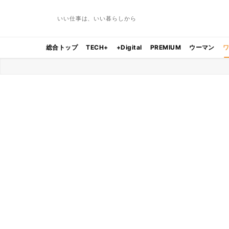
いい仕事は、いい暮らしから
総合トップ
TECH+
+Digital
PREMIUM
ウーマン