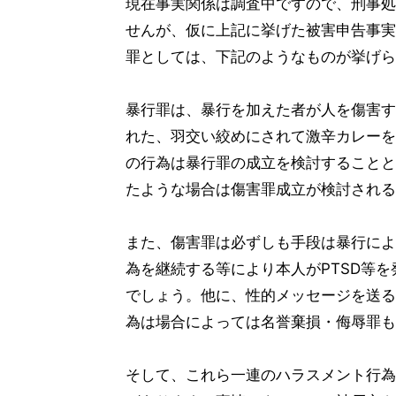
現在事実関係は調査中ですので、刑事処
せんが、仮に上記に挙げた被害申告事実
罪としては、下記のようなものが挙げら
暴行罪は、暴行を加えた者が人を傷害す
れた、羽交い絞めにされて激辛カレーを
の行為は暴行罪の成立を検討することと
たような場合は傷害罪成立が検討される
また、傷害罪は必ずしも手段は暴行によ
為を継続する等により本人がPTSD等
でしょう。他に、性的メッセージを送る
為は場合によっては名誉棄損・侮辱罪も
そして、これら一連のハラスメント行為