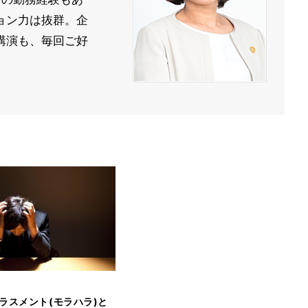
ョン力は抜群。企
講演も、毎回ご好
ラスメント(モラハラ)と