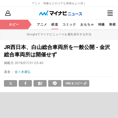
アニメ・特撮などのコアな情報をより深く
ホビー
アニメ
鉄道
コミック
おもちゃ
特撮
将棋
Googleでマイナビニュースを優先表示する方法
JR西日本、白山総合車両所を一般公開 - 金沢
総合車両所は開催せず
掲載日
2019/07/31 23:40
著者：
佐々木康弘
URLをコピー