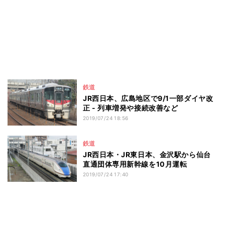
鉄道
JR西日本、広島地区で9/1一部ダイヤ改
正 - 列車増発や接続改善など
2019/07/24 18:56
鉄道
JR西日本・JR東日本、金沢駅から仙台
直通団体専用新幹線を10月運転
2019/07/24 17:40