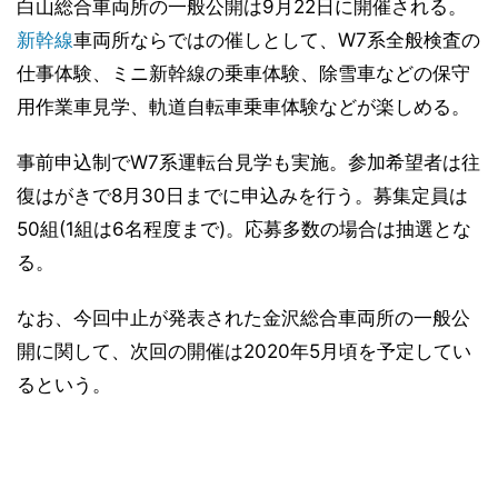
白山総合車両所の一般公開は9月22日に開催される。
新幹線
車両所ならではの催しとして、W7系全般検査の
仕事体験、ミニ新幹線の乗車体験、除雪車などの保守
用作業車見学、軌道自転車乗車体験などが楽しめる。
事前申込制でW7系運転台見学も実施。参加希望者は往
復はがきで8月30日までに申込みを行う。募集定員は
50組(1組は6名程度まで)。応募多数の場合は抽選とな
る。
なお、今回中止が発表された金沢総合車両所の一般公
開に関して、次回の開催は2020年5月頃を予定してい
るという。