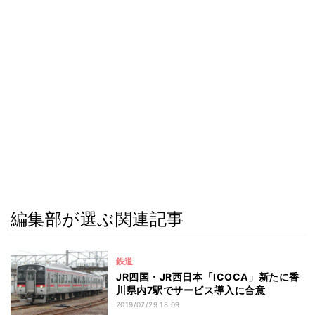
編集部が選ぶ関連記事
鉄道
JR四国・JR西日本「ICOCA」新たに香
川県内7駅でサービス導入に合意
2019/07/29 18:09