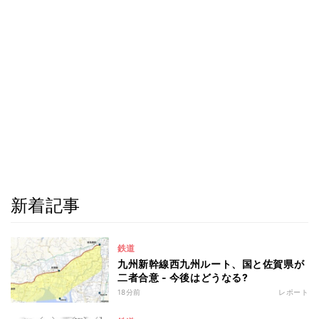
新着記事
鉄道
九州新幹線西九州ルート、国と佐賀県が
二者合意 - 今後はどうなる?
18分前
レポート