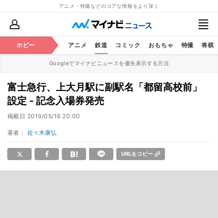
アニメ・特撮などのコアな情報をより深く
ホビー
アニメ
鉄道
コミック
おもちゃ
特撮
将棋
Googleでマイナビニュースを優先表示する方法
富士急行、上大月駅に副駅名「都留高校前」
設定 - 記念入場券発売
掲載日
2019/05/16 20:00
著者：
佐々木康弘
URLをコピー