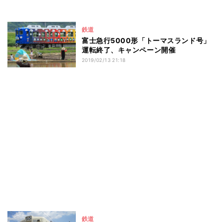
鉄道
富士急行5000形「トーマスランド号」
運転終了、キャンペーン開催
2019/02/13 21:18
鉄道