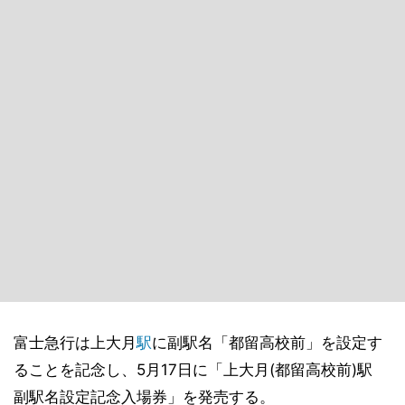
富士急行は上大月
駅
に副駅名「都留高校前」を設定す
ることを記念し、5月17日に「上大月(都留高校前)駅
副駅名設定記念入場券」を発売する。