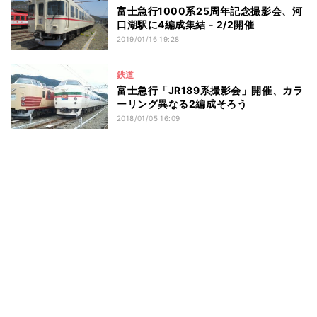
富士急行1000系25周年記念撮影会、河
口湖駅に4編成集結 - 2/2開催
2019/01/16 19:28
鉄道
富士急行「JR189系撮影会」開催、カラ
ーリング異なる2編成そろう
2018/01/05 16:09