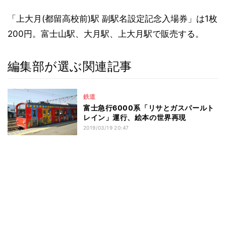
「上大月(都留高校前)駅 副駅名設定記念入場券」は1枚
200円。富士山駅、大月駅、上大月駅で販売する。
編集部が選ぶ関連記事
鉄道
富士急行6000系「リサとガスパールト
レイン」運行、絵本の世界再現
2019/03/19 20:47