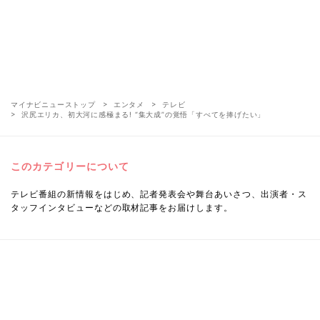
マイナビニューストップ
エンタメ
テレビ
沢尻エリカ、初大河に感極まる! “集大成”の覚悟「すべてを捧げたい」
このカテゴリーについて
テレビ番組の新情報をはじめ、記者発表会や舞台あいさつ、出演者・ス
タッフインタビューなどの取材記事をお届けします。