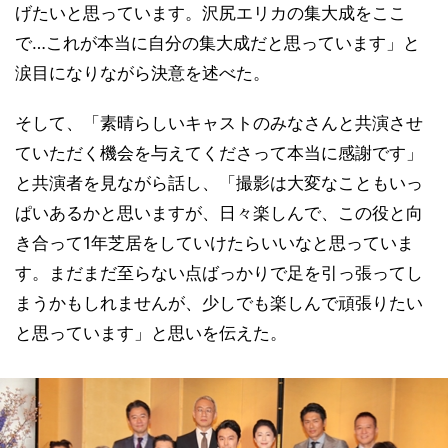
げたいと思っています。沢尻エリカの集大成をここ
で…これが本当に自分の集大成だと思っています」と
涙目になりながら決意を述べた。
そして、「素晴らしいキャストのみなさんと共演させ
ていただく機会を与えてくださって本当に感謝です」
と共演者を見ながら話し、「撮影は大変なこともいっ
ぱいあるかと思いますが、日々楽しんで、この役と向
き合って1年芝居をしていけたらいいなと思っていま
す。まだまだ至らない点ばっかりで足を引っ張ってし
まうかもしれませんが、少しでも楽しんで頑張りたい
と思っています」と思いを伝えた。