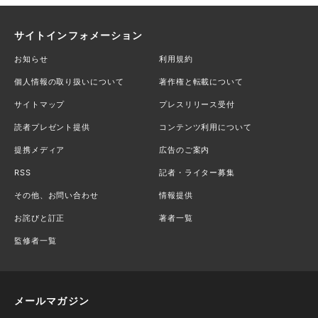
サイトインフォメーション
お知らせ
利用規約
個人情報の取り扱いについて
著作権と転載について
サイトマップ
プレスリリース受付
読者プレゼント提供
コンテンツ利用について
提携メディア
広告のご案内
RSS
記者・ライター募集
その他、お問い合わせ
情報提供
お詫びと訂正
著者一覧
監修者一覧
メールマガジン