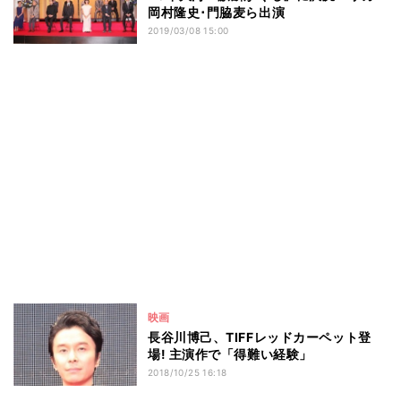
岡村隆史･門脇麦ら出演
2019/03/08 15:00
映画
長谷川博己、TIFFレッドカーペット登
場! 主演作で「得難い経験」
2018/10/25 16:18