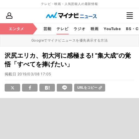
テレビ・映画・人気芸能人の最新情報
エンタメ
芸能
テレビ
ラジオ
映画
YouTube
BS・
Googleでマイナビニュースを優先表示する方法
沢尻エリカ、初大河に感極まる! “集大成”の覚
悟「すべてを捧げたい」
掲載日
2019/03/08 17:05
URLをコピー