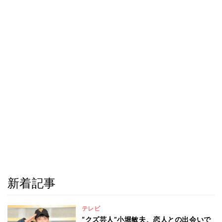
新着記事
テレビ
“クズ芸人”小堀敏夫、恋人との出会いで