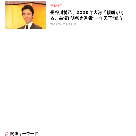
テレビ
長谷川博己、2020年大河『麒麟がく
る』主演! 明智光秀役"一年天下"狙う
2018/04/19 18:18
関連キーワード