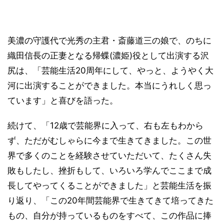
美濃の守護代で光秀の主君・斎藤道三の娘で、のちに
織田信長の正妻となる帰蝶(濃姫)役として出演する沢
尻は、「芸能生活20周年にして、やっと、ようやく大
河に出演することができました。本当にうれしく思っ
ています」と喜びを語った。
続けて、「12歳で芸能界に入って、右も左もわから
ず、ただがむしゃらに今まで生きてきました。この世
界で多くのことを経験させていただいて、たくさん失
敗もしたし、挫折もして、いろいろ学んでここまで成
長してやってくることができました」と芸能生活を振
り返り、「この20年間芸能界で生きてきて培ってきた
もの、自分が持っているものをすべて、この作品に捧