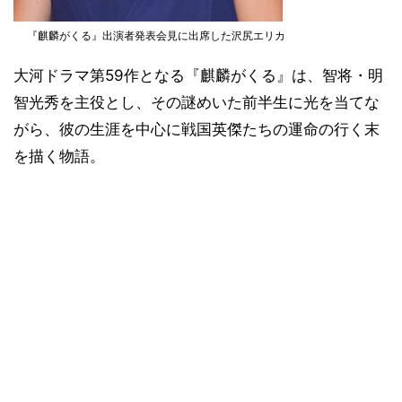
『麒麟がくる』出演者発表会見に出席した沢尻エリカ
大河ドラマ第59作となる『麒麟がくる』は、智将・明
智光秀を主役とし、その謎めいた前半生に光を当てな
がら、彼の生涯を中心に戦国英傑たちの運命の行く末
を描く物語。