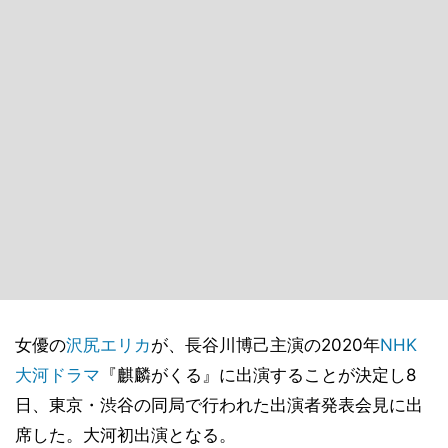
女優の
沢尻エリカ
が、長谷川博己主演の2020年
NHK
大河ドラマ
『麒麟がくる』に出演することが決定し8
日、東京・渋谷の同局で行われた出演者発表会見に出
席した。大河初出演となる。