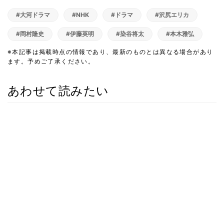
#大河ドラマ
#NHK
#ドラマ
#沢尻エリカ
#岡村隆史
#伊藤英明
#染谷将太
#本木雅弘
※本記事は掲載時点の情報であり、最新のものとは異なる場合があり
ます。予めご了承ください。
あわせて読みたい