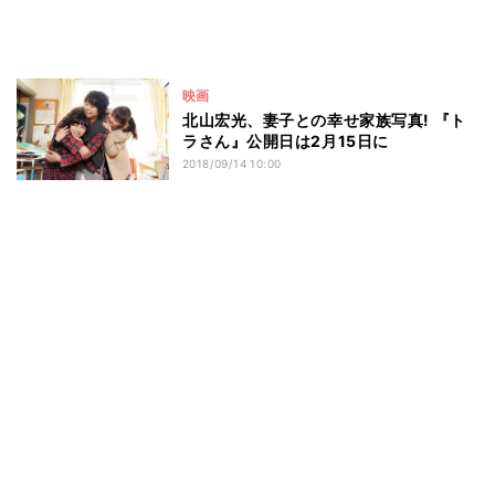
映画
北山宏光、妻子との幸せ家族写真! 『ト
ラさん』公開日は2月15日に
2018/09/14 10:00