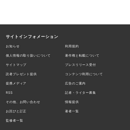
サイトインフォメーション
お知らせ
利用規約
個人情報の取り扱いについて
著作権と転載について
サイトマップ
プレスリリース受付
読者プレゼント提供
コンテンツ利用について
提携メディア
広告のご案内
RSS
記者・ライター募集
その他、お問い合わせ
情報提供
お詫びと訂正
著者一覧
監修者一覧