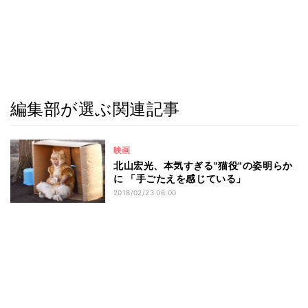
編集部が選ぶ関連記事
映画
北山宏光、本気すぎる"猫役"の姿明らか
に 「手ごたえを感じている」
2018/02/23 06:00