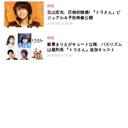
映画
北山宏光、圧倒的猫感! 『トラさん』ビ
ジュアル＆予告映像公開
2018/10/23 06:00
映画
飯豊まりえがキュートな猫、バカリズム
は裁判長 『トラさん』追加キャスト
2018/10/17 11:00