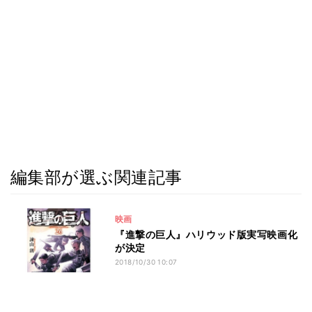
編集部が選ぶ関連記事
映画
『進撃の巨人』ハリウッド版実写映画化
が決定
2018/10/30 10:07