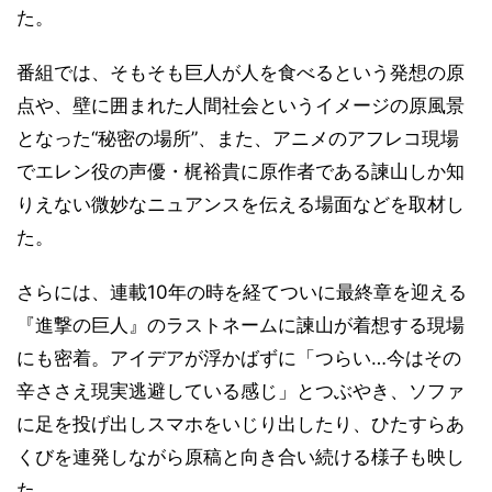
た。
番組では、そもそも巨人が人を食べるという発想の原
点や、壁に囲まれた人間社会というイメージの原風景
となった“秘密の場所”、また、アニメのアフレコ現場
でエレン役の声優・梶裕貴に原作者である諫山しか知
りえない微妙なニュアンスを伝える場面などを取材し
た。
さらには、連載10年の時を経てついに最終章を迎える
『進撃の巨人』のラストネームに諫山が着想する現場
にも密着。アイデアが浮かばずに「つらい…今はその
辛ささえ現実逃避している感じ」とつぶやき、ソファ
に足を投げ出しスマホをいじり出したり、ひたすらあ
くびを連発しながら原稿と向き合い続ける様子も映し
た。