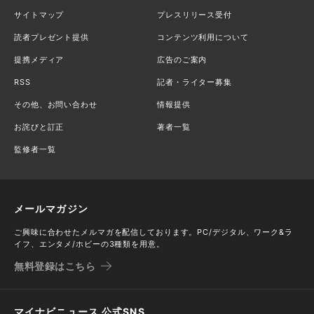
サイトマップ
プレスリリース受付
読者プレゼント提供
コンテンツ利用について
提携メディア
広告のご案内
RSS
記者・ライター募集
その他、お問い合わせ
情報提供
お詫びと訂正
著者一覧
監修者一覧
メールマガジン
ご興味に合わせたメルマガを配信しております。PC/デジタル、ワーク&ラ
イフ、エンタメ/ホビーの3種類を用意。
無料登録はこちら
マイナビニュース 公式SNS