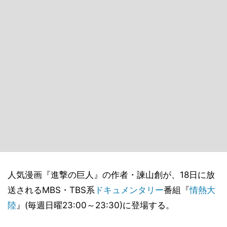
人気漫画『進撃の巨人』の作者・諫山創が、18日に放
送されるMBS・TBS系
ドキュメンタリー
番組『
情熱大
陸
』(毎週日曜23:00～23:30)に登場する。