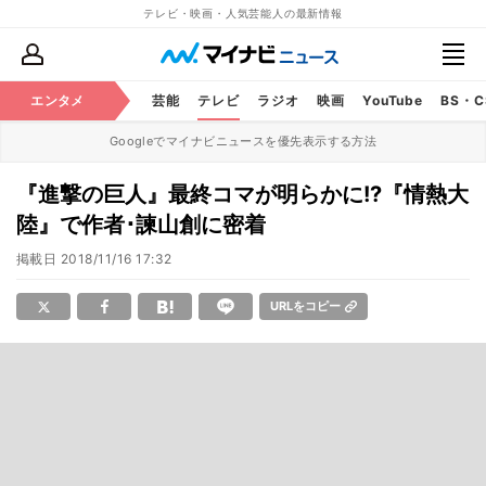
テレビ・映画・人気芸能人の最新情報
エンタメ
芸能
テレビ
ラジオ
映画
YouTube
BS・
Googleでマイナビニュースを優先表示する方法
『進撃の巨人』最終コマが明らかに!?『情熱大
陸』で作者･諫山創に密着
掲載日
2018/11/16 17:32
URLをコピー