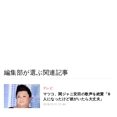
編集部が選ぶ関連記事
テレビ
マツコ、関ジャニ安田の歌声を絶賛「6
人になったけど彼がいたら大丈夫」
2018/11/11 21:44