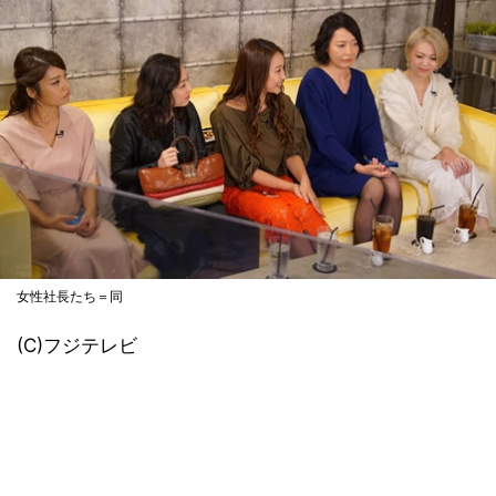
女性社長たち＝同
(C)フジテレビ