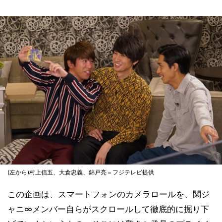
(左から)村上信五、大倉忠義、錦戸亮＝フジテレビ提供
この企画は、スマートフォンのカメラロールを、関ジ
ャニ∞メンバー自らがスクロールして徹底的に掘り下