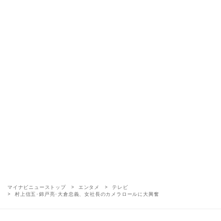
マイナビニューストップ
エンタメ
テレビ
村上信五･錦戸亮･大倉忠義、女社長のカメラロールに大興奮