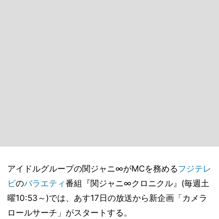
アイドルグループの関ジャニ∞がMCを務める
フジテレ
ビ
の
バラエティ
番組『関ジャニ∞クロニクル』(毎週土
曜10:53～)では、あす17日の放送から新企画「カメラ
ロールサーチ」がスタートする。