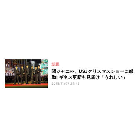
話題
関ジャニ∞、USJクリスマスショーに感
動! ギネス更新も見届け「うれしい」
2018/11/07 22:45