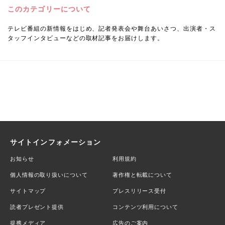
このカテゴリーについて
テレビ番組の新情報をはじめ、記者発表会や舞台あいさつ、出演者・ス
タッフインタビューなどの取材記事をお届けします。
サイトインフォメーション
お知らせ
利用規約
個人情報の取り扱いについて
著作権と転載について
サイトマップ
プレスリリース受付
読者プレゼント提供
コンテンツ利用について
提携メディア
広告のご案内