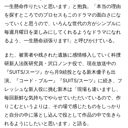
一生懸命作りたいと思います」と抱負。「本当の理由
を探すところでのプロセスもこのドラマの面白さにな
っていくと思うので、いろんな世代の方がシンプルに
毎週月曜日を楽しみにしてくれるようなドラマになれ
るよう、一生懸命頑張ります!」と呼びかけている。
また、被害者や残された遺族に感情移入していく科捜
研新人法医研究員・沢口ノンナ役で、現在放送中の
『SUITS/スーツ』から月9続投となる新木優子も出
演。『コード・ブルー』『SUITS/スーツ』に続き、フ
レッシュな新人役に挑む新木は「現場も違いますし、
毎回新鮮な気持ちでやらせていただいているので、作
りこむというよりは、その場で感じたものをしっかり
と自分の中に落とし込んで役として作品の中で生きら
れるようにしたいと思います」と語る。