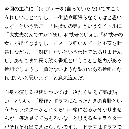
今回の主演に「(オファーを)言っていただけてすごく
うれしいことですし、一生懸命頑張らなくてはと思い
ます」という錦戸。『科捜研の男』というタイトルに
「大丈夫なんですか?(笑)。科捜研といえば『科捜研の
女』が出てきますし、イメージ強いんで」と不安を吐
露しながら、「対抗したいというわけではありません
し、あそこまで長く続く番組ということは魅力がある
番組でしょうし、負けないような魅力のある番組にな
ればいいと思います」と意気込んだ。
自身が演じる役柄については「冷たく見えて実は熱
い」といい、「原作とドラマになったときの真野とい
うキャラクターがどれくらい一緒になるか分かりませ
んが、毎週見てておもろいな、と思えるキャラクター
がそれぞれ出てきたらいいですし、ドラマはドラマで