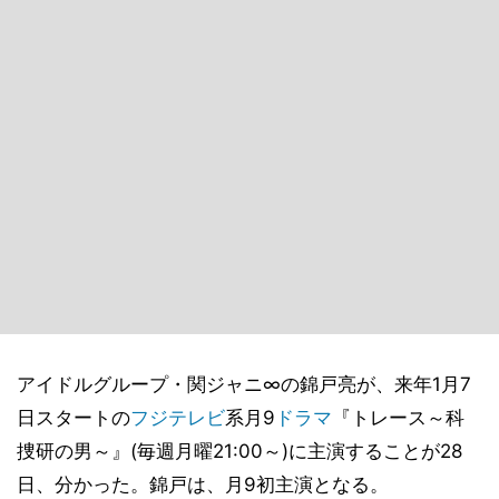
アイドルグループ・関ジャニ∞の錦戸亮が、来年1月7
日スタートの
フジテレビ
系月9
ドラマ
『トレース～科
捜研の男～』(毎週月曜21:00～)に主演することが28
日、分かった。錦戸は、月9初主演となる。