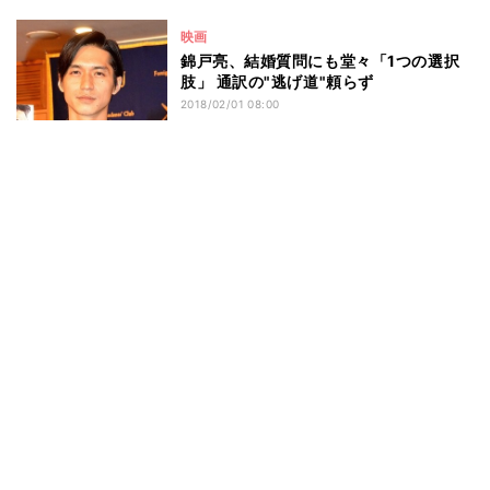
映画
錦戸亮、結婚質問にも堂々「1つの選択
肢」 通訳の"逃げ道"頼らず
2018/02/01 08:00