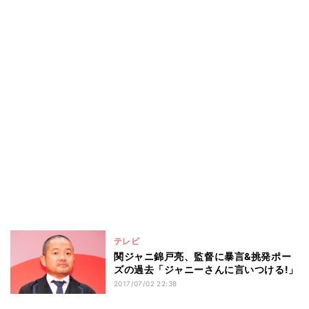
テレビ
関ジャニ錦戸亮、監督に暴言&挑発ポー
ズの過去「ジャニーさんに言いつける!」
2017/07/02 22:38