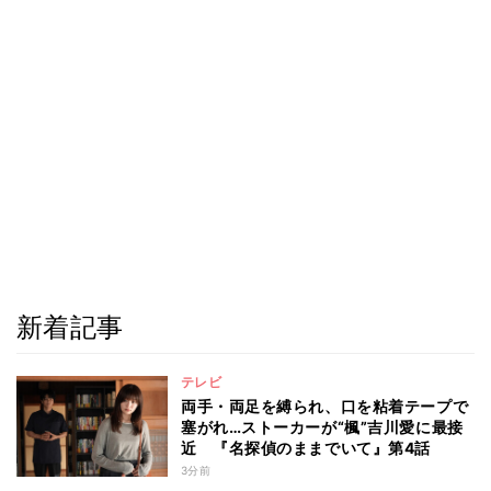
新着記事
テレビ
両手・両足を縛られ、口を粘着テープで
塞がれ…ストーカーが“楓”吉川愛に最接
近 『名探偵のままでいて』第4話
3分前