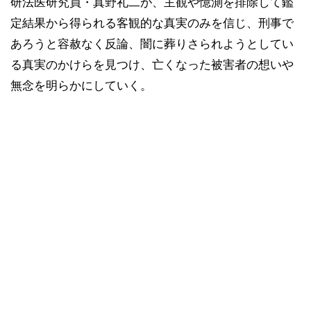
研法医研究員・真野礼二が、主観や憶測を排除して鑑
定結果から得られる客観的な真実のみを信じ、刑事で
あろうと容赦なく反論、闇に葬りさられようとしてい
る真実のかけらを見つけ、亡くなった被害者の想いや
無念を明らかにしていく。