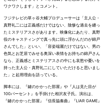
ワクワクします」とコメント。
フジテレビの草ヶ谷大輔プロデューサーは「主人公・
真野礼二には正義感だけではない、陰惨な過去を纏っ
たミステリアスさがあります。映像化にあたり、真野
役のキャスティングで真っ先に頭に浮かんだのが錦戸
さんでした」といい、「容姿端麗だけではない、男の
色気とお芝居でみせる奥深い表情をお持ちの錦戸さん
なら、正義感とミステリアスさの中にも哀愁や憂いを
持った主人公・真野礼二にしていただけると思いまし
た」と起用理由を語っている。
脚本には、『鍵のかかった部屋』や『人は見た目が
100パーセント』を手掛けた相沢友子氏。演出は、
『鍵のかかった部屋』『信長協奏曲』『LIAR GAME』