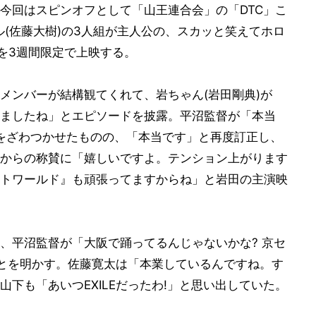
今回はスピンオフとして「山王連合会」の「DTC」こ
ハル(佐藤大樹)の3人組が主人公の、スカッと笑えてホロ
を3週間限定で上映する。
メンバーが結構観てくれて、岩ちゃん(岩田剛典)が
ましたね」とエピソードを披露。平沼監督が「本当
をざわつかせたものの、「本当です」と再度訂正し、
からの称賛に「嬉しいですよ。テンション上がります
トワールド』も頑張ってますからね」と岩田の主演映
、平沼監督が「大阪で踊ってるんじゃないかな? 京セ
ことを明かす。佐藤寛太は「本業しているんですね。す
下も「あいつEXILEだったわ!」と思い出していた。