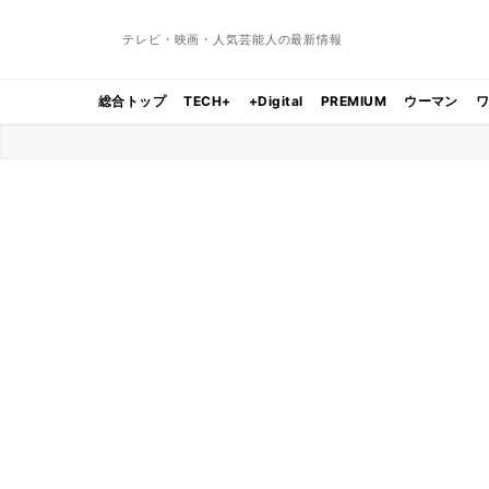
テレビ・映画・人気芸能人の最新情報
総合トップ
TECH+
+Digital
PREMIUM
ウーマン