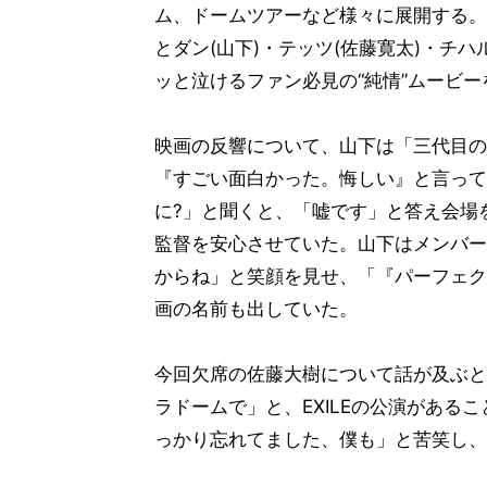
ム、ドームツアーなど様々に展開する。
とダン(山下)・テッツ(佐藤寛太)・チ
ッと泣けるファン必見の“純情”ムービー
映画の反響について、山下は「三代目の
『すごい面白かった。悔しい』と言って
に?」と聞くと、「嘘です」と答え会場
監督を安心させていた。山下はメンバー
からね」と笑顔を見せ、「『パーフェク
画の名前も出していた。
今回欠席の佐藤大樹について話が及ぶと
ラドームで」と、EXILEの公演がある
っかり忘れてました、僕も」と苦笑し、山