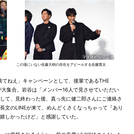
この場にいない佐藤大樹の存在をアピールする佐藤寛太
見捨てねえ」キャンペーンとして、後輩であるTHE
Eメンバーが大集合。岩谷は「メンバー16人で見させていただい
して、見終わった後、真っ先に健二郎さんにご連絡さ
長文のLINEが来て、めんどくさくなっちゃって『あり
嬉しかったけど」と感謝していた。