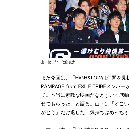
山下健二郎、佐藤寛太
また今回は、「HiGH&LOWは仲間を
RAMPAGE from EXILE TRIB
て。本当に素敵な映画だなとすごく感動
せてもらった」と語る。山下は「すごい
がとう』だけ返した。気持ちはめっちゃ