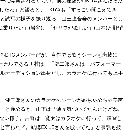
に爆笑されるくらい。前の座席がLIKIYAさんだった
したね」と語ると、LIKIYAも「すっごい聞こえてき
と試写の様子を振り返る。山王連合会のメンバーとし
乗りたい」(岩谷)、「セリフが欲しい」(山本)と野望
るDTCメンバーだが、今作では歌うシーンも満載に。
TRIBEのボーカルである川村は、「健二郎さんは、パフォーマー
ルオーディション出身だし、カラオケに行っても上手
、健二郎さんのカラオケのシーンがめちゃめちゃ美声
」と褒めると、山下は「薄々気づいてたんだけどね。
もない様子。吉野は「寛太はカラオケに行って、練習し
言われて。結構EXILEさんを歌ってた」と裏話も披