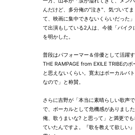
一方、山本が「涙が溢れてきて、メンバー
んだけど、多分俺の"泣き"、気づいてま
て、映画に集中できないくらいだった」
て出演もしている2人は、今後「バイクに
を明かした。
普段はパフォーマー＆俳優として活躍す
THE RAMPAGE from EXILE 
と思えないくらい。寛太はボーカルバト
なので」と称賛。
さらに吉野が「本当に素晴らしい歌声で
で、ボーカルとして危機感がありました
俺、歌うまいな? と思って」と満更で
ていたんですよ。『歌を教えて欲しい』と