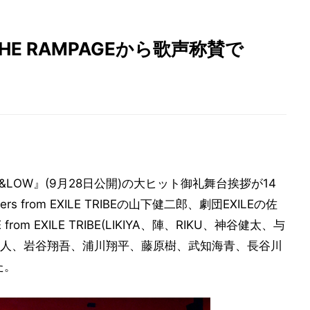
E RAMPAGEから歌声称賛で
GH&LOW』(9月28日公開)の大ヒット御礼舞台挨拶が14
rs from EXILE TRIBEの山下健二郎、劇団EXILEの佐
om EXILE TRIBE(LIKIYA、陣、RIKU、神谷健太、与
人、岩谷翔吾、浦川翔平、藤原樹、武知海青、長谷川
た。