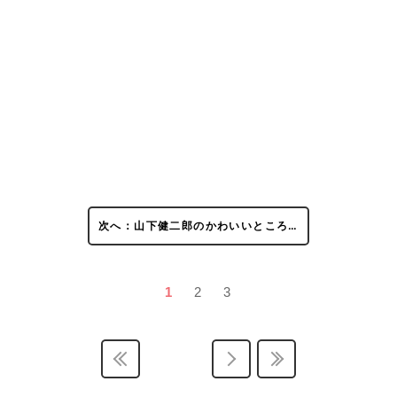
次へ：山下健二郎のかわいいところ…
1
2
3