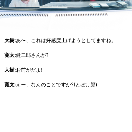
大樹:
あ〜、これは好感度上げようとしてますね。
寛太:
健二郎さんが?
大樹:
お前がだよ!
寛太:
えー、なんのことですか?(とぼけ顔)