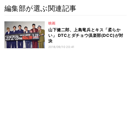
編集部が選ぶ関連記事
映画
山下健二郎、上島竜兵とキス「柔らか
い」 DTCとダチョウ倶楽部(DCC)が対
決
2018/09/10 20:41