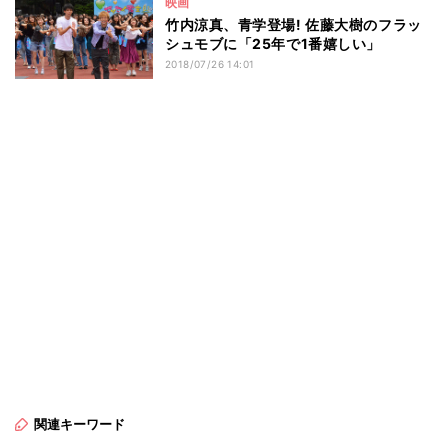
映画
竹内涼真、青学登場! 佐藤大樹のフラッ
シュモブに「25年で1番嬉しい」
2018/07/26 14:01
関連キーワード