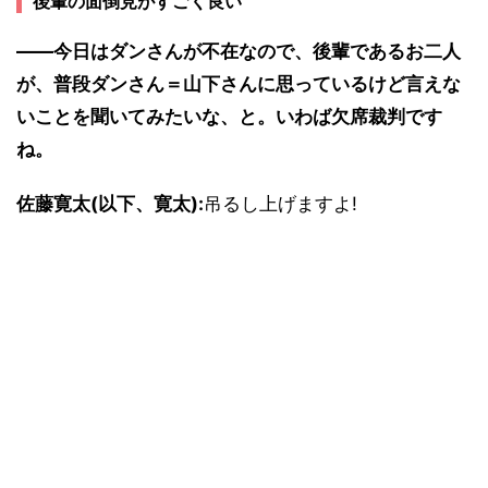
後輩の面倒見がすごく良い
――今日はダンさんが不在なので、後輩であるお二人
が、普段ダンさん＝山下さんに思っているけど言えな
いことを聞いてみたいな、と。いわば欠席裁判です
ね。
佐藤寛太(以下、寛太):
吊るし上げますよ!