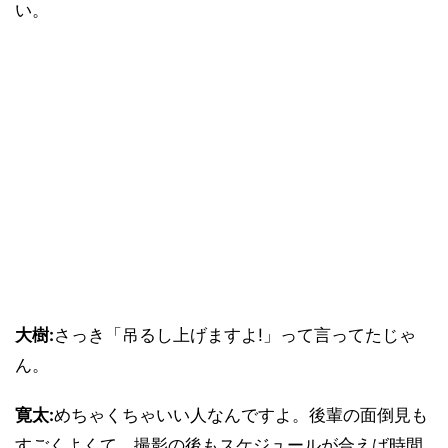
い。
大樹:
さっき「吊るし上げますよ!」って言ってたじゃ
ん。
寛太:
めちゃくちゃいい人なんですよ。後輩の面倒見も
すごくよくて、撮影の後もスケジュールが合えば時間