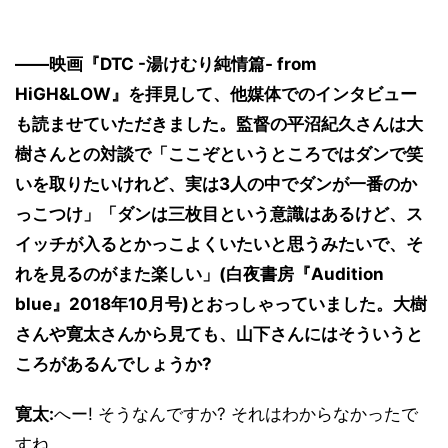
――映画『DTC -湯けむり純情篇- from
HiGH&LOW』を拝見して、他媒体でのインタビュー
も読ませていただきました。監督の平沼紀久さんは大
樹さんとの対談で「ここぞというところではダンで笑
いを取りたいけれど、実は3人の中でダンが一番のか
っこつけ」「ダンは三枚目という意識はあるけど、ス
イッチが入るとかっこよくいたいと思うみたいで、そ
れを見るのがまた楽しい」(白夜書房『Audition
blue』2018年10月号)とおっしゃっていました。大樹
さんや寛太さんから見ても、山下さんにはそういうと
ころがあるんでしょうか?
寛太:
へー! そうなんですか? それはわからなかったで
すね。