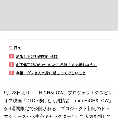
目次
吊るし上げ? 好感度上げ?
1
山下健二郎のかわいいところは「すぐ寝ちゃう」
2
今後、ダンさんの身に起こってほしいこと
3
9月28日より、「HiGH&LOW」プロジェクトのスピン
オフ映画『DTC -湯けむり純情篇- from HiGH&LOW』
が3週間限定で公開される。プロジェクト初期のドラ
マシリーズから中心キャラクターとして人気を博して