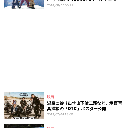
2018/08/22 00:22
映画
温泉に繰り出す山下健二郎など、場面写
真満載の『DTC』ポスター公開
2018/07/06 16:00