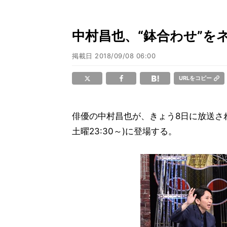
中村昌也、“鉢合わせ”を
掲載日
2018/09/08 06:00
URLをコピー
俳優の中村昌也が、きょう8日に放送さ
土曜23:30～)に登場する。