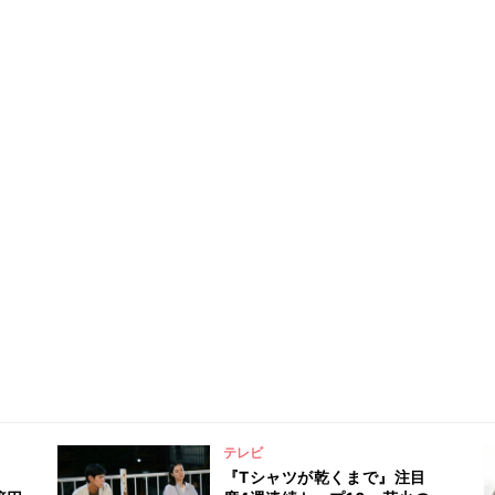
テレビ
『Tシャツが乾くまで』注目