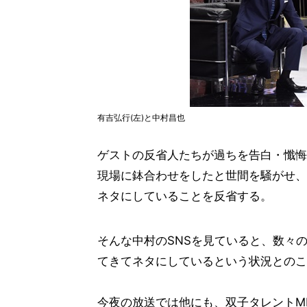
有吉弘行(左)と中村昌也
ゲストの反省人たちが過ちを告白・懺悔
現場に鉢合わせをしたと世間を騒がせ、
ネタにしていることを反省する。
そんな中村のSNSを見ていると、数々
てきてネタにしているという状況とのこ
今夜の放送では他にも、双子タレントM