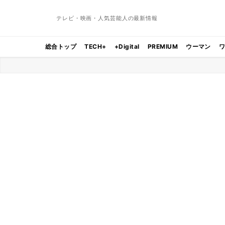
テレビ・映画・人気芸能人の最新情報
総合トップ
TECH+
+Digital
PREMIUM
ウーマン