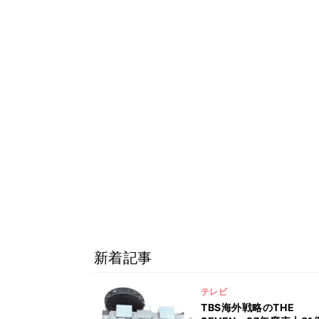
新着記事
テレビ
TBS海外戦略のTHE