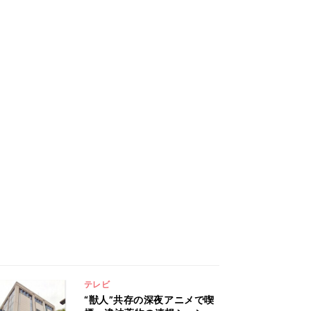
テレビ
“獣人”共存の深夜アニメで喫