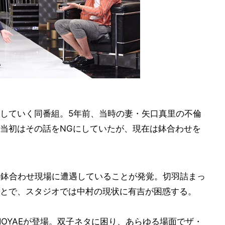
していく同番組。5年前、当時の妻・矢口真里の不倫
当初はその話をNGにしていたが、現在は鉢合わせを
の鉢合わせ現場に遭遇していることが発覚。切羽詰まっ
とで、スタジオでは中村の現状に有吉が困惑する。
IOYAEが登場。双子ネタに困り、あらゆる場面でザ・