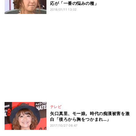
応が「一番の悩みの種」
2018/01/11 13:02
テレビ
矢口真里、モー娘。時代の痴漢被害を激
白「後ろから胸をつかまれ…」
2017/10/27 06:47