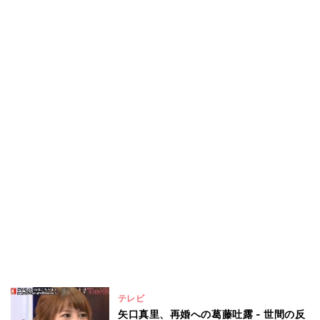
テレビ
矢口真里、再婚への葛藤吐露 - 世間の反