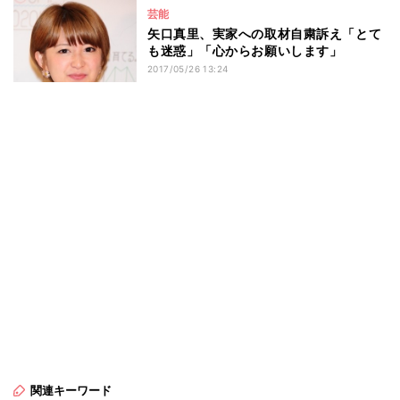
芸能
矢口真里、実家への取材自粛訴え「とて
も迷惑」「心からお願いします」
2017/05/26 13:24
関連キーワード