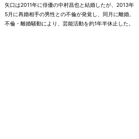
矢口は2011年に俳優の中村昌也と結婚したが、2013年
5月に再婚相手の男性との不倫が発覚し、同月に離婚。
不倫・離婚騒動により、芸能活動を約1年半休止した。