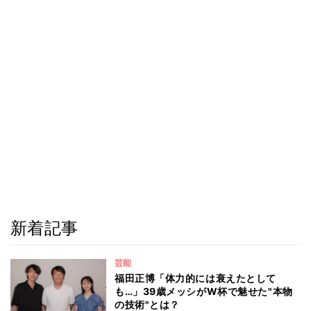
新着記事
芸能
福田正博「体力的には衰えたとして
も…」39歳メッシがW杯で魅せた"本物
の技術"とは？