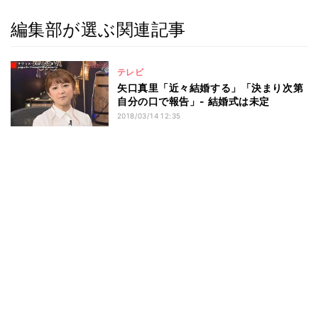
編集部が選ぶ関連記事
テレビ
矢口真里「近々結婚する」「決まり次第
自分の口で報告」- 結婚式は未定
2018/03/14 12:35