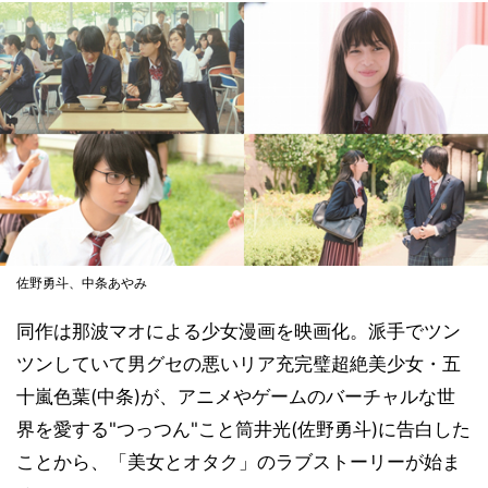
佐野勇斗、中条あやみ
同作は那波マオによる少女漫画を映画化。派手でツン
ツンしていて男グセの悪いリア充完璧超絶美少女・五
十嵐色葉(中条)が、アニメやゲームのバーチャルな世
界を愛する"つっつん"こと筒井光(佐野勇斗)に告白した
ことから、「美女とオタク」のラブストーリーが始ま