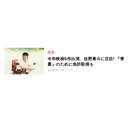
映画
今年映画5作出演、佐野勇斗に注目! 『青
夏』のために免許取得も
2018/07/18 17:15