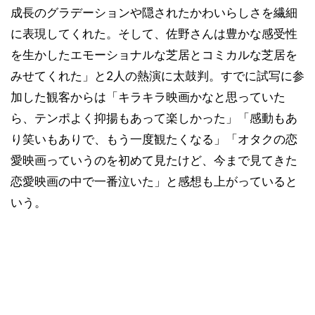
成長のグラデーションや隠されたかわいらしさを繊細
に表現してくれた。そして、佐野さんは豊かな感受性
を生かしたエモーショナルな芝居とコミカルな芝居を
みせてくれた」と2人の熱演に太鼓判。すでに試写に参
加した観客からは「キラキラ映画かなと思っていた
ら、テンポよく抑揚もあって楽しかった」「感動もあ
り笑いもありで、もう一度観たくなる」「オタクの恋
愛映画っていうのを初めて見たけど、今まで見てきた
恋愛映画の中で一番泣いた」と感想も上がっていると
いう。