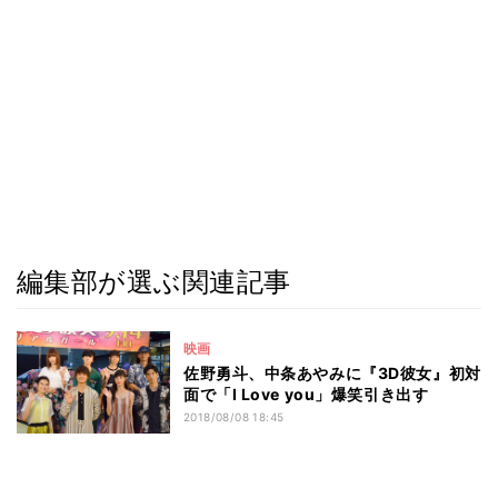
編集部が選ぶ関連記事
映画
佐野勇斗、中条あやみに『3D彼女』初対
面で「I Love you」爆笑引き出す
2018/08/08 18:45