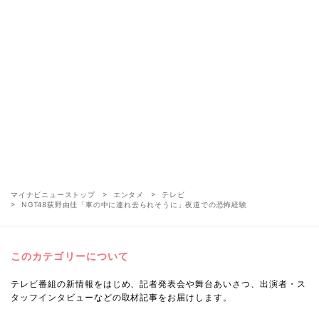
マイナビニューストップ
エンタメ
テレビ
NGT48荻野由佳「車の中に連れ去られそうに」夜道での恐怖経験
このカテゴリーについて
テレビ番組の新情報をはじめ、記者発表会や舞台あいさつ、出演者・ス
タッフインタビューなどの取材記事をお届けします。