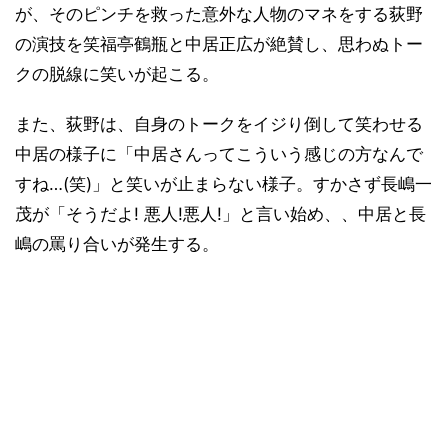
が、そのピンチを救った意外な人物のマネをする荻野
の演技を笑福亭鶴瓶と中居正広が絶賛し、思わぬトー
クの脱線に笑いが起こる。
また、荻野は、自身のトークをイジり倒して笑わせる
中居の様子に「中居さんってこういう感じの方なんで
すね…(笑)」と笑いが止まらない様子。すかさず長嶋一
茂が「そうだよ! 悪人!悪人!」と言い始め、、中居と長
嶋の罵り合いが発生する。