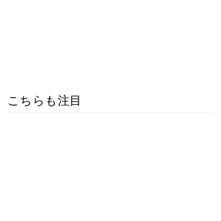
こちらも注目