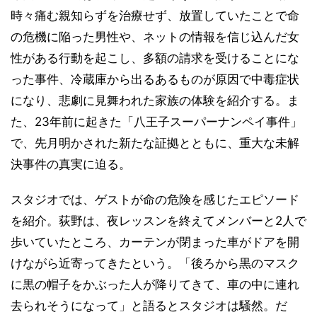
時々痛む親知らずを治療せず、放置していたことで命
の危機に陥った男性や、ネットの情報を信じ込んだ女
性がある行動を起こし、多額の請求を受けることにな
った事件、冷蔵庫から出るあるものが原因で中毒症状
になり、悲劇に見舞われた家族の体験を紹介する。ま
た、23年前に起きた「八王子スーパーナンペイ事件」
で、先月明かされた新たな証拠とともに、重大な未解
決事件の真実に迫る。
スタジオでは、ゲストが命の危険を感じたエピソード
を紹介。荻野は、夜レッスンを終えてメンバーと2人で
歩いていたところ、カーテンが閉まった車がドアを開
けながら近寄ってきたという。「後ろから黒のマスク
に黒の帽子をかぶった人が降りてきて、車の中に連れ
去られそうになって」と語るとスタジオは騒然。だ