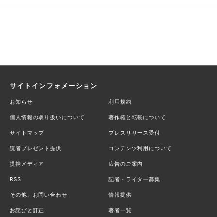
サイトインフォメーション
お知らせ
利用規約
個人情報の取り扱いについて
著作権と転載について
サイトマップ
プレスリリース受付
読者プレゼント提供
コンテンツ利用について
提携メディア
広告のご案内
RSS
記者・ライター募集
その他、お問い合わせ
情報提供
お詫びと訂正
著者一覧