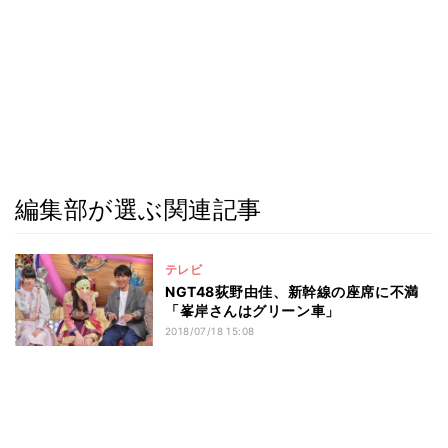
編集部が選ぶ関連記事
テレビ
NGT48荻野由佳、新幹線の座席に不満
「峯岸さんはグリーン車」
2018/07/18 15:08