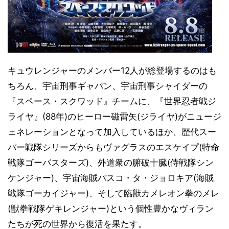
キュウレンジャーのメンバー12人が総登場するのはも
ちろん、宇宙刑事ギャバン、宇宙刑事シャイダーの
『スペース・スクワッド』チームに、『世界忍者戦ジ
ライヤ』(88年)のヒーロー磁雷矢(ジライヤ)がニュージ
ェネレーションとなって加入しているほか、歴代スー
パー戦隊シリーズからもヴァグラスのエスケイプ(特命
戦隊ゴーバスターズ)、外道衆の腑破十臓(侍戦隊シン
ケンジャー)、宇宙海賊バスコ・タ・ジョロキア(海賊
戦隊ゴーカイジャー)、そして臨獣カメレオン拳のメレ
(獣拳戦隊ゲキレンジャー)という個性豊かなヴィラン
たちが死の世界から復活を果たす。