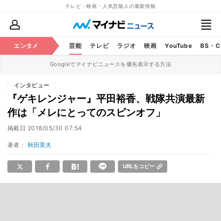
テレビ・映画・人気芸能人の最新情報
エンタメ
芸能
テレビ
ラジオ
映画
YouTube
BS・
Googleでマイナビニュースを優先表示する方法
インタビュー
『ゲキレンジャー』平田裕香、戦隊共演最新
作は「メレにとってのスピンオフ」
掲載日
2018/05/30 07:54
著者：
秋田英夫
URLをコピー