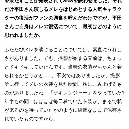
を果たすことが発表されてSNSを賑わせました。それ
だけ平田さん演じるメレをはじめとする人気キャラク
ターの復活がファンの興奮を呼んだわけですが、平田
さんご自身はメレの復活について、最初はどのように
思われましたか。
ふたたびメレを演じることについては、素直にうれし
さがありました。でも、撮影が始まる直前は、ちょっ
とドキドキしていたんです。当時の衣装がちゃんと着
られるかどうかと……。不安ではありましたが、撮影
所に行ってメレの衣装を見た瞬間、胸にこみ上げるも
のがありましたね。『ゲキレンジャー』をやっていた1
年半もの間、ほぼほぼ毎日着ていた衣装が、まるで私
が来るのを待っていたかのように綺麗なままで保存さ
れていたものですから。