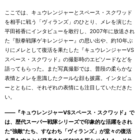
ここでは、キュウレンジャーとスペース・スクワッド
を相手に戦う「ヴィランズ」のひとり、メレを演じた
平田裕香にインタビューを敢行し、2007年に放送され
た『獣拳戦隊ゲキレンジャー』の思い出や、約10年ぶ
りにメレとして復活を果たした『キュウレンジャーVS
スペース・スクワッド』の撮影時のエピソードなどを
語ってもらった。また写真撮影では、普段の柔らかな
表情とメレを意識したクールな顔も披露。インタビュ
ーとともに、それぞれの表情にも注目していただきた
い。
――『キュウレンジャーVSスペース・スクワッド』で
は、歴代スーパー戦隊シリーズで印象的な活躍をされ
た"強敵"たち、すなわち「ヴィランズ」が堂々の復活