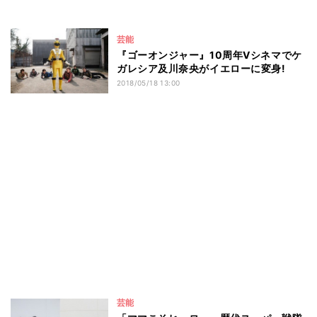
芸能
『ゴーオンジャー』10周年Vシネマでケ
ガレシア及川奈央がイエローに変身!
2018/05/18 13:00
芸能