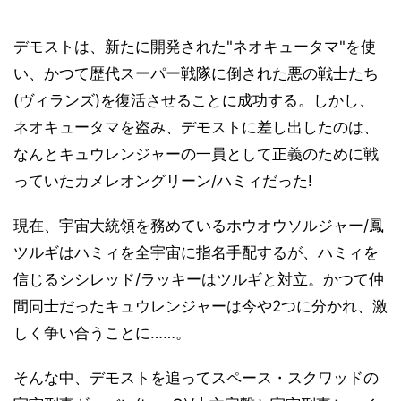
デモストは、新たに開発された"ネオキュータマ"を使
い、かつて歴代スーパー戦隊に倒された悪の戦士たち
(ヴィランズ)を復活させることに成功する。しかし、
ネオキュータマを盗み、デモストに差し出したのは、
なんとキュウレンジャーの一員として正義のために戦
っていたカメレオングリーン/ハミィだった!
現在、宇宙大統領を務めているホウオウソルジャー/鳳
ツルギはハミィを全宇宙に指名手配するが、ハミィを
信じるシシレッド/ラッキーはツルギと対立。かつて仲
間同士だったキュウレンジャーは今や2つに分かれ、激
しく争い合うことに……。
そんな中、デモストを追ってスペース・スクワッドの