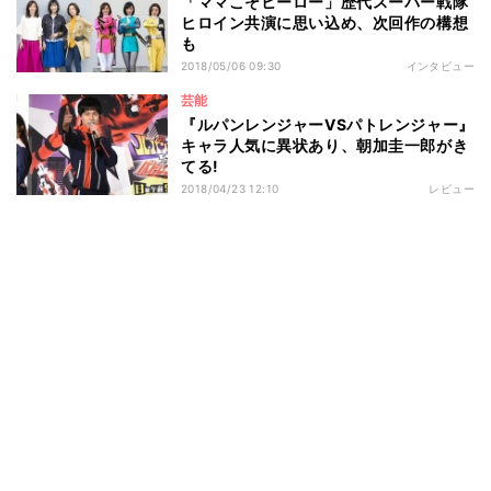
「ママこそヒーロー」歴代スーパー戦隊
ヒロイン共演に思い込め、次回作の構想
も
2018/05/06 09:30
インタビュー
芸能
『ルパンレンジャーVSパトレンジャー』
キャラ人気に異状あり、朝加圭一郎がき
てる!
2018/04/23 12:10
レビュー