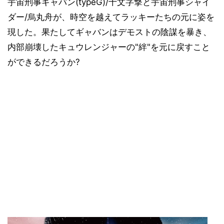
宇宙刑事ギャバン(typeG)/十文字撃と宇宙刑事シャイ
ダー/烏丸舟が、時空を越えてラッキーたちの元に姿を
現した。果たしてギャバンはデモストの陰謀を暴き、
内部崩壊したキュウレンジャーの"絆"を元に戻すこと
ができるだろうか?