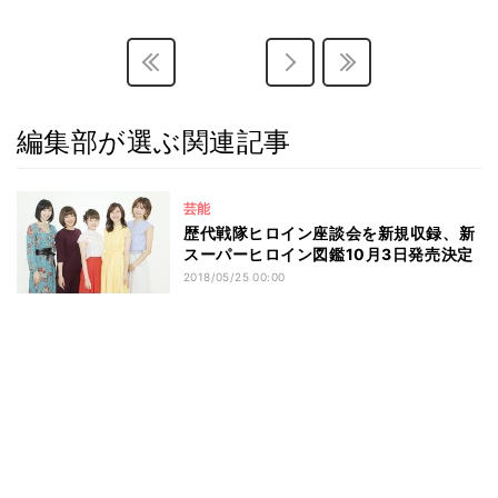
編集部が選ぶ関連記事
芸能
歴代戦隊ヒロイン座談会を新規収録、新
スーパーヒロイン図鑑10月3日発売決定
2018/05/25 00:00