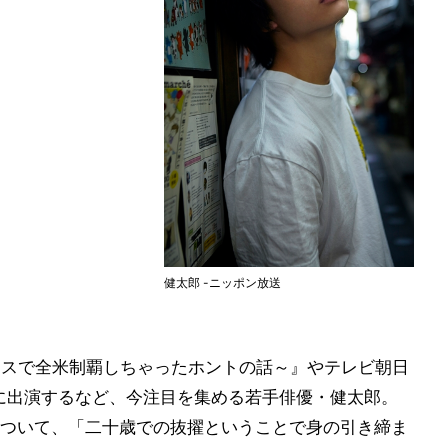
健太郎 -ニッポン放送
ンスで全米制覇しちゃったホントの話～』やテレビ朝日
に出演するなど、今注目を集める若手俳優・健太郎。
ついて、「二十歳での抜擢ということで身の引き締ま