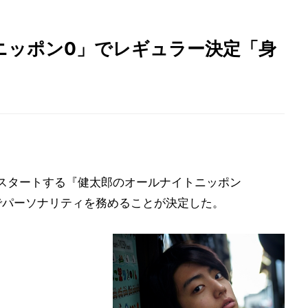
ニッポン0」でレギュラー決定「身
よりスタートする『健太郎のオールナイトニッポン
00～)でパーソナリティを務めることが決定した。