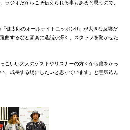
、ラジオだからこそ伝えられる事もあると思うので、
の『健太郎のオールナイトニッポンR』が大きな反響だ
選曲するなど音楽に造詣が深く、スタッフを驚かせた
っこいい大人のゲストやリスナーの方々から僕をかっ
い、成長する場にしたいと思っています」と意気込ん