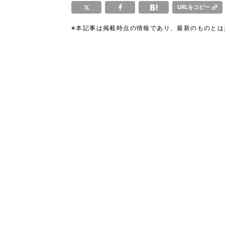
URLをコピー
※本記事は掲載時点の情報であり、最新のものと