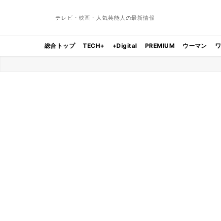
テレビ・映画・人気芸能人の最新情報
総合トップ
TECH+
+Digital
PREMIUM
ウーマン