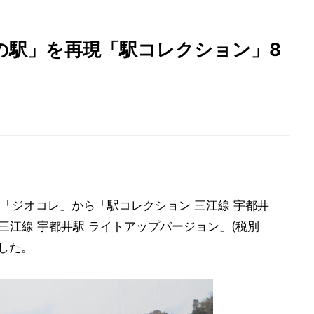
の駅」を再現「駅コレクション」8
「ジオコレ」から「駅コレクション
三江線 宇都井
三江線 宇都井駅 ライトアップバージョン」(税別
表した。