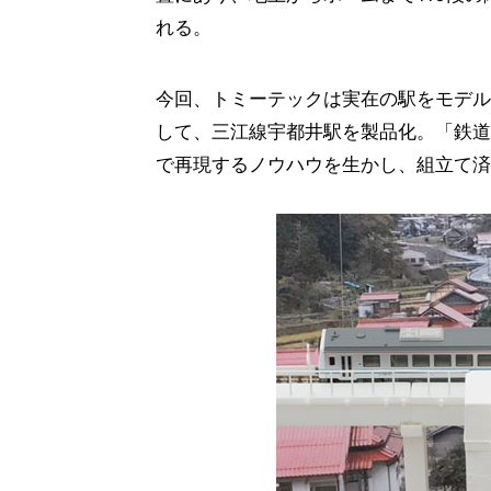
れる。
今回、トミーテックは実在の駅をモデル
して、三江線宇都井駅を製品化。「鉄道
で再現するノウハウを生かし、組立て済