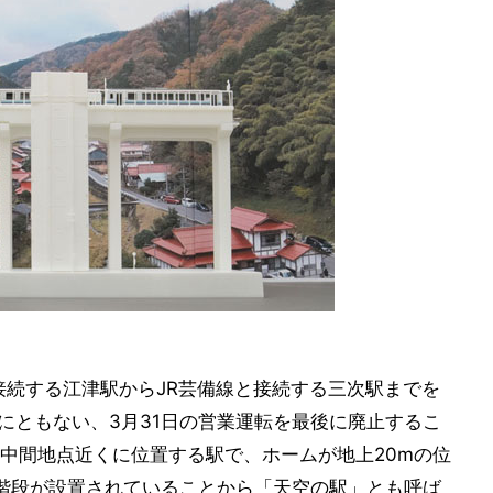
接続する江津駅からJR芸備線と接続する三次駅までを
などにともない、3月31日の営業運転を最後に廃止するこ
中間地点近くに位置する駅で、ホームが地上20mの位
の階段が設置されていることから「天空の駅」とも呼ば