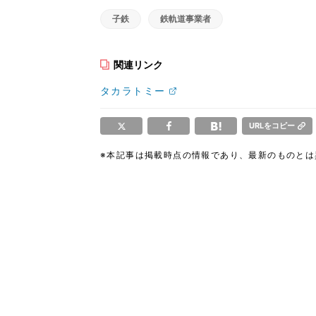
子鉄
鉄軌道事業者
関連リンク
タカラトミー
URLをコピー
※本記事は掲載時点の情報であり、最新のものと