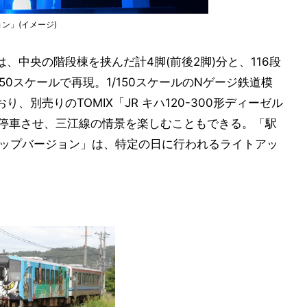
ン」(イメージ)
、中央の階段棟を挟んだ計4脚(前後2脚)分と、116段
150スケールで再現。1/150スケールのNゲージ鉄道模
、別売りのTOMIX「JR キハ120-300形ディーゼル
円)を停車させ、三江線の情景を楽しむこともできる。「駅
アップバージョン」は、特定の日に行われるライトアッ