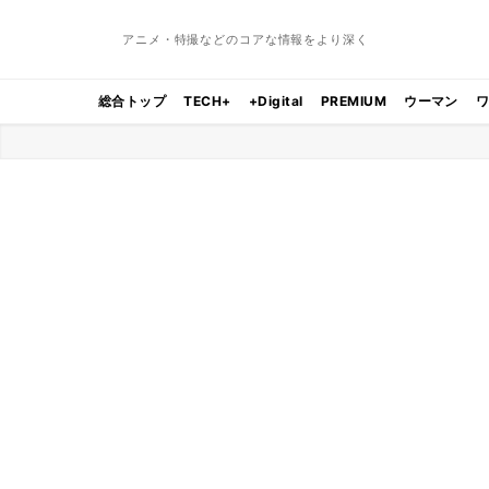
アニメ・特撮などのコアな情報をより深く
総合トップ
TECH+
+Digital
PREMIUM
ウーマン