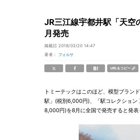
JR三江線宇都井駅「天空
月発売
掲載日
2018/03/20 14:47
著者：
フォルサ
URLをコピー
トミーテックはこのほど、模型ブランド
駅」(税別6,000円)、「駅コレクション
8,000円)を8月に全国で発売すると発