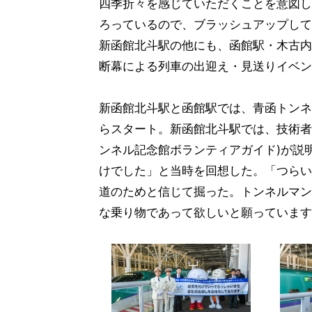
四季折々を感じていただくことを意図し
ろっているので、ブラッシュアップして
新函館北斗駅の他にも、函館駅・木古内
断幕による列車の出迎え・見送りイベン
新函館北斗駅と函館駅では、青函トンネ
らスタート。新函館北斗駅では、技術者
ンネル記念館ボランティアガイド)が説
けでした」と当時を回想した。「つらい
道のためと信じて掘った。トンネルマン
な乗り物であって欲しいと願っています