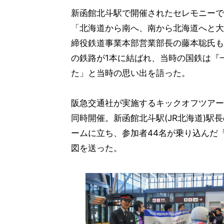
新函館北斗駅で開催されたセレモニーで
「北海道から南へ、南から北海道へと大
締役鉄道事業本部営業部長の藤本聡氏も「
の鉄路が1本に結ばれ、当時の国鉄は『
た」と当時の思い出を語った。
阪急交通社が実施するキックオフツアー
同時開催。新函館北斗駅(JR北海道)駅
ームに立ち、参加者44名が乗り込んだ「
図を送った。