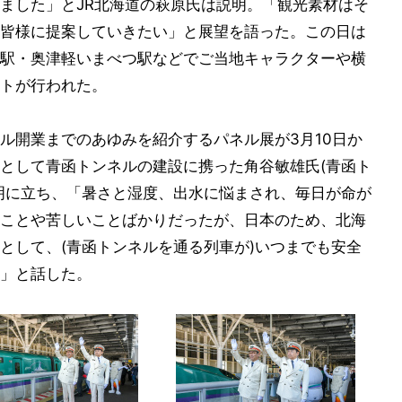
ました」とJR北海道の萩原氏は説明。「観光素材はそ
皆様に提案していきたい」と展望を語った。この日は
駅・奥津軽いまべつ駅などでご当地キャラクターや横
トが行われた。
ル開業までのあゆみを紹介するパネル展が3月10日か
として青函トンネルの建設に携った角谷敏雄氏(青函ト
明に立ち、「暑さと湿度、出水に悩まされ、毎日が命が
ことや苦しいことばかりだったが、日本のため、北海
として、(青函トンネルを通る列車が)いつまでも安全
」と話した。