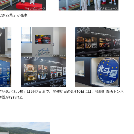
さ22号」が発車
年記念パネル展」は5月7日まで。開催初日の3月10日には、福島町青函トンネ
解説が行われた