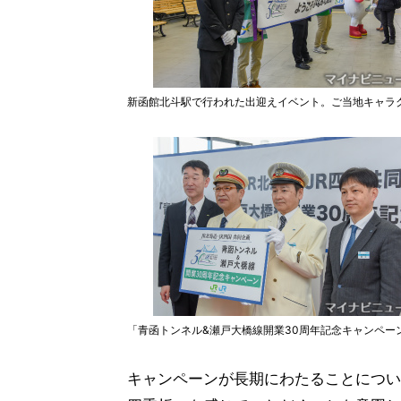
新函館北斗駅で行われた出迎えイベント。ご当地キャラ
「青函トンネル&瀬戸大橋線開業30周年記念キャンペー
キャンペーンが長期にわたることについ