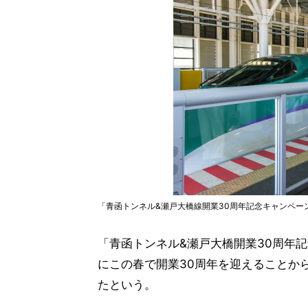
「青函トンネル&瀬戸大橋線開業30周年記念キャンペー
「青函トンネル&瀬戸大橋開業30周年
にこの春で開業30周年を迎えることから
たという。