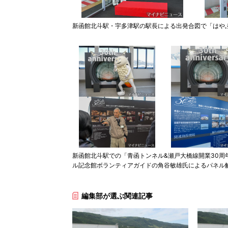
新函館北斗駅・宇多津駅の駅長による出発合図で「はやぶ
新函館北斗駅での「青函トンネル&瀬戸大橋線開業30周
ル記念館ボランティアガイドの角谷敏雄氏によるパネル
編集部が選ぶ関連記事