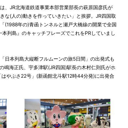
は、JR北海道鉄道事業本部営業部長の萩原国彦氏が
きな(人の)動きを作っていきたい」と挨拶。JR四国取
(1988年の)青函トンネルと瀬戸大橋線の開業で全国
一本列島』のキャッチフレーズでこれをPRしていまし
「日本列島大縦断フルムーンの旅5日間」の出発式も
長の鳴海正氏、宇多津駅(JR四国)駅長の木村仁則氏がホ
はやぶさ22号」(新函館北斗駅12時44分発)に出発合