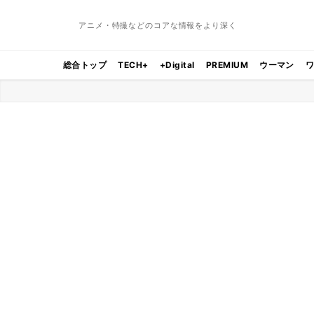
アニメ・特撮などのコアな情報をより深く
総合トップ
TECH+
+Digital
PREMIUM
ウーマン