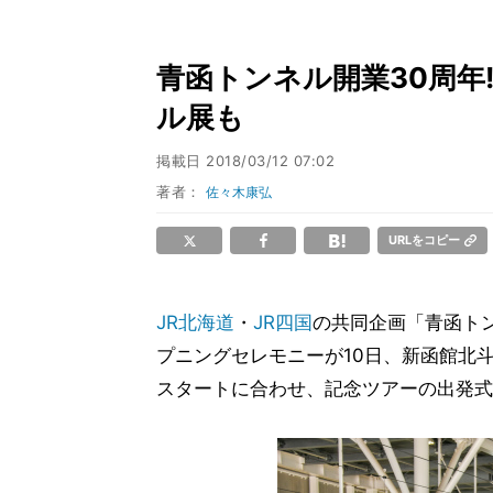
青函トンネル開業30周年
ル展も
掲載日
2018/03/12 07:02
著者：
佐々木康弘
URLをコピー
JR北海道
・
JR四国
の共同企画「青函ト
プニングセレモニーが10日、新函館北
スタートに合わせ、記念ツアーの出発式