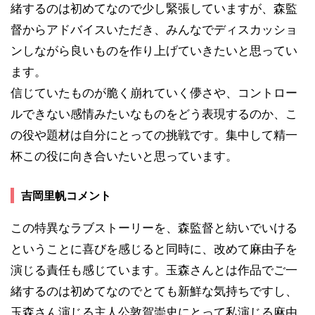
緒するのは初めてなので少し緊張していますが、森監
督からアドバイスいただき、みんなでディスカッショ
ンしながら良いものを作り上げていきたいと思ってい
ます。
信じていたものが脆く崩れていく儚さや、コントロー
ルできない感情みたいなものをどう表現するのか、こ
の役や題材は自分にとっての挑戦です。集中して精一
杯この役に向き合いたいと思っています。
吉岡里帆コメント
この特異なラブストーリーを、森監督と紡いでいける
ということに喜びを感じると同時に、改めて麻由子を
演じる責任も感じています。玉森さんとは作品でご一
緒するのは初めてなのでとても新鮮な気持ちですし、
玉森さん演じる主人公敦賀崇史にとって私演じる麻由