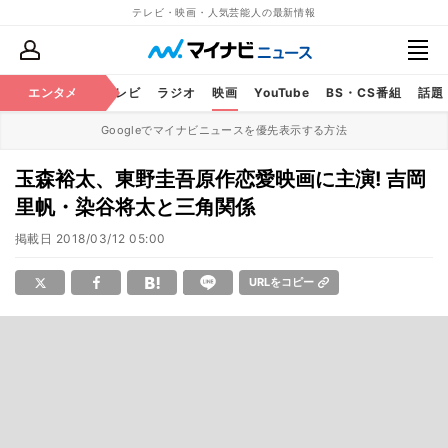
テレビ・映画・人気芸能人の最新情報
エンタメ
芸能
テレビ
ラジオ
映画
YouTube
BS・CS番組
話題
Googleでマイナビニュースを優先表示する方法
玉森裕太、東野圭吾原作恋愛映画に主演! 吉岡
里帆・染谷将太と三角関係
掲載日
2018/03/12 05:00
URLをコピー