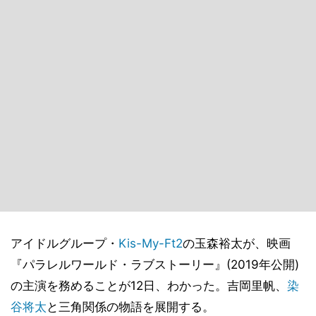
アイドルグループ・
Kis-My-Ft2
の玉森裕太が、映画
『パラレルワールド・ラブストーリー』(2019年公開)
の主演を務めることが12日、わかった。吉岡里帆、
染
谷将太
と三角関係の物語を展開する。