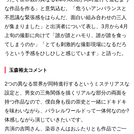
な作品を作る」と意気込む。「危ういアンバランスと
不思議な緊張感をはらんだ、面白い組み合わせの三人
が集まりました」と出演者について表し、3月から4月
上旬の撮影に向けて「誰が誰とハモり、誰が誰を食っ
てしまうのか」「とても刺激的な撮影現場になるだろ
うという予感をひしひしと感じています」と語った。
玉森裕太コメント
2つの異なる世界が同時進行するというミステリアスな
設定と、男女の三角関係を描くリアルな部分の両面を
持つ作品なので、僕自身も役の崇史と一緒にドキドキ
を味わいながら、パラレルワールドって一体何なのか?
体感しながら演じていきたいです。
共演の吉岡さん、染谷さんはおふたりとも作品でご一