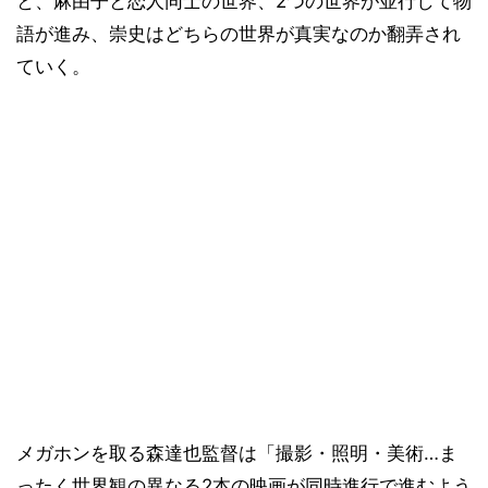
と、麻由子と恋人同士の世界、2つの世界が並行して物
語が進み、崇史はどちらの世界が真実なのか翻弄され
ていく。
メガホンを取る森達也監督は「撮影・照明・美術…ま
ったく世界観の異なる2本の映画が同時進行で進むよう