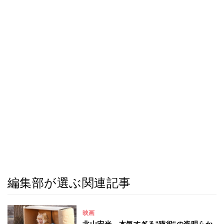
編集部が選ぶ関連記事
映画
北山宏光、本気すぎる"猫役"の姿明らか