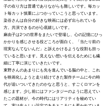
子の在り方は普通でありながらも難しいです。毎カッ
ト毎カット慎重にぶつかっていこうと思っています。
染谷さんは自分の好きな映画には必ず出られている
方。共演できるのが心底嬉しいです。
麻由子は2つの世界をまたいで登場し、心の記憶にひっ
かかりを感じさせる役どころが面白く、「当たり前の
現実なんてないんだ」と訴えかけるような役割も担っ
ていると思います。見えない想いを伝えるためにも繊
細に丁寧に演じていきたいです。
東野さんのあまりにも先を進んでいる脳の中と、これ
を映画化しようと走り続けてきた製作チームに今の時
代が追いついてきたのかなと思うと、すごくロマンを
感じます。少し前にはファンタジーのように思えてい
たこの題材が、今の時代にはリアリティを秘めてい
て、実は生々しい設定であるところにも惹かれていま