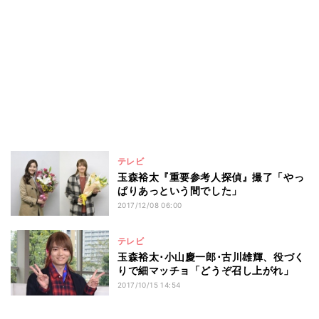
テレビ
玉森裕太『重要参考人探偵』撮了「やっ
ぱりあっという間でした」
2017/12/08 06:00
テレビ
玉森裕太･小山慶一郎･古川雄輝、役づく
りで細マッチョ「どうぞ召し上がれ」
2017/10/15 14:54