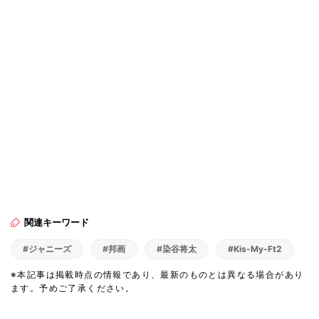
関連キーワード
#ジャニーズ
#邦画
#染谷将太
#Kis-My-Ft2
※本記事は掲載時点の情報であり、最新のものとは異なる場合があり
ます。予めご了承ください。