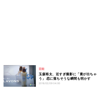
芸能
玉森裕太、近すぎ撮影に「素が出ちゃ
う」 恋に落ちそうな瞬間も明かす
2018/02/09 04:00