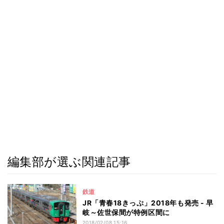
編集部が選ぶ関連記事
鉄道
JR「青春18きっぷ」2018年も発売 - 早
岐～佐世保間が特例区間に
2018/02/08 15:16