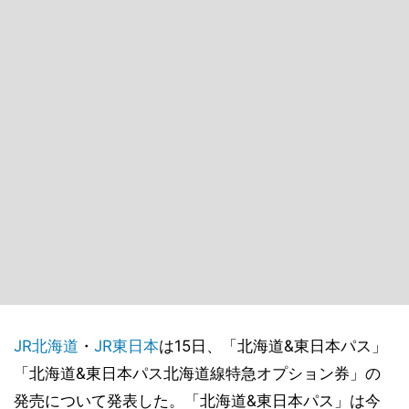
JR北海道
・
JR東日本
は15日、「北海道&東日本パス」
「北海道&東日本パス北海道線特急オプション券」の
発売について発表した。「北海道&東日本パス」は今