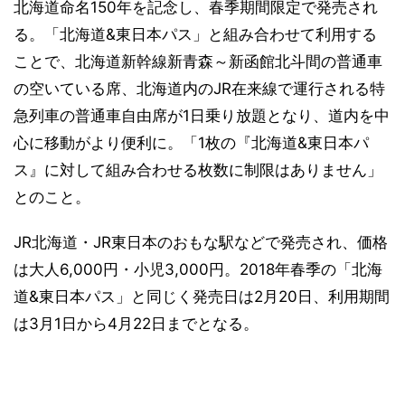
北海道命名150年を記念し、春季期間限定で発売され
る。「北海道&東日本パス」と組み合わせて利用する
ことで、北海道新幹線新青森～新函館北斗間の普通車
の空いている席、北海道内のJR在来線で運行される特
急列車の普通車自由席が1日乗り放題となり、道内を中
心に移動がより便利に。「1枚の『北海道&東日本パ
ス』に対して組み合わせる枚数に制限はありません」
とのこと。
JR北海道・JR東日本のおもな駅などで発売され、価格
は大人6,000円・小児3,000円。2018年春季の「北海
道&東日本パス」と同じく発売日は2月20日、利用期間
は3月1日から4月22日までとなる。