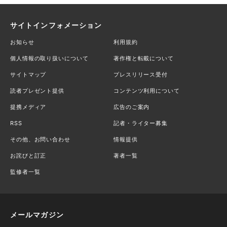
サイトインフォメーション
お知らせ
利用規約
個人情報の取り扱いについて
著作権と転載について
サイトマップ
プレスリリース受付
読者プレゼント提供
コンテンツ利用について
提携メディア
広告のご案内
RSS
記者・ライター募集
その他、お問い合わせ
情報提供
お詫びと訂正
著者一覧
監修者一覧
メールマガジン