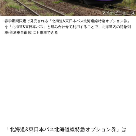
春季期間限定で発売される「北海道&東日本パス北海道線特急オプション券」
を「北海道&東日本パス」と組み合わせて利用することで、北海道内の特急列
車(普通車自由席)にも乗車できる
「北海道&東日本パス北海道線特急オプション券」は