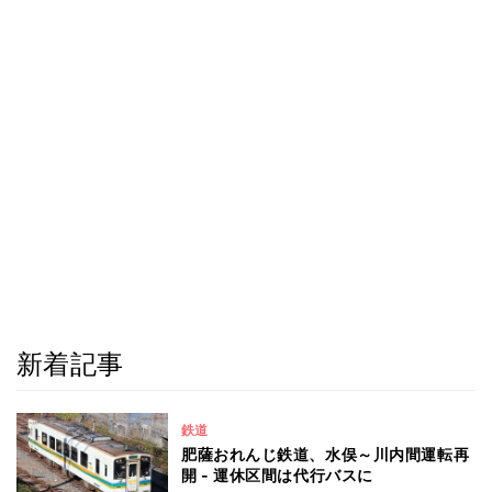
新着記事
鉄道
肥薩おれんじ鉄道、水俣～川内間運転再
開 - 運休区間は代行バスに