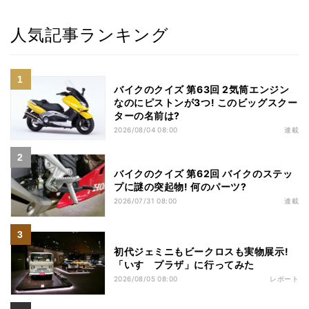
人気記事ランキング
バイクのクイズ 第63回 2気筒エンジン
なのにピストンが3つ! このビッグスクー
ターの名前は?
2026/08/04 08:00
連載
バイクのクイズ 第62回 バイクのステッ
プに謎の突起物! 何のパーツ?
2026/07/31 08:00
連載
初代ジェミニもビークロスも実物展示!
「いすゞプラザ」に行ってみた
2026/08/05 08:00
レポート