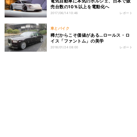
電気自動車に本気のポルシェ、日本で販
売台数の10％以上を電動化へ
2017/06/14 10:46
レポート
車とバイク
稀だからこそ価値がある…ロールス・ロ
イス「ファントム」の美学
2018/01/24 08:00
レポート