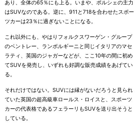
あり、全体の65％にも上る。いまや、ポルシェの主力
はSUVなのである。逆に、911と718を合わせたスポー
ツカーは23％に過ぎないことになる。
これ以外にも、やはりフォルクスワーゲン・グループ
のベントレー、ランボルギーニと同じイタリアのマセ
ラティ、英国のジャガーなどが、ここ10年の間に初め
てSUVを発売し、いずれも好調な販売成績をあげてい
る。
それだけではない。SUVには縁がないだろうと見られ
ていた英国の超高級車ロールス・ロイスと、スポーツ
カーの代表格であるフェラーリもSUVを送り出そうと
している。