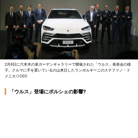
2月6日に六本木の泉ガーデンギャラリーで開催された「ウルス」発表会の様
子。クルマに手を置いているのは来日したランボルギーニのステファノ・ド
メニカリCEO
「ウルス」登場にポルシェの影響?