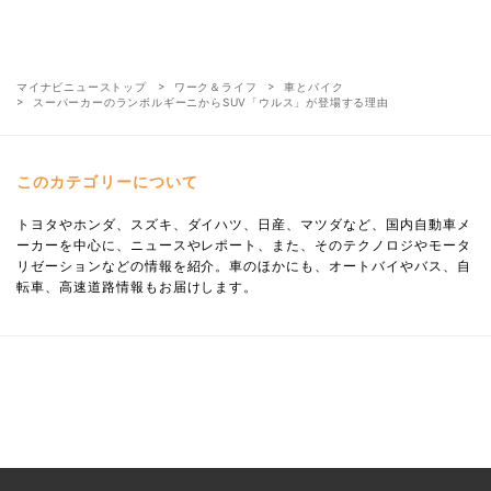
マイナビニューストップ
ワーク＆ライフ
車とバイク
スーパーカーのランボルギーニからSUV「ウルス」が登場する理由
このカテゴリーについて
トヨタやホンダ、スズキ、ダイハツ、日産、マツダなど、国内自動車メ
ーカーを中心に、ニュースやレポート、また、そのテクノロジやモータ
リゼーションなどの情報を紹介。車のほかにも、オートバイやバス、自
転車、高速道路情報もお届けします。