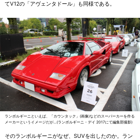
てV12の「アヴェンタドール」も同様である。
ランボルギーニといえば、「カウンタック」(画像)などのスーパーカーを作る
メーカーというイメージだが…(ランボルギーニ・デイ 2017にて編集部撮影)
そのランボルギーニがなぜ、SUVを出したのか。ラン