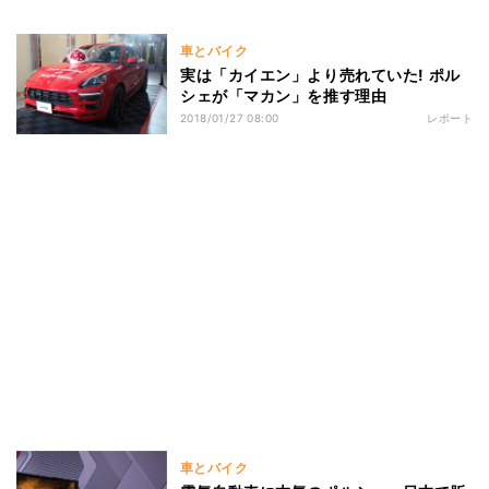
車とバイク
実は「カイエン」より売れていた! ポル
シェが「マカン」を推す理由
2018/01/27 08:00
レポート
車とバイク