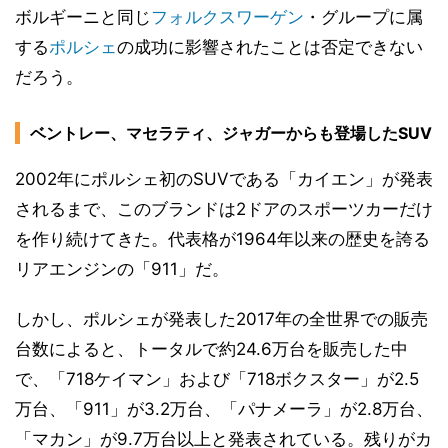
ボルギーニと同じ
フォルクスワーゲン
・グループに属
する
ポルシェ
の成功に影響されたことは否定できない
だろう。
ベントレー、マセラティ、ジャガーからも登場したSUV
2002年にポルシェ初のSUVである「カイエン」が発表
されるまで、このブランドは2ドアのスポーツカーだけ
を作り続けてきた。代表格が1964年以来の歴史を誇る
リアエンジンの「911」だ。
しかし、ポルシェが発表した2017年の全世界での販売
台数によると、トータルで約24.6万台を販売した中
で、「718ケイマン」および「718ボクスター」が2.5
万台、「911」が3.2万台、「パナメーラ」が2.8万台、
「マカン」が9.7万台以上と発表されている。残りがカ