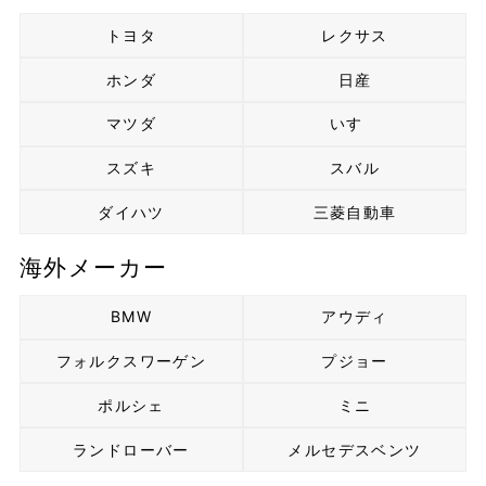
トヨタ
レクサス
ホンダ
日産
マツダ
いすゞ
スズキ
スバル
ダイハツ
三菱自動車
海外メーカー
BMW
アウディ
フォルクスワーゲン
プジョー
ポルシェ
ミニ
ランドローバー
メルセデスベンツ