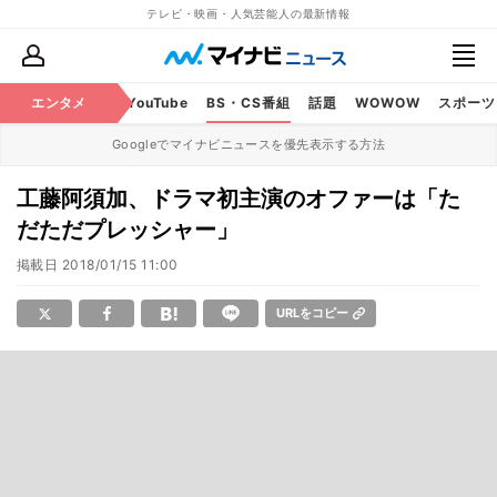
テレビ・映画・人気芸能人の最新情報
ビ
ラジオ
エンタメ
映画
YouTube
BS・CS番組
話題
WOWOW
スポーツ
Googleでマイナビニュースを優先表示する方法
工藤阿須加、ドラマ初主演のオファーは「た
だただプレッシャー」
掲載日
2018/01/15 11:00
URLをコピー