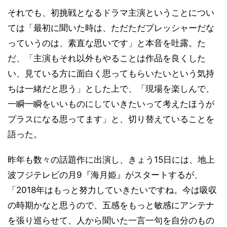
それでも、初挑戦となるドラマ主演ということについ
ては「最初に聞いた時は、ただただプレッシャーだな
っていうのは、素直な思いです」と本音を吐露。た
だ、「主演もそれ以外もやることは作品を良くした
い、見ている方に面白く思ってもらいたいという気持
ちは一緒だと思う」とした上で、「現場を楽しんで、
一瞬一瞬をいいものにしていきたいって考えたほうが
プラスになる思ってます」と、切り替えていることを
語った。
昨年も数々の話題作に出演し、きょう15日には、地上
波フジテレビの月9『海月姫』がスタートするが、
「2018年はもっと努力していきたいですね。今は吸収
の時期かなと思うので、五感をもっと敏感にアンテナ
を張り巡らせて、人から聞いた一言一句を自分のもの