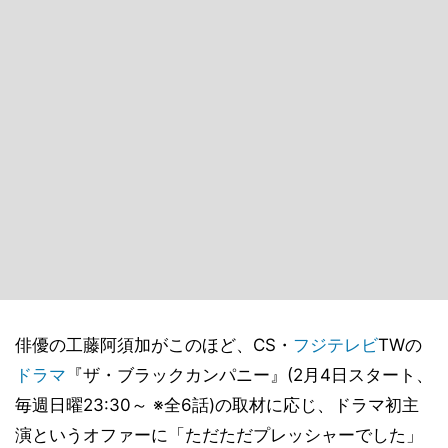
俳優の工藤阿須加がこのほど、CS・
フジテレビ
TWの
ドラマ
『ザ・ブラックカンパニー』(2月4日スタート、
毎週日曜23:30～ ※全6話)の取材に応じ、ドラマ初主
演というオファーに「ただただプレッシャーでした」