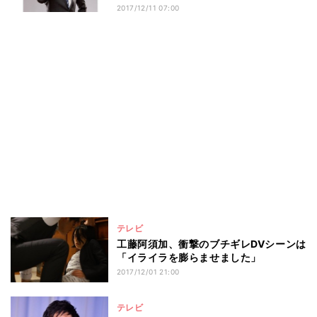
2017/12/11 07:00
テレビ
工藤阿須加、衝撃のブチギレDVシーンは
「イライラを膨らませました」
2017/12/01 21:00
テレビ