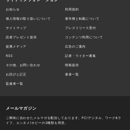
お知らせ
利用規約
個人情報の取り扱いについて
著作権と転載について
サイトマップ
プレスリリース受付
読者プレゼント提供
コンテンツ利用について
提携メディア
広告のご案内
RSS
記者・ライター募集
その他、お問い合わせ
情報提供
お詫びと訂正
著者一覧
監修者一覧
メールマガジン
ご興味に合わせたメルマガを配信しております。PC/デジタル、ワーク&ラ
イフ、エンタメ/ホビーの3種類を用意。