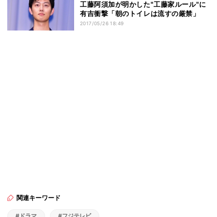
工藤阿須加が明かした"工藤家ルール"に
有吉衝撃「朝のトイレは流すの厳禁」
2017/05/26 18:49
関連キーワード
#ドラマ
#フジテレビ