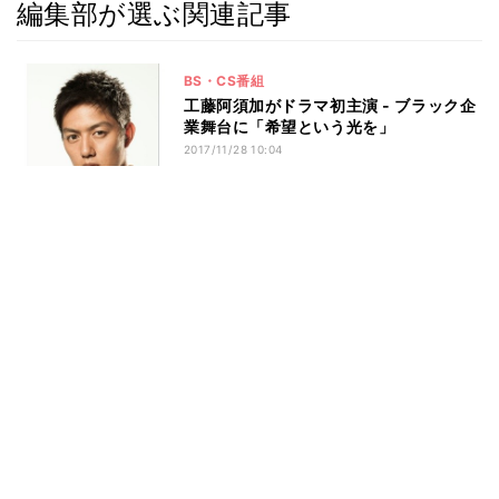
編集部が選ぶ関連記事
BS・CS番組
工藤阿須加がドラマ初主演 - ブラック企
業舞台に「希望という光を」
2017/11/28 10:04