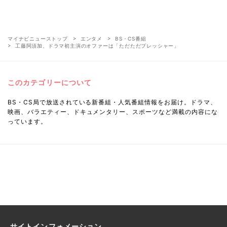
マイナビニューストップ
エンタメ
BS・CS番組
工藤阿須加、ドラマ初主演のオファーは「ただただプレッシャー」
このカテゴリーについて
BS・CS局で放送されている新番組・人気番組情報をお届け。ドラマ、
映画、バラエティー、ドキュメンタリー、スポーツなど満載の内容にな
っています。
サイトインフォメーション