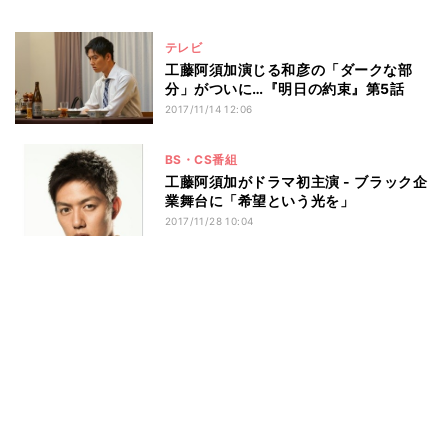
テレビ
工藤阿須加演じる和彦の「ダークな部
分」がついに…『明日の約束』第5話
2017/11/14 12:06
BS・CS番組
工藤阿須加がドラマ初主演 - ブラック企
業舞台に「希望という光を」
2017/11/28 10:04