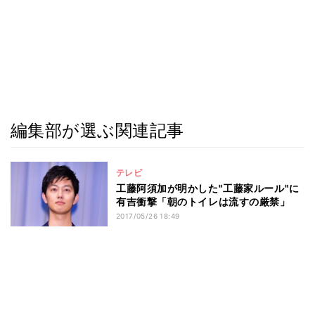
編集部が選ぶ関連記事
テレビ
工藤阿須加が明かした"工藤家ルール"に
有吉衝撃「朝のトイレは流すの厳禁」
2017/05/26 18:49