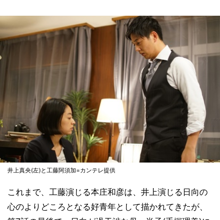
井上真央(左)と工藤阿須加=カンテレ提供
これまで、工藤演じる本庄和彦は、井上演じる日向の
心のよりどころとなる好青年として描かれてきたが、