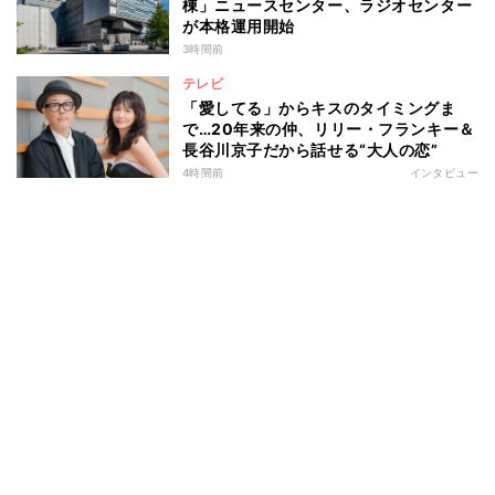
棟」ニュースセンター、ラジオセンター
が本格運用開始
3時間前
テレビ
「愛してる」からキスのタイミングま
で…20年来の仲、リリー・フランキー＆
長谷川京子だから話せる“大人の恋”
4時間前
インタビュー