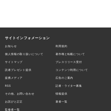
サイトインフォメーション
お知らせ
利用規約
個人情報の取り扱いについて
著作権と転載について
サイトマップ
プレスリリース受付
読者プレゼント提供
コンテンツ利用について
提携メディア
広告のご案内
RSS
記者・ライター募集
その他、お問い合わせ
情報提供
お詫びと訂正
著者一覧
監修者一覧