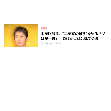
芸能
工藤阿須加、"工藤家の日常"を語る「父
は星一徹」「負けた日は兄妹で会議」
2015/10/20 12:31