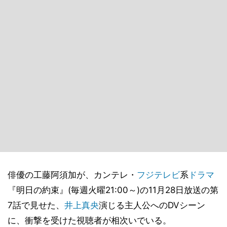
俳優の工藤阿須加が、カンテレ・
フジテレビ
系
ドラマ
『明日の約束』(毎週火曜21:00～)の11月28日放送の第
7話で見せた、
井上真央
演じる主人公へのDVシーン
に、衝撃を受けた視聴者が相次いでいる。