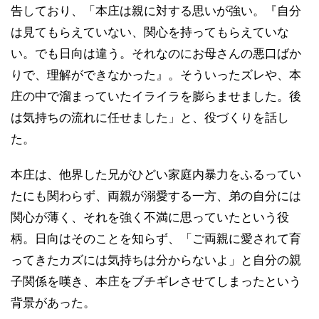
告しており、「本庄は親に対する思いが強い。『自分
は見てもらえていない、関心を持ってもらえていな
い。でも日向は違う。それなのにお母さんの悪口ばか
りで、理解ができなかった』。そういったズレや、本
庄の中で溜まっていたイライラを膨らませました。後
は気持ちの流れに任せました」と、役づくりを話し
た。
本庄は、他界した兄がひどい家庭内暴力をふるってい
たにも関わらず、両親が溺愛する一方、弟の自分には
関心が薄く、それを強く不満に思っていたという役
柄。日向はそのことを知らず、「ご両親に愛されて育
ってきたカズには気持ちは分からないよ」と自分の親
子関係を嘆き、本庄をブチギレさせてしまったという
背景があった。