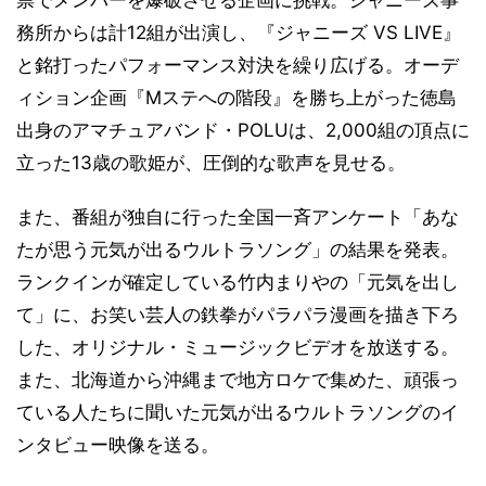
票でメンバーを爆破させる企画に挑戦。ジャニーズ事
務所からは計12組が出演し、『ジャニーズ VS LIVE』
と銘打ったパフォーマンス対決を繰り広げる。オーデ
ィション企画『Mステへの階段』を勝ち上がった徳島
出身のアマチュアバンド・POLUは、2,000組の頂点に
立った13歳の歌姫が、圧倒的な歌声を見せる。
また、番組が独自に行った全国一斉アンケート「あな
たが思う元気が出るウルトラソング」の結果を発表。
ランクインが確定している竹内まりやの「元気を出し
て」に、お笑い芸人の鉄拳がパラパラ漫画を描き下ろ
した、オリジナル・ミュージックビデオを放送する。
また、北海道から沖縄まで地方ロケで集めた、頑張っ
ている人たちに聞いた元気が出るウルトラソングのイ
ンタビュー映像を送る。