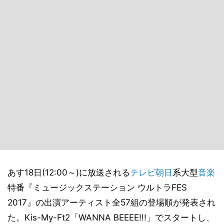
あす18日(12:00～)に放送される
テレビ朝日
系大型
音楽
特番『ミュージックステーション ウルトラFES
2017』の出演アーティスト全57組の登場順が発表され
た。Kis-My-Ft2「WANNA BEEEE!!!」でスタートし、