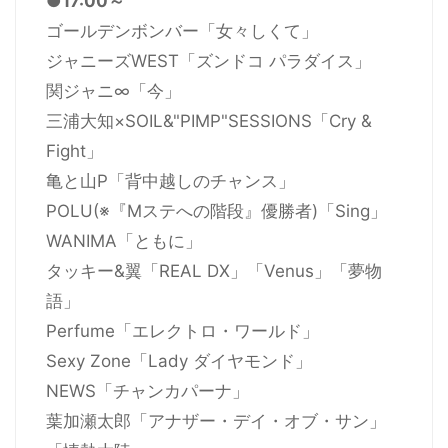
●17:00～
ゴールデンボンバー「女々しくて」
ジャニーズWEST「ズンドコ パラダイス」
関ジャニ∞「今」
三浦大知×SOIL&"PIMP"SESSIONS「Cry &
Fight」
亀と山P「背中越しのチャンス」
POLU(※『Mステへの階段』優勝者)「Sing」
WANIMA「ともに」
タッキー&翼「REAL DX」「Venus」「夢物
語」
Perfume「エレクトロ・ワールド」
Sexy Zone「Lady ダイヤモンド」
NEWS「チャンカパーナ」
葉加瀬太郎「アナザー・デイ・オブ・サン」