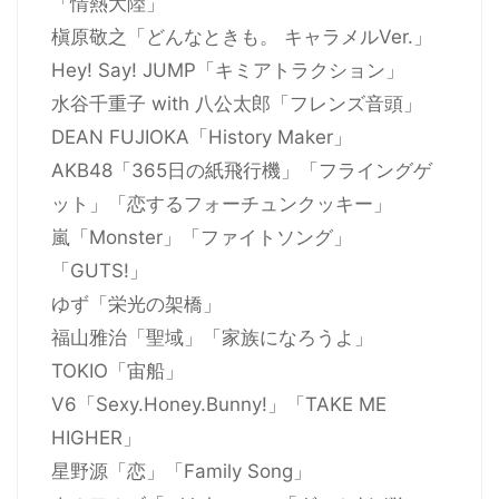
「情熱大陸」
槇原敬之「どんなときも。 キャラメルVer.」
Hey! Say! JUMP「キミアトラクション」
水谷千重子 with 八公太郎「フレンズ音頭」
DEAN FUJIOKA「History Maker」
AKB48「365日の紙飛行機」「フライングゲ
ット」「恋するフォーチュンクッキー」
嵐「Monster」「ファイトソング」
「GUTS!」
ゆず「栄光の架橋」
福山雅治「聖域」「家族になろうよ」
TOKIO「宙船」
V6「Sexy.Honey.Bunny!」「TAKE ME
HIGHER」
星野源「恋」「Family Song」