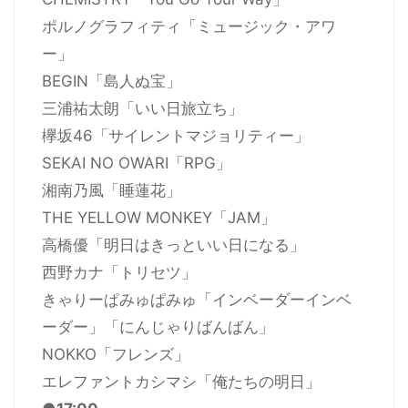
ポルノグラフィティ「ミュージック・アワ
ー」
BEGIN「島人ぬ宝」
三浦祐太朗「いい日旅立ち」
欅坂46「サイレントマジョリティー」
SEKAI NO OWARI「RPG」
湘南乃風「睡蓮花」
THE YELLOW MONKEY「JAM」
高橋優「明日はきっといい日になる」
西野カナ「トリセツ」
きゃりーぱみゅぱみゅ「インベーダーインベ
ーダー」「にんじゃりばんばん」
NOKKO「フレンズ」
エレファントカシマシ「俺たちの明日」