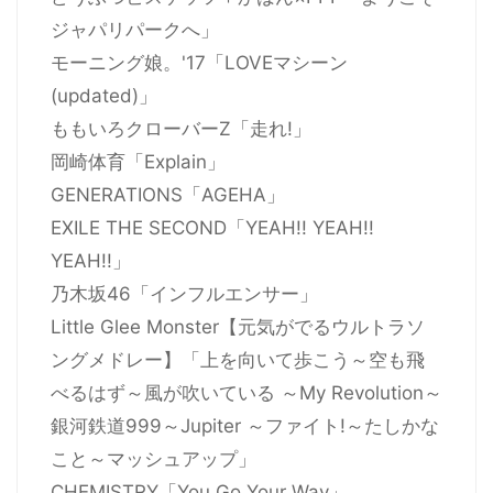
ジャパリパークへ」
モーニング娘。'17「LOVEマシーン
(updated)」
ももいろクローバーZ「走れ!」
岡崎体育「Explain」
GENERATIONS「AGEHA」
EXILE THE SECOND「YEAH!! YEAH!!
YEAH!!」
乃木坂46「インフルエンサー」
Little Glee Monster【元気がでるウルトラソ
ングメドレー】「上を向いて歩こう～空も飛
べるはず～風が吹いている ～My Revolution～
銀河鉄道999～Jupiter ～ファイト!～たしかな
こと～マッシュアップ」
CHEMISTRY「You Go Your Way」