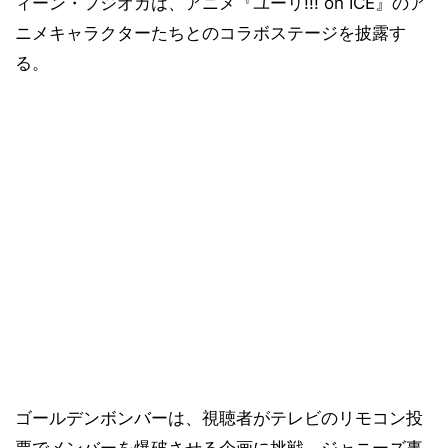
ィーン・フジオカは、アニメ『ユーリ!!! on ICE』のア
ニメキャラクターたちとのコラボステージを披露す
る。
ゴールデンボンバーは、視聴者がテレビのリモコン投