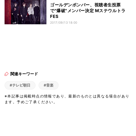
ゴールデンボンバー、視聴者生投票
で"爆破"メンバー決定 Mステウルトラ
FES
2017/09/13 18:00
関連キーワード
#テレビ朝日
#音楽
※本記事は掲載時点の情報であり、最新のものとは異なる場合があり
ます。予めご了承ください。