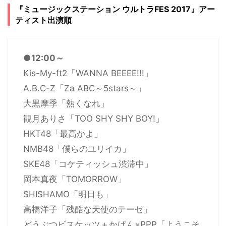
『ミュージックステーション ウルトラFES 2017』アー
ティスト出演順
●12:00～
Kis-My-ft2「WANNA BEEEE!!!」
A.B.C-Z「Za ABC～5stars～」
大黒摩季「熱くなれ」
観月ありさ「TOO SHY SHY BOY!」
HKT48「最高かよ」
NMB48「僕らのユリイカ」
SKE48「コケティッシュ渋滞中」
岡本真夜「TOMORROW」
SHISHAMO「明日も」
高橋洋子「残酷な天使のテーゼ」
どうぶつビスケッツ＋かばん×PPP「ようこそ