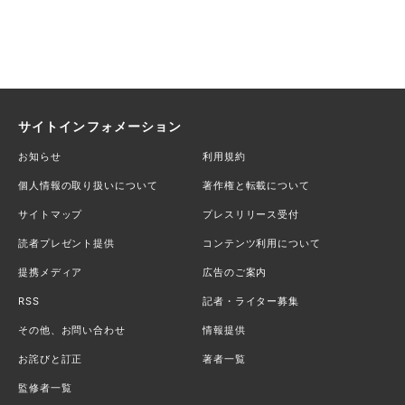
サイトインフォメーション
お知らせ
利用規約
個人情報の取り扱いについて
著作権と転載について
サイトマップ
プレスリリース受付
読者プレゼント提供
コンテンツ利用について
提携メディア
広告のご案内
RSS
記者・ライター募集
その他、お問い合わせ
情報提供
お詫びと訂正
著者一覧
監修者一覧