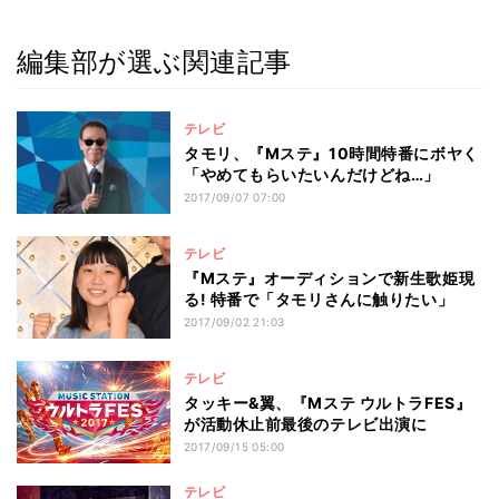
編集部が選ぶ関連記事
テレビ
タモリ、『Mステ』10時間特番にボヤく
「やめてもらいたいんだけどね…」
2017/09/07 07:00
テレビ
『Mステ』オーディションで新生歌姫現
る! 特番で「タモリさんに触りたい」
2017/09/02 21:03
テレビ
タッキー&翼、『Mステ ウルトラFES』
が活動休止前最後のテレビ出演に
2017/09/15 05:00
テレビ