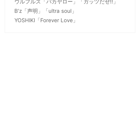
ウルフルズ「バカヤロー」「ガッツだぜ!!」
B'z「声明」「ultra soul」
YOSHIKI「Forever Love」