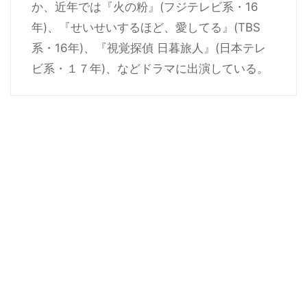
か、近年では『火の粉』(フジテレビ系・16
年)、『せいせいするほど、愛してる』(TBS
系・16年)、『視覚探偵 日暮旅人』(日本テレ
ビ系・１７年)、などドラマに出演している。