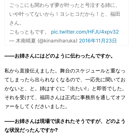
ごっこにも関わらず夢が叶ったと号泣する姉に、
いや叶ってないから！ヨシヒコだから！と、福田
さん。
ごもっともです。
pic.twitter.com/HFJU4xpv32
— 木南晴夏 (@kinamiharuka)
2016年11月23日
――お姉さんにはどのように伝わったんですか。
私から直接伝えました。舞台のスケジュールと重なっ
てしまったら出られなくなるので、一応先に聞いてお
かないと、と。姉はすぐに「出たい!」と即答でした。
それを受けて、福田さんは正式に事務所を通してオフ
ァーをしてくださいました。
――お姉さんは現場で涙されたそうですが、どのよう
な状況だったんですか?