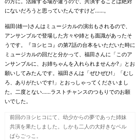
の方に。活躍する場が違うので、共演することは絶対
にないだろうと思っていたんですけど……。
福田(雄一)さんはミュージカルの演出もされるので、
アンサンブルで登場した方々や姉とも面識があったそ
うです。『ヨシヒコ』の第7話の台本をいただいた時に
ミュージカルの回だと分かって、福田さんに「このア
ンサンブルに、お姉ちゃんを入れられませんか?」とお
願いしてみたんです。福田さんは「ぜひぜひ!」「むし
ろ、ありがたいです!」とおっしゃってくださいまし
た。二度とない……ラストチャンスのつもりでのお願
いでした。
前回のヨシヒコにて、幼少からの夢であった姉妹
共演を果たしました。しかも二人の大好きなベル
ばらごっこ。