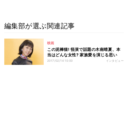
編集部が選ぶ関連記事
映画
この泥棒猫! 怪演で話題の木南晴夏、本
当はどんな女性? 家族愛を演じる思い
2017/02/14 10:00
インタビュー