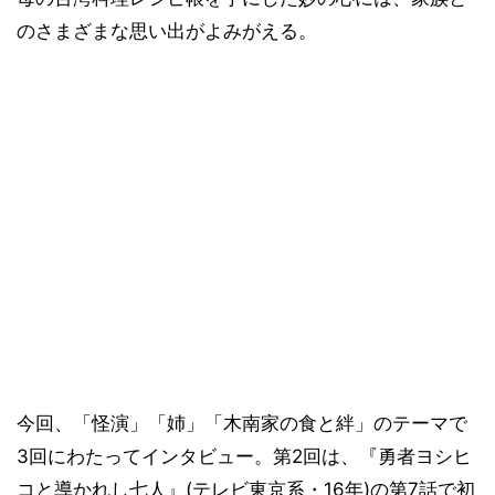
のさまざまな思い出がよみがえる。
今回、「怪演」「姉」「木南家の食と絆」のテーマで
3回にわたってインタビュー。第2回は、『勇者ヨシヒ
コと導かれし七人』(テレビ東京系・16年)の第7話で初