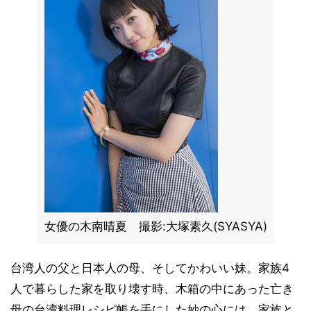
女優の木南晴夏 撮影:大塚素久(SYASYA)
台湾人の父と日本人の母、そしてかわいい妹。家族4
人で暮らした家を取り壊す時、木箱の中にあった亡き
母の台湾料理レシピ帳を手にした妙の心には、家族と