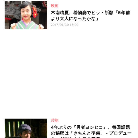
映画
木南晴夏、着物姿でヒット祈願「5年前
より大人になったかな」
2017/01/30 15:00
芸能
4年ぶりの『勇者ヨシヒコ』、毎回話題
の秘密は「きちんと準備」 - プロデュー