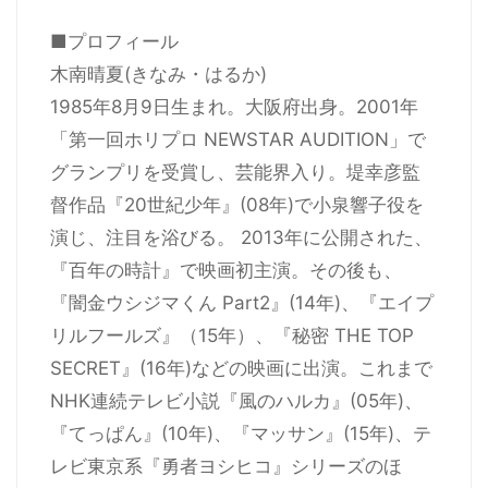
■プロフィール
木南晴夏(きなみ・はるか)
1985年8月9日生まれ。大阪府出身。2001年
「第一回ホリプロ NEWSTAR AUDITION」で
グランプリを受賞し、芸能界入り。堤幸彦監
督作品『20世紀少年』(08年)で小泉響子役を
演じ、注目を浴びる。 2013年に公開された、
『百年の時計』で映画初主演。その後も、
『闇金ウシジマくん Part2』(14年)、『エイプ
リルフールズ』（15年）、『秘密 THE TOP
SECRET』(16年)などの映画に出演。これまで
NHK連続テレビ小説『風のハルカ』(05年)、
『てっぱん』(10年)、『マッサン』(15年)、テ
レビ東京系『勇者ヨシヒコ』シリーズのほ