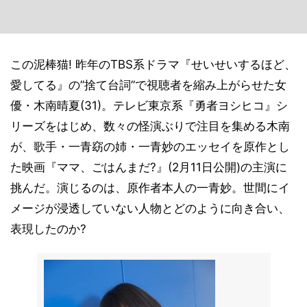
この泥棒猫! 昨年のTBS系ドラマ『せいせいするほど、
愛してる』の”捨て台詞”で視聴者を縮み上がらせた女
優・木南晴夏(31)。テレビ東京系『勇者ヨシヒコ』シ
リーズをはじめ、数々の怪演ぶりで注目を集める木南
が、歌手・一青窈の姉・一青妙のエッセイを原作とし
た映画『ママ、ごはんまだ?』(2月11日公開)の主演に
挑んだ。演じるのは、原作者本人の一青妙。世間にイ
メージが浸透していない人物とどのように向き合い、
表現したのか?