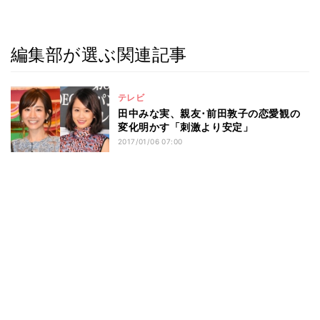
編集部が選ぶ関連記事
テレビ
田中みな実、親友･前田敦子の恋愛観の
変化明かす「刺激より安定」
2017/01/06 07:00