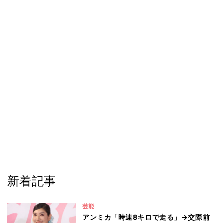
新着記事
芸能
アンミカ「時速8キロで走る」→交際前