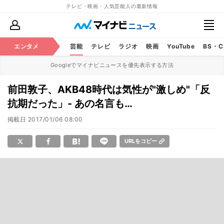
テレビ・映画・人気芸能人の最新情報
エンタメ
芸能
テレビ
ラジオ
映画
YouTube
BS・
Googleでマイナビニュースを優先表示する方法
前田敦子、AKB48時代は気性が"激しめ"「反
抗期だった」- あの名言も…
掲載日
2017/01/06 08:00
URLをコピー