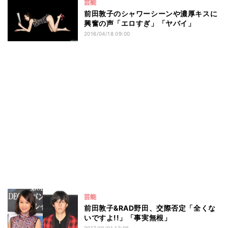
芸能
前田敦子のシャワーシーンや濃厚キスに
興奮の声「エロすぎ」「ヤバイ」
2016/04/18 09:00
芸能
前田敦子&RAD野田、交際否定「全くな
いですよ!!」「事実無根」
2017/01/01 12:06