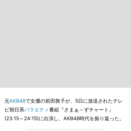
元
AKB48
で女優の前田敦子が、5日に放送されたテレ
ビ朝日系
バラエティ
番組『さまぁ～ずチャート』
(23:15～24:15)に出演し、AKB48時代を振り返った。