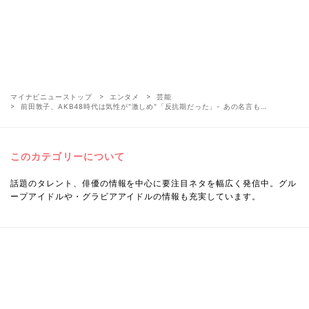
マイナビニューストップ
エンタメ
芸能
前田敦子、AKB48時代は気性が"激しめ"「反抗期だった」- あの名言も…
このカテゴリーについて
話題のタレント、俳優の情報を中心に要注目ネタを幅広く発信中。グル
ープアイドルや・グラビアアイドルの情報も充実しています。