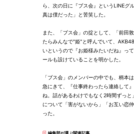
ら、次の日に『ブス会』というLINE
真は僕だった」と苦笑した。
また、「ブス会」の掟として、「前田敦
たらみんなで"姫"と呼んでいて、AKB
いというので『お姫様みたいだね』って
ールも設けていることを明かした。
「ブス会」のメンバーの中でも、柄本は
急にきて、『仕事終わったら連絡して』
ね。話があるわけでもなく2時間ずっと
について「害がないから」「お互い恋仲
った。
編集部が選ぶ関連記事