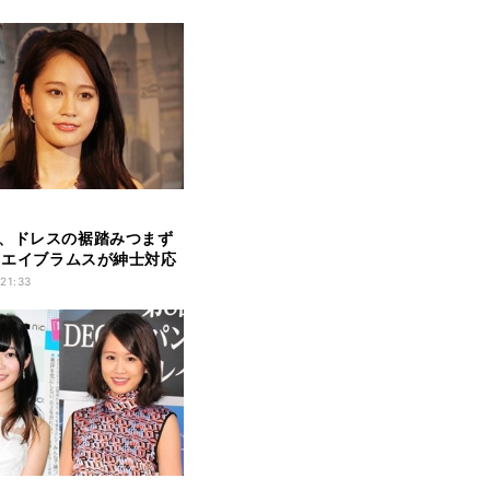
、ドレスの裾踏みつまず
J･エイブラムスが紳士対応
 21:33