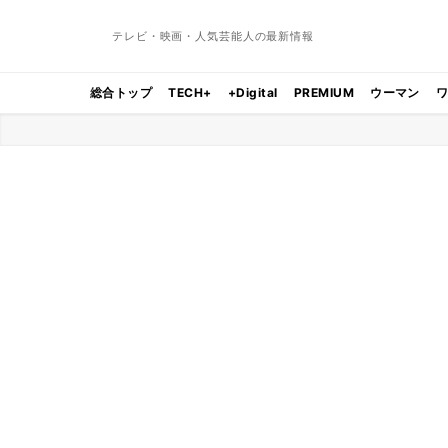
テレビ・映画・人気芸能人の最新情報
総合トップ
TECH+
+Digital
PREMIUM
ウーマン