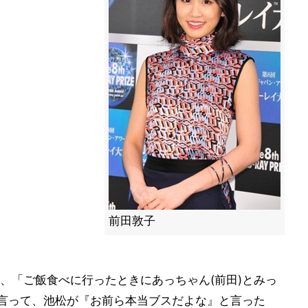
前田敦子
、「ご飯食べに行ったときにあっちゃん(前田)とみっ
と言って、池松が『お前ら本当ブスだよな』と言った