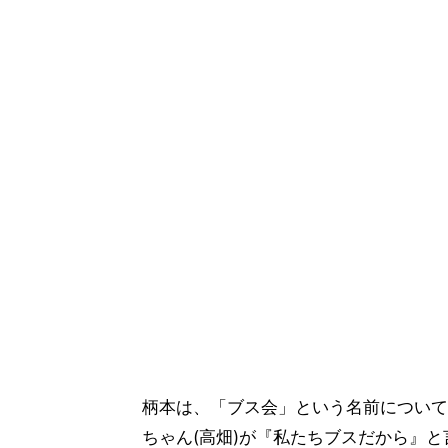
柄本は、「ブス会」という名前について
ちゃん(高畑)が『私たちブスだから』