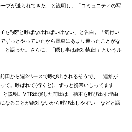
グループが送られてきた」と説明し、「コミュニティの写
子を"姫"と呼ばなければいけない」と告白。「気付い
48でずっとやっていたから電車にあまり乗ったことがな
」と語った。さらに、「隠し事は絶対禁止!」というル
前田から週2ペースで呼び出されるそうで、「連絡が
って。呼ばれて(行くと)、ずっと携帯いじってます
」と説明。VTR出演した前田は、柄本を呼び出す理由
になることが絶対ないから呼び出しやすい」などと語