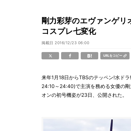
剛力彩芽のエヴァンゲリオ
コスプレ七変化
掲載日
2016/12/23 06:00
URLをコピー
来年1月18日からTBSのテッペン!水ド
24:10～24:40)で主演を務める女
オンの初号機姿が23日、公開された。