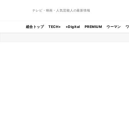
テレビ・映画・人気芸能人の最新情報
総合トップ
TECH+
+Digital
PREMIUM
ウーマン