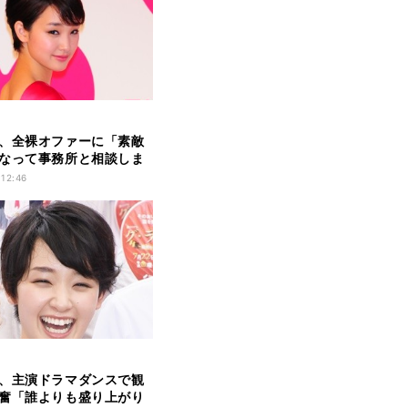
、全裸オファーに「素敵
なって事務所と相談しま
 12:46
、主演ドラマダンスで観
奮「誰よりも盛り上がり