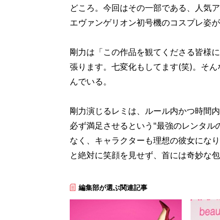
どころ。今回はその一部である、人気ア
エヴァンゲリオン初号機のコスプレ姿が
剛力は「この作品を観てくださる皆様に、
張ります。七変化もしてます(笑)。そ
んでいる。
剛力演じるレミは、ルール内かつ時間内
必ず満足させるという"最強のレンタル
なく、キャラクターも理想の彼女になり
と絶対に笑顔を見せず、首には奇妙な包
編集部が選ぶ関連記事