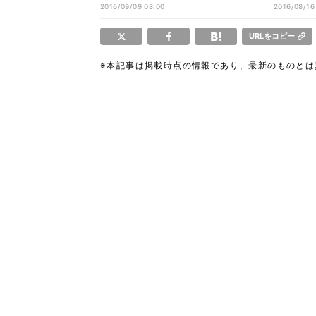
できた」
ました!
2016/09/09 08:00
2016/08/16
URLをコピー
※本記事は掲載時点の情報であり、最新のものと