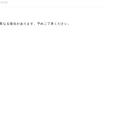
」
 13:53
は異なる場合があります。予めご了承ください。