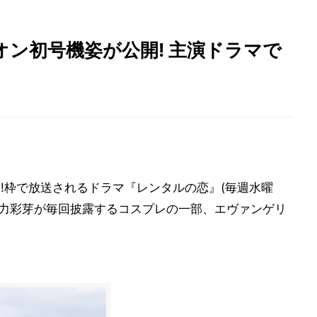
ン初号機姿が公開! 主演ドラマで
ラ!!枠で放送されるドラマ『レンタルの恋』(毎週水曜
優の剛力彩芽が毎回披露するコスプレの一部、エヴァンゲリ