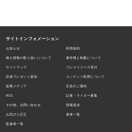
サイトインフォメーション
お知らせ
利用規約
個人情報の取り扱いについて
著作権と転載について
サイトマップ
プレスリリース受付
読者プレゼント提供
コンテンツ利用について
提携メディア
広告のご案内
RSS
記者・ライター募集
その他、お問い合わせ
情報提供
お詫びと訂正
著者一覧
監修者一覧