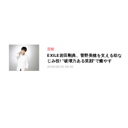
芸能
EXILE岩田剛典、菅野美穂を支える幼な
じみ役! "破壊力ある笑顔"で癒やす
2016/08/30 06:00