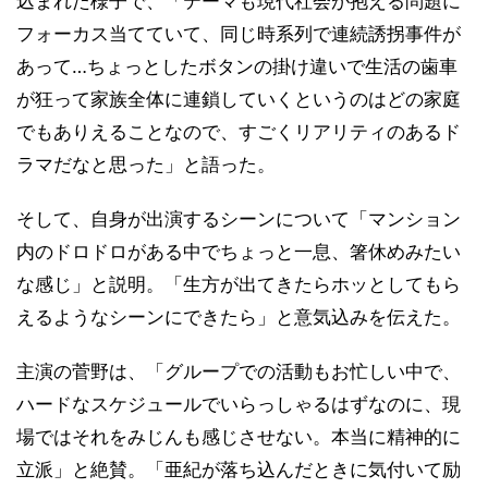
込まれた様子で、「テーマも現代社会が抱える問題に
フォーカス当てていて、同じ時系列で連続誘拐事件が
あって…ちょっとしたボタンの掛け違いで生活の歯車
が狂って家族全体に連鎖していくというのはどの家庭
でもありえることなので、すごくリアリティのあるド
ラマだなと思った」と語った。
そして、自身が出演するシーンについて「マンション
内のドロドロがある中でちょっと一息、箸休めみたい
な感じ」と説明。「生方が出てきたらホッとしてもら
えるようなシーンにできたら」と意気込みを伝えた。
主演の菅野は、「グループでの活動もお忙しい中で、
ハードなスケジュールでいらっしゃるはずなのに、現
場ではそれをみじんも感じさせない。本当に精神的に
立派」と絶賛。「亜紀が落ち込んだときに気付いて励