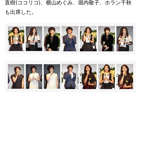
直樹(ココリコ)、横山めぐみ、堀内敬子、ホラン千秋
も出席した。