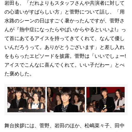
岩田も、「だれよりもスタッフさんや共演者に対して
の心遣いがすばらしい方」と菅野について話し、「用
水路のシーンの日はすごく暑かったんですが、菅野さ
んが『熱中症になったらやばいからやるといいよ!』っ
て首にあてるアイスを持ってきてくれて、なんて優し
いんだろうって。ありがとうございます」と差し入れ
をもらったエピソードを披露。菅野は「いいでしょー!
アイスでこんなに喜んでくれて。いい子だわー」とべ
た褒めした。
舞台挨拶には、菅野、岩田のほか、松嶋菜々子、田中