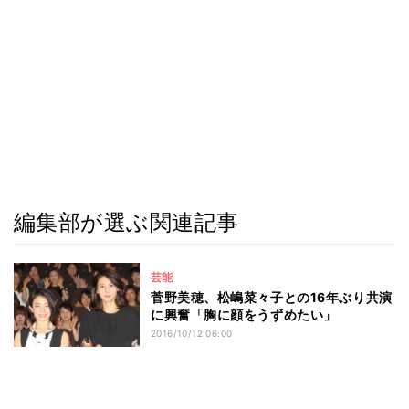
編集部が選ぶ関連記事
芸能
菅野美穂、松嶋菜々子との16年ぶり共演
に興奮「胸に顔をうずめたい」
2016/10/12 06:00