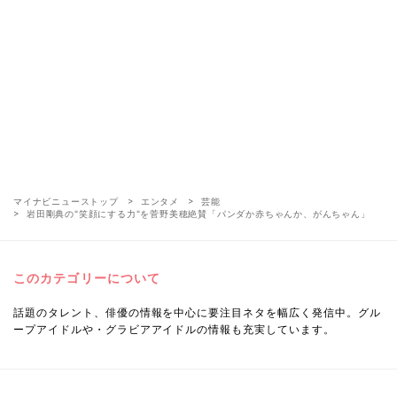
マイナビニューストップ
エンタメ
芸能
岩田剛典の"笑顔にする力"を菅野美穂絶賛「パンダか赤ちゃんか、がんちゃん」
このカテゴリーについて
話題のタレント、俳優の情報を中心に要注目ネタを幅広く発信中。グル
ープアイドルや・グラビアアイドルの情報も充実しています。