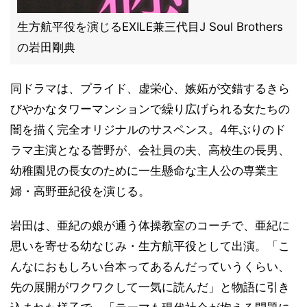
生方航平役を演じるEXILE兼三代目J Soul Brothers
の岩田剛典
同ドラマは、プライド、虚栄心、嫉妬が交錯するきら
びやかなタワーマンションで繰り広げられる女たちの
闇を描く完全オリジナルのサスペンス。4年ぶりのド
ラマ主演となる菅野が、会社員の夫、高校生の長男、
幼稚園児の長女のために一生懸命な主人公の専業主
婦・高野亜紀役を演じる。
岩田は、亜紀の娘が通う体操教室のコーチで、亜紀に
思いを寄せる幼なじみ・生方航平役として出演。「こ
んなにおもしろい台本ってあるんだっていうくらい、
先の展開がワクワクして一気に読んだ」と物語に引き