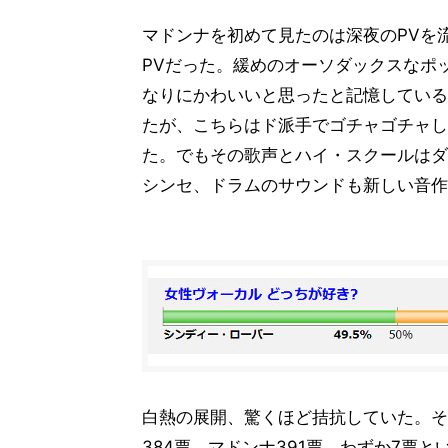
マドンナを初めて見たのは深夜のPVを流
PVだった。緩めのオーソダックスなポ
なりにかわいいと思ったと記憶している
たが、こちらはド派手でゴチャゴチャし
た。でもその歌声とハイ・スクールはダ
シンセ、ドラムのサウンドも新しい音作
白熱の展開、驚くほど拮抗していた。そ
384票、マドンナ391票、わずか7票