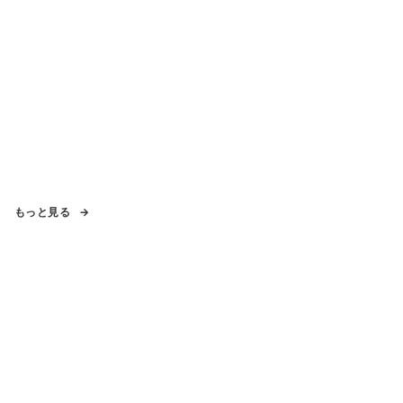
もっと見る