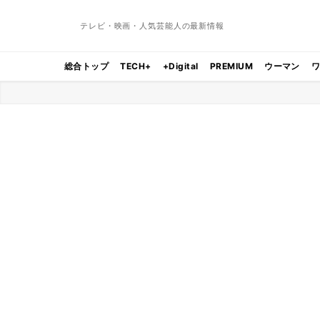
テレビ・映画・人気芸能人の最新情報
総合トップ
TECH+
+Digital
PREMIUM
ウーマン