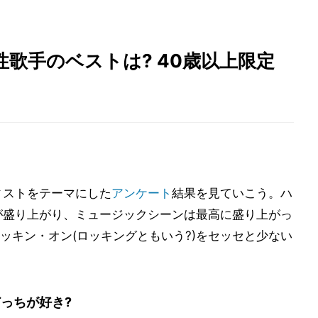
女性歌手のベストは? 40歳以上限定
ィストをテーマにした
アンケート
結果を見ていこう。ハ
が盛り上がり、ミュージックシーンは最高に盛り上がっ
ッキン・オン(ロッキングともいう?)をセッセと少ない
っちが好き?