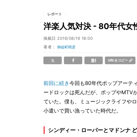
レポート
洋楽人気対決 - 80年代
掲載日
2016/08/16 18:00
著者：
御徒町晴彦
URLをコピー
前回に続き
今回も80年代ポップアーテ
ードロックは死んだが、ポップやMTV
ていた。僕も、ミュージックライフやロ
小遣いで買い漁っていた時代だ。
シンディー・ローパーとマドンナ ど