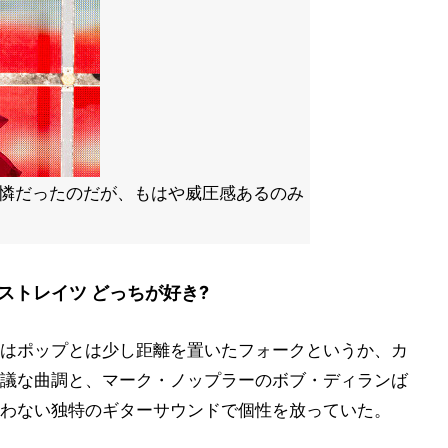
こ可憐だったのだが、もはや威圧感あるのみ
ストレイツ どっちが好き?
はポップとは少し距離を置いたフォークというか、カ
議な曲調と、マーク・ノップラーのボブ・ディランば
わない独特のギターサウンドで個性を放っていた。