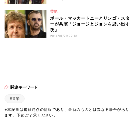
芸能
ポール・マッカートニーとリンゴ・スタ
ーが共演「ジョージとジョンを思い出す
夜」
2014/01/29 22:18
関連キーワード
#音楽
※本記事は掲載時点の情報であり、最新のものとは異なる場合があり
ます。予めご了承ください。