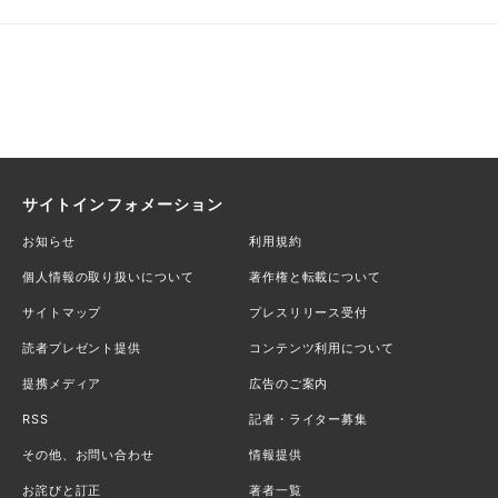
サイトインフォメーション
お知らせ
利用規約
個人情報の取り扱いについて
著作権と転載について
サイトマップ
プレスリリース受付
読者プレゼント提供
コンテンツ利用について
提携メディア
広告のご案内
RSS
記者・ライター募集
その他、お問い合わせ
情報提供
お詫びと訂正
著者一覧