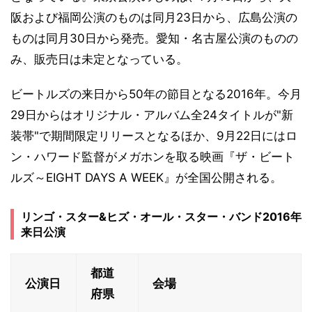
阪および福岡公演のものは同月23日から、広島公演の
ものは同月30日から発売。愛知・名古屋公演のものの
み、販売日は未定となっている。
ビートルズの来日から50年の節目となる2016年。今月
29日からはオリジナル・アルバム全24タイトルが"新
装帯"で期間限定リリースとなるほか、9月22日にはロ
ン・ハワード監督がメガホンを取る映画『ザ・ビート
ルズ～EIGHT DAYS A WEEK』が全国公開される。
リンゴ・スター&ヒズ・オール・スター・バンド2016年
来日公演
都道
公演日
会場
府県