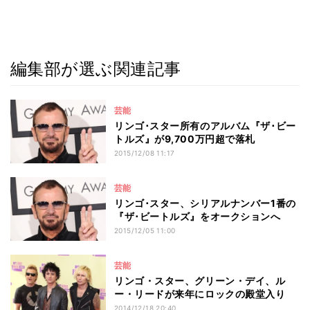
編集部が選ぶ関連記事
芸能
リンゴ･スター所有のアルバム『ザ･ビー
トルズ』が9,700万円超で落札
2015/12/08 11:17
芸能
リンゴ･スター、シリアルナンバー1番の
『ザ･ビートルズ』をオークションへ
2015/12/05 11:00
芸能
リンゴ・スター、グリーン・デイ、ル
ー・リードが来年にロックの殿堂入り
2014/12/18 20:40