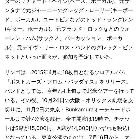
ターのリチャード・ペイジ(ベース、ボーカル)、元サ
ンタナで元ジャーニーのグレッグ・ローリー(キーボー
ド、ボーカル)、ユートピアなどのトッド・ラングレン
(ギター、ボーカル)、元ブラッド・ロックなどのウォ
ーレン・ハム(サックス、パーカッション、ボーカ
ル)、元デイヴ・リー・ロス・バンドのグレッグ・ビソ
ネットといった面々が、参加を予定している。
リンゴは、2015年4月に18枚目となるソロアルバム
『ポストカーズ・フロム・パラダイス』をリリース。
バンドとしては、今年7月上旬まで北米ツアーを行って
いる。その後、10月24日の大阪・オリックス劇場を皮
切りに、11月2日の東京・Bunkamuraオーチャードホ
ールまで計7公演を敢行。全て開演は19時で、チケッ
トはS席が15,000円、A席が14,000円(いずれも税込)
となっている。東京公演のものは、7月16日から、大