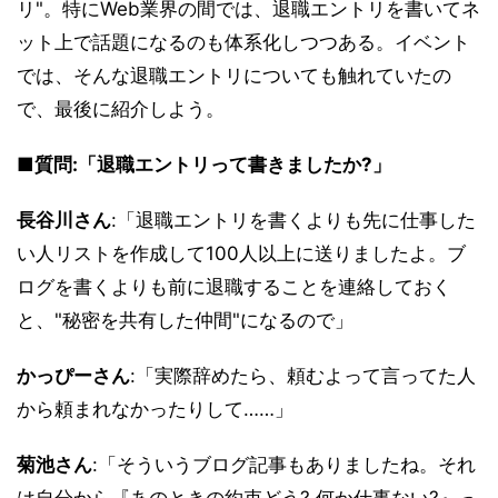
リ"。特にWeb業界の間では、退職エントリを書いてネ
ット上で話題になるのも体系化しつつある。イベント
では、そんな退職エントリについても触れていたの
で、最後に紹介しよう。
■質問:「退職エントリって書きましたか?」
長谷川さん
:「退職エントリを書くよりも先に仕事した
い人リストを作成して100人以上に送りましたよ。ブ
ログを書くよりも前に退職することを連絡しておく
と、"秘密を共有した仲間"になるので」
かっぴーさん
:「実際辞めたら、頼むよって言ってた人
から頼まれなかったりして……」
菊池さん
:「そういうブログ記事もありましたね。それ