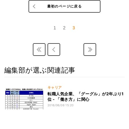
最初のページに戻る
1
2
3
編集部が選ぶ関連記事
キャリア
転職人気企業、「グーグル」が2年ぶり1
位 - 「働き方」に関心
2016/06/06 15:20