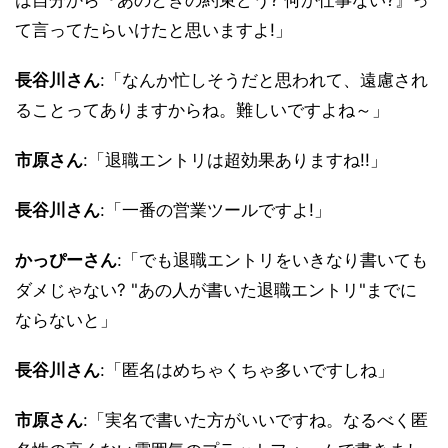
は自分から『あのときの約束どう? 何か仕事ない?』っ
て言ってたらいけたと思いますよ!」
長谷川さん
:「なんか忙しそうだと思われて、遠慮され
ることってありますからね。難しいですよね～」
市原さん
:「退職エントリは超効果ありますね!!」
長谷川さん
:「一番の営業ツールですよ!」
かっぴーさん
:「でも退職エントリをいきなり書いても
ダメじゃない? "あの人が書いた退職エントリ"までに
ならないと」
長谷川さん
:「匿名はめちゃくちゃ多いですしね」
市原さん
:「実名で書いた方がいいですね。なるべく匿