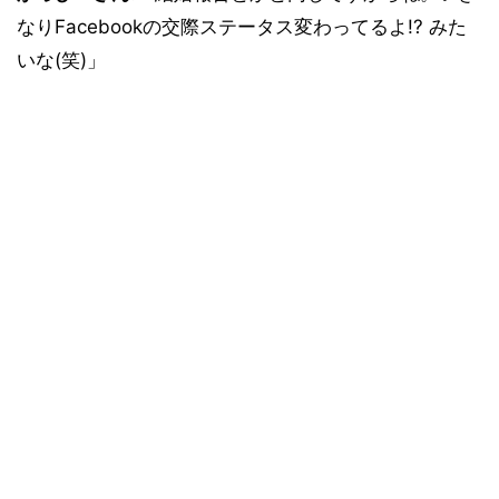
なりFacebookの交際ステータス変わってるよ!? みた
いな(笑)」