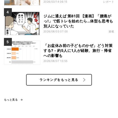
2026/03/14 06:15
レポート
ジムに通えば 第81回 【漫画】「腰痛が
っ!」で筋トレを始めたら…体型も思考も
別人になっていた
2026/08/03 07:00
連載
「お盆休み前の子どものかぜ」どう対策
する? - 約5人に1人が経験、旅行・帰省
への影響も
2026/08/07 10:55
ランキングをもっと見る
もっと見る