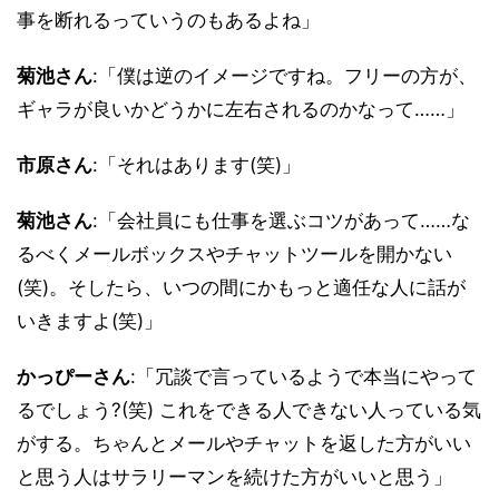
事を断れるっていうのもあるよね」
菊池さん
:「僕は逆のイメージですね。フリーの方が、
ギャラが良いかどうかに左右されるのかなって……」
市原さん
:「それはあります(笑)」
菊池さん
:「会社員にも仕事を選ぶコツがあって……な
るべくメールボックスやチャットツールを開かない
(笑)。そしたら、いつの間にかもっと適任な人に話が
いきますよ(笑)」
かっぴーさん
:「冗談で言っているようで本当にやって
るでしょう?(笑) これをできる人できない人っている気
がする。ちゃんとメールやチャットを返した方がいい
と思う人はサラリーマンを続けた方がいいと思う」