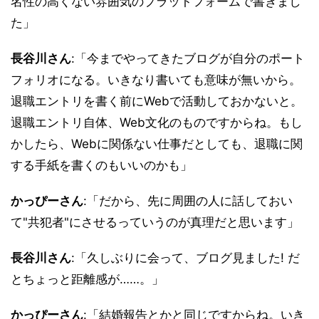
名性の高くない雰囲気のプラットフォームで書きまし
た」
長谷川さん
:「今までやってきたブログが自分のポート
フォリオになる。いきなり書いても意味が無いから。
退職エントリを書く前にWebで活動しておかないと。
退職エントリ自体、Web文化のものですからね。もし
かしたら、Webに関係ない仕事だとしても、退職に関
する手紙を書くのもいいのかも」
かっぴーさん
:「だから、先に周囲の人に話しておい
て"共犯者"にさせるっていうのが真理だと思います」
長谷川さん
:「久しぶりに会って、ブログ見ました! だ
とちょっと距離感が……。」
かっぴーさん
:「結婚報告とかと同じですからね。いき