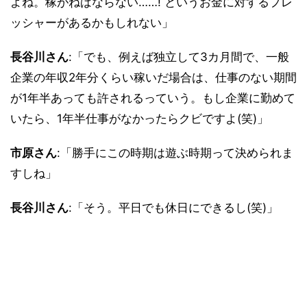
よね。稼がねばならない……! というお金に対するプレ
ッシャーがあるかもしれない」
長谷川さん
:「でも、例えば独立して3カ月間で、一般
企業の年収2年分くらい稼いだ場合は、仕事のない期間
が1年半あっても許されるっていう。もし企業に勤めて
いたら、1年半仕事がなかったらクビですよ(笑)」
市原さん
:「勝手にこの時期は遊ぶ時期って決められま
すしね」
長谷川さん
:「そう。平日でも休日にできるし(笑)」