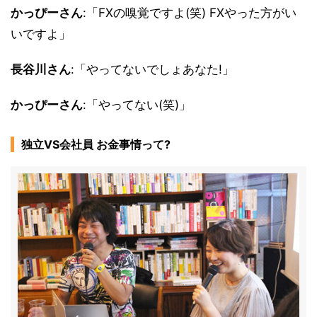
かっぴーさん
:「FXの嗅覚ですよ(笑) FXやった方がい
いですよ」
長谷川さん
:「やってないでしょあなた!」
かっぴーさん
:「やってない(笑)」
独立VS会社員 お金事情って?