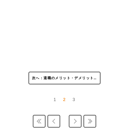
次へ：退職のメリット・デメリット…
1
2
3