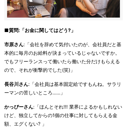
■質問:「お金に関してはどう?」
市原さん
:「会社を辞めて気付いたのが、会社員だと基
本的に毎月のお給料が決まっているじゃないですか。
でもフリーランスって働いたら働いた分だけもらえる
ので、それが衝撃的でした(笑)」
長谷川さん
:「会社員は基本固定給ですもんね。サラリ
ーマンの苦しいところ……」
かっぴーさん
:「ほんとそれ!!! 業界によるかもしれない
けど、独立してからの1個の仕事に対してもらえる金
額、エグくない? 」