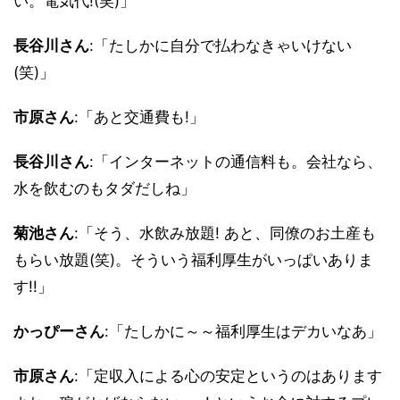
い。電気代!(笑)」
長谷川さん
:「たしかに自分で払わなきゃいけない
(笑)」
市原さん
:「あと交通費も!」
長谷川さん
:「インターネットの通信料も。会社なら、
水を飲むのもタダだしね」
菊池さん
:「そう、水飲み放題! あと、同僚のお土産も
もらい放題(笑)。そういう福利厚生がいっぱいありま
す!!」
かっぴーさん
:「たしかに～～福利厚生はデカいなあ」
市原さん
:「定収入による心の安定というのはあります