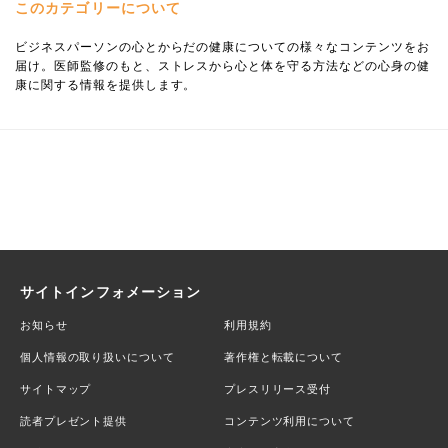
このカテゴリーについて
ビジネスパーソンの心とからだの健康についての様々なコンテンツをお
届け。医師監修のもと、ストレスから心と体を守る方法などの心身の健
康に関する情報を提供します。
サイトインフォメーション
お知らせ
利用規約
個人情報の取り扱いについて
著作権と転載について
サイトマップ
プレスリリース受付
読者プレゼント提供
コンテンツ利用について