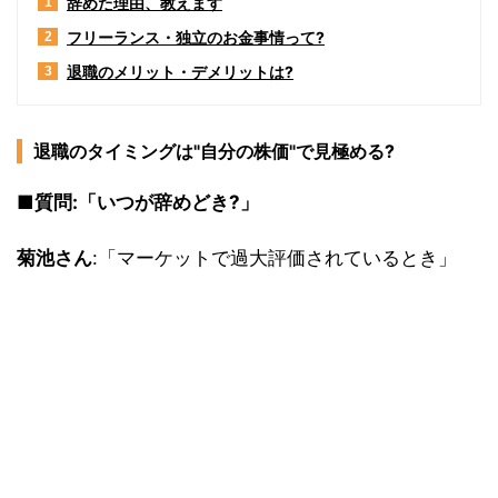
辞めた理由、教えます
1
フリーランス・独立のお金事情って?
2
退職のメリット・デメリットは?
3
退職のタイミングは"自分の株価"で見極める?
■質問:「いつが辞めどき?」
菊池さん
:「マーケットで過大評価されているとき」