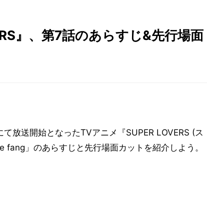
VERS』、第7話のあらすじ&先行場面
かにて放送開始となったTVアニメ『SUPER LOVERS (ス
te fang」のあらすじと先行場面カットを紹介しよう。