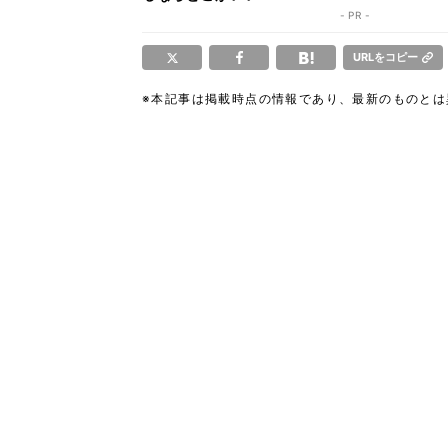
- PR -
URLをコピー
※本記事は掲載時点の情報であり、最新のものと