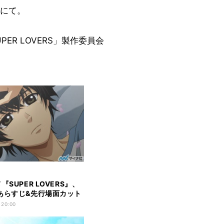
にて。
UPER LOVERS」製作委員会
『SUPER LOVERS』、
あらすじ&先行場面カット
 20:00