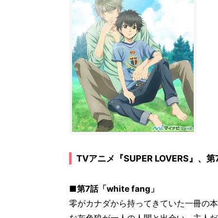
TVアニメ『SUPER LOVERS』
■第7話「white fang」
零がカナダから持ってきていた一冊の本