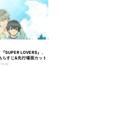
『SUPER LOVERS』、
あらすじ&先行場面カット
 13:00