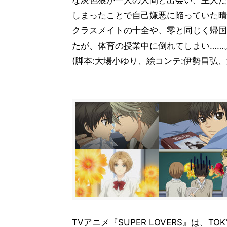
な灰色狼が一人の人間と出会い、主人だ
しまったことで自己嫌悪に陥っていた晴
クラスメイトの十全や、零と同じく帰国
たが、体育の授業中に倒れてしまい……
(脚本:大場小ゆり、絵コンテ:伊勢昌弘、
TVアニメ『SUPER LOVERS』は、T