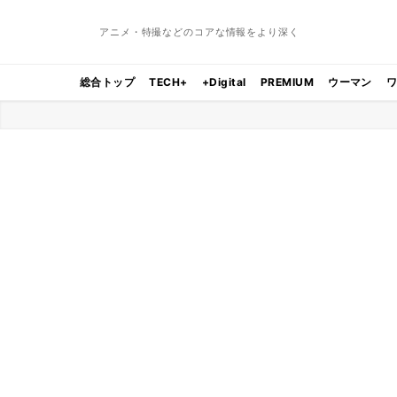
アニメ・特撮などのコアな情報をより深く
総合トップ
TECH+
+Digital
PREMIUM
ウーマン