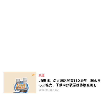
鉄道
JR東海、名古屋駅開業130周年 - 記念き
っぷ発売、子供向け駅業務体験企画も
2016/04/08 12:31