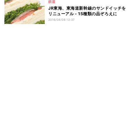
鉄道
JR東海、東海道新幹線のサンドイッチを
リニューアル - 15種類の品ぞろえに
2016/04/08 12:37