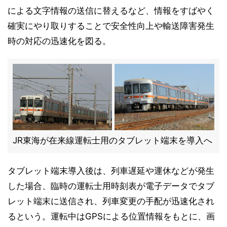
による文字情報の送信に替えるなど、情報をすばやく
確実にやり取りすることで安全性向上や輸送障害発生
時の対応の迅速化を図る。
JR東海が在来線運転士用のタブレット端末を導入へ
タブレット端末導入後は、列車遅延や運休などが発生
した場合、臨時の運転士用時刻表が電子データでタブ
レット端末に送信され、列車変更の手配が迅速化され
るという。運転中はGPSによる位置情報をもとに、画