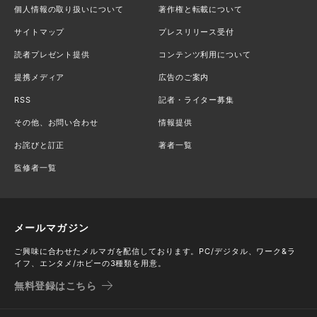
個人情報の取り扱いについて
著作権と転載について
サイトマップ
プレスリリース受付
読者プレゼント提供
コンテンツ利用について
提携メディア
広告のご案内
RSS
記者・ライター募集
その他、お問い合わせ
情報提供
お詫びと訂正
著者一覧
監修者一覧
メールマガジン
ご興味に合わせたメルマガを配信しております。PC/デジタル、ワーク&ラ
イフ、エンタメ/ホビーの3種類を用意。
無料登録はこちら