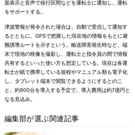
面表示と音声で徐行区間などを運転士に通知し、運転
をサポートする。
津波警報が発令された場合は、自動で受信して通知す
るとともに、GPSで把握した現在地の情報をもとに避
難誘導ルートを示すという。輸送障害発生時など、端
末で現地の映像を撮影し、運転士と指令員の間で情報
共有するといった使い方も想定している。現在は各運
転士が紙で携帯している規程やマニュアル類も電子化
し、タブレット端末で閲覧できるようにするとのこ
と。約900台を導入する予定で、導入費用は約7億円と
なる見込み。
編集部が選ぶ関連記事