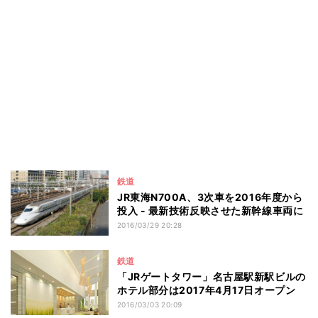
鉄道
JR東海N700A、3次車を2016年度から
投入 - 最新技術反映させた新幹線車両に
2016/03/29 20:28
鉄道
「JRゲートタワー」名古屋駅新駅ビルの
ホテル部分は2017年4月17日オープン
2016/03/03 20:09