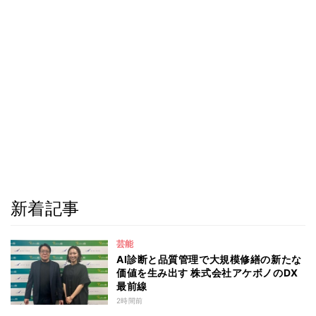
新着記事
芸能
AI診断と品質管理で大規模修繕の新たな
価値を生み出す 株式会社アケボノのDX
最前線
2時間前