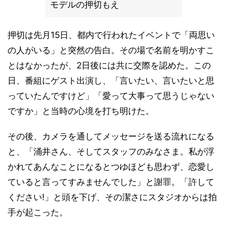
モデルの押切もえ
押切は先月15日、都内で行われたイベントで「両思い
の人がいる」と突然の告白。その場で名前を明かすこ
とはなかったが、2日後には共に交際を認めた。この
日、番組にゲスト出演し、「言いたい、言いたいと思
っていたんですけど」「愛って大事って思うじゃない
ですか」と当時の心境を打ち明けた。
その後、カメラを通してメッセージを送る流れになる
と、「涌井さん、そしてスタッフのみなさま。私が浮
かれてあんなことになるとつゆほども思わず、恋愛し
ていると言ってすみませんでした」と謝罪。「許して
ください!」と頭を下げ、その潔さにスタジオからは拍
手が起こった。