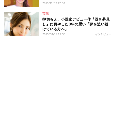
2015/11/02 12:30
芸能
押切もえ、小説家デビュー作『浅き夢見
し』に費やした3年の思い「夢を追い続
けている方へ」
2013/08/14 12:30
インタビュー