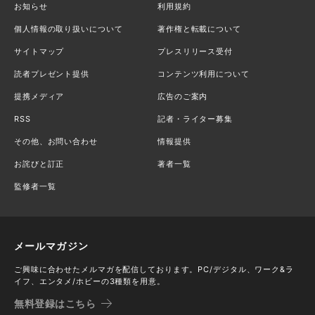
お知らせ
利用規約
個人情報の取り扱いについて
著作権と転載について
サイトマップ
プレスリリース受付
読者プレゼント提供
コンテンツ利用について
提携メディア
広告のご案内
RSS
記者・ライター募集
その他、お問い合わせ
情報提供
お詫びと訂正
著者一覧
監修者一覧
メールマガジン
ご興味に合わせたメルマガを配信しております。PC/デジタル、ワーク&ラ
イフ、エンタメ/ホビーの3種類を用意。
無料登録はこちら