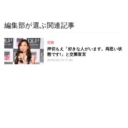
編集部が選ぶ関連記事
芸能
押切もえ「好きな人がいます。両思い状
態です!」と交際宣言
2016/02/15 17:00