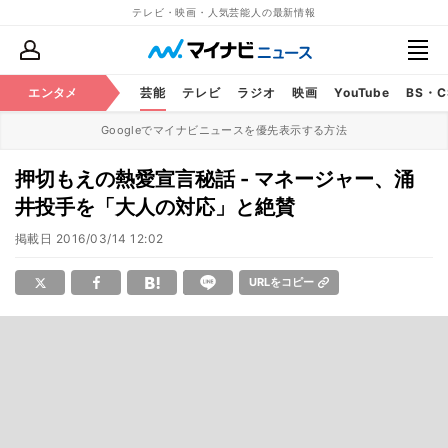
テレビ・映画・人気芸能人の最新情報
エンタメ
芸能
テレビ
ラジオ
映画
YouTube
BS・
Googleでマイナビニュースを優先表示する方法
押切もえの熱愛宣言秘話 - マネージャー、涌
井投手を「大人の対応」と絶賛
掲載日
2016/03/14 12:02
URLをコピー