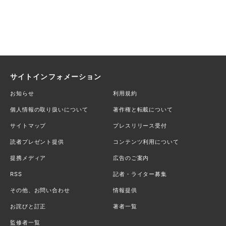
サイトインフォメーション
お知らせ
利用規約
個人情報の取り扱いについて
著作権と転載について
サイトマップ
プレスリリース受付
読者プレゼント提供
コンテンツ利用について
提携メディア
広告のご案内
RSS
記者・ライター募集
その他、お問い合わせ
情報提供
お詫びと訂正
著者一覧
監修者一覧