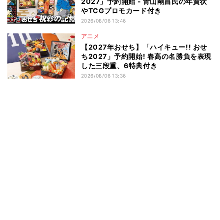
2027」予約開始 - 青山剛昌氏の年賀状
やTCGプロモカード付き
2026/08/06 13:46
アニメ
【2027年おせち】「ハイキュー!! おせ
ち2027」予約開始! 春高の名勝負を表現
した三段重、6特典付き
2026/08/06 13:36