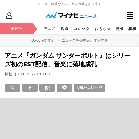
アニメ・特撮などのコアな情報をより深く
ホビー
アニメ
鉄道
コミック
おもちゃ
特撮
将棋
Googleでマイナビニュースを優先表示する方法
アニメ『ガンダム サンダーボルト』はシリー
ズ初のEST配信、音楽に菊地成孔
掲載日
2015/11/20 16:00
URLをコピー