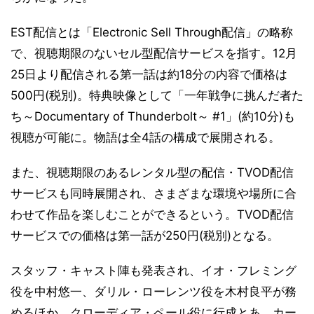
EST配信とは「Electronic Sell Through配信」の略称
で、視聴期限のないセル型配信サービスを指す。12月
25日より配信される第一話は約18分の内容で価格は
500円(税別)。特典映像として「一年戦争に挑んだ者た
ち～Documentary of Thunderbolt～ #1」(約10分)も
視聴が可能に。物語は全4話の構成で展開される。
また、視聴期限のあるレンタル型の配信・TVOD配信
サービスも同時展開され、さまざまな環境や場所に合
わせて作品を楽しむことができるという。TVOD配信
サービスでの価格は第一話が250円(税別)となる。
スタッフ・キャスト陣も発表され、イオ・フレミング
役を中村悠一、ダリル・ローレンツ役を木村良平が務
めるほか、クローディア・ペール役に行成とあ、カー