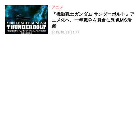
アニメ
『機動戦士ガンダム サンダーボルト』ア
ニメ化へ、一年戦争を舞台に異色MS活
躍
2015/10/28 21:47