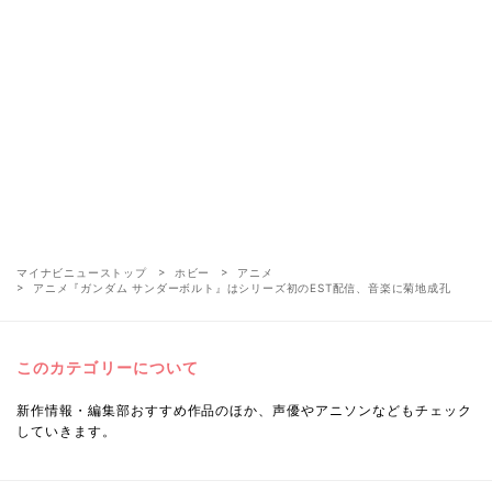
マイナビニューストップ
ホビー
アニメ
アニメ『ガンダム サンダーボルト』はシリーズ初のEST配信、音楽に菊地成孔
このカテゴリーについて
新作情報・編集部おすすめ作品のほか、声優やアニソンなどもチェック
していきます。