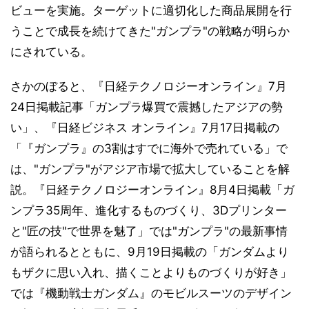
ビューを実施。ターゲットに適切化した商品展開を行
うことで成長を続けてきた"ガンプラ"の戦略が明らか
にされている。
さかのぼると、『日経テクノロジーオンライン』7月
24日掲載記事「ガンプラ爆買で震撼したアジアの勢
い」、『日経ビジネス オンライン』7月17日掲載の
「『ガンプラ』の3割はすでに海外で売れている」で
は、"ガンプラ"がアジア市場で拡大していることを解
説。『日経テクノロジーオンライン』8月4日掲載「ガ
ンプラ35周年、進化するものづくり、3Dプリンター
と"匠の技"で世界を魅了」では"ガンプラ"の最新事情
が語られるとともに、9月19日掲載の「ガンダムより
もザクに思い入れ、描くことよりものづくりが好き」
では『機動戦士ガンダム』のモビルスーツのデザイン