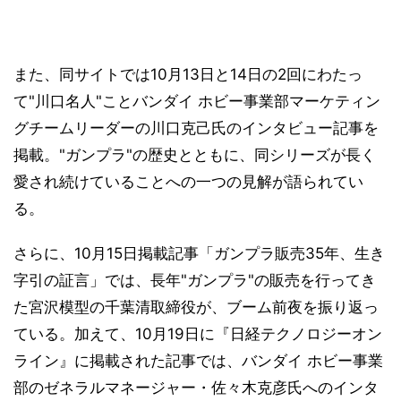
また、同サイトでは10月13日と14日の2回にわたっ
て"川口名人"ことバンダイ ホビー事業部マーケティン
グチームリーダーの川口克己氏のインタビュー記事を
掲載。"ガンプラ"の歴史とともに、同シリーズが長く
愛され続けていることへの一つの見解が語られてい
る。
さらに、10月15日掲載記事「ガンプラ販売35年、生き
字引の証言」では、長年"ガンプラ"の販売を行ってき
た宮沢模型の千葉清取締役が、ブーム前夜を振り返っ
ている。加えて、10月19日に『日経テクノロジーオン
ライン』に掲載された記事では、バンダイ ホビー事業
部のゼネラルマネージャー・佐々木克彦氏へのインタ