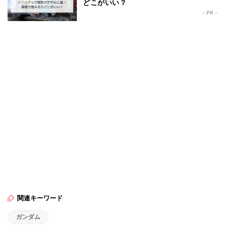
どこがいい？
- PR -
関連キーワード
ガンダム