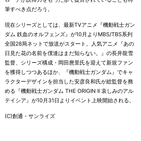
筆すべき点だろう。
現在シリーズとしては、最新TVアニメ『機動戦士ガン
ダム 鉄血のオルフェンズ』が10月よりMBS/TBS系列
全国28局ネットで放送がスタート。人気アニメ『あの
日見た花の名前を僕達はまだ知らない。』の長井龍雪
監督、シリーズ構成・岡田麿里氏を迎えて新規ファン
を獲得しつつあるほか、『機動戦士ガンダム』でキャ
ラクターデザインを担当した安彦良和氏が総監督を務
める『機動戦士ガンダム THE ORIGIN II 哀しみのアル
テイシア』が10月31日よりイベント上映開始される。
(C)創通・サンライズ