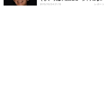
るのか」絶望感も吐露
2015/10/24 21:15
レポート