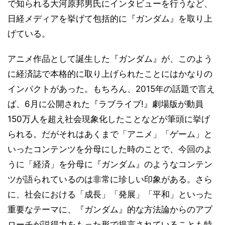
で知られる大河原邦男氏にインタビューを行うなど、
日経メディアを挙げて包括的に『ガンダム』を取り上
げている。
アニメ作品として誕生した『ガンダム』が、このよう
に経済誌で本格的に取り上げられたことにはかなりの
インパクトがあった。もちろん、2015年の話題で言え
ば、6月に公開された『ラブライブ!』劇場版が動員
150万人を超え社会現象化したことなどが筆頭に挙げ
られる。だがそれはあくまで「アニメ」「ゲーム」と
いったコンテンツを分母にした時のことで、今回のよ
うに「経済」を分母に『ガンダム』のようなコンテン
ツが語られているのは非常に珍しい印象がある。さら
に、社会における「成長」「発展」「平和」といった
重要なテーマに、『ガンダム』的な方法論からのアプ
ローチが説得力をもった形で提言されていることも特