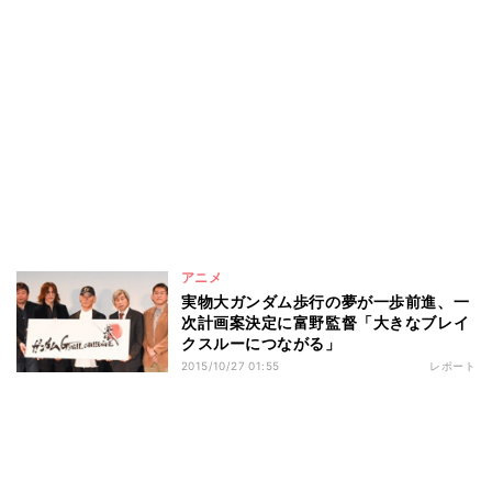
アニメ
実物大ガンダム歩行の夢が一歩前進、一
次計画案決定に富野監督「大きなブレイ
クスルーにつながる」
2015/10/27 01:55
レポート