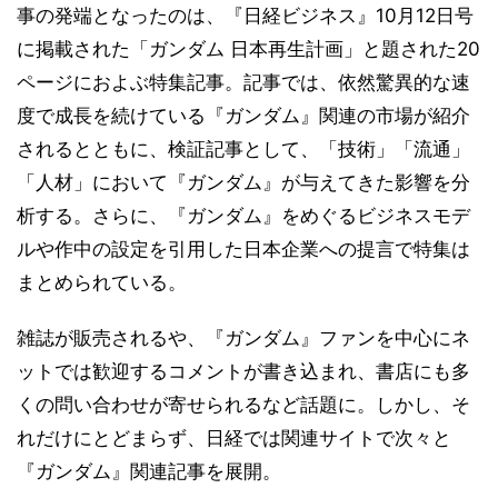
事の発端となったのは、『日経ビジネス』10月12日号
に掲載された「ガンダム 日本再生計画」と題された20
ページにおよぶ特集記事。記事では、依然驚異的な速
度で成長を続けている『ガンダム』関連の市場が紹介
されるとともに、検証記事として、「技術」「流通」
「人材」において『ガンダム』が与えてきた影響を分
析する。さらに、『ガンダム』をめぐるビジネスモデ
ルや作中の設定を引用した日本企業への提言で特集は
まとめられている。
雑誌が販売されるや、『ガンダム』ファンを中心にネ
ットでは歓迎するコメントが書き込まれ、書店にも多
くの問い合わせが寄せられるなど話題に。しかし、そ
れだけにとどまらず、日経では関連サイトで次々と
『ガンダム』関連記事を展開。