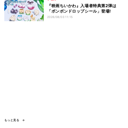
『映画ちいかわ』入場者特典第2弾は
「ボンボンドロップシール」登場!
2026/08/03 11:15
もっと見る