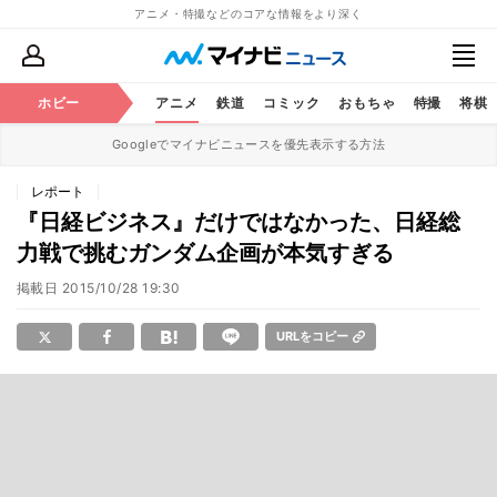
アニメ・特撮などのコアな情報をより深く
ホビー
アニメ
鉄道
コミック
おもちゃ
特撮
将棋
Googleでマイナビニュースを優先表示する方法
レポート
『日経ビジネス』だけではなかった、日経総
力戦で挑むガンダム企画が本気すぎる
掲載日
2015/10/28 19:30
URLをコピー