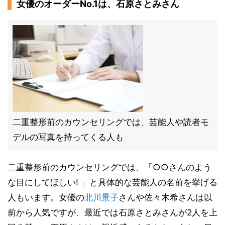
女優のオーダーNo.1は、石原さとみさん
二重整形前のカウンセリングでは、芸能人や読者モ
デルの写真を持ってくる人も
二重整形前のカウンセリングでは、「○○さんのよう
な目にしてほしい! 」と具体的な芸能人の名前を挙げる
人もいます。女優の
北川景子
さんや佐々木希さんは以
前から人気ですが、最近では石原さとみさんが2人を上