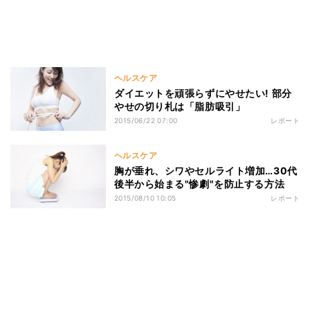
ヘルスケア
ダイエットを頑張らずにやせたい! 部分
やせの切り札は「脂肪吸引」
2015/06/22 07:00
レポート
ヘルスケア
胸が垂れ、シワやセルライト増加…30代
後半から始まる"惨劇"を防止する方法
2015/08/10 10:05
レポート