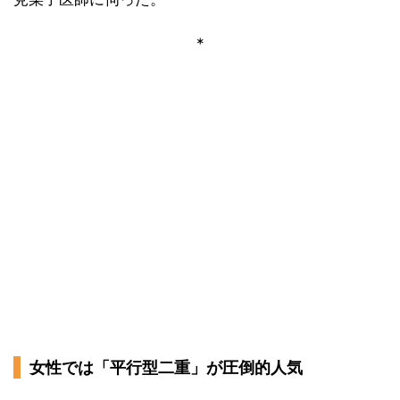
*
女性では「平行型二重」が圧倒的人気