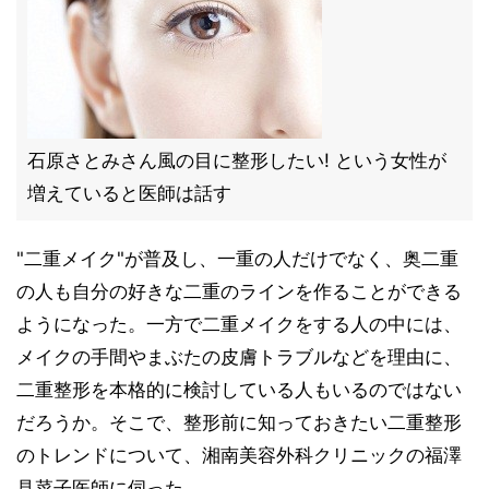
石原さとみさん風の目に整形したい! という女性が
増えていると医師は話す
"二重メイク"が普及し、一重の人だけでなく、奥二重
の人も自分の好きな二重のラインを作ることができる
ようになった。一方で二重メイクをする人の中には、
メイクの手間やまぶたの皮膚トラブルなどを理由に、
二重整形を本格的に検討している人もいるのではない
だろうか。そこで、整形前に知っておきたい二重整形
のトレンドについて、湘南美容外科クリニックの福澤
見菜子医師に伺った。