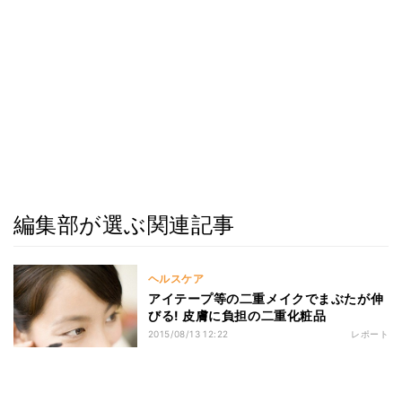
編集部が選ぶ関連記事
ヘルスケア
アイテープ等の二重メイクでまぶたが伸
びる! 皮膚に負担の二重化粧品
2015/08/13 12:22
レポート