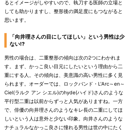
るとイメージがしやすいので、執刀する医師の立場と
しても助かりますし、整形後の満足度にもつながると
思います。
「向井理さんの目にしてほしい」という男性は少
ない!?
男性の場合は、二重整形の傾向は次の2つにわかれま
す。まず、かっこ良い目元にしたいという理由から二
重にする人。その傾向は、美意識の高い男性に多く見
られます。オーダーでは、ロックバンド・L'Arc～en～
Ciel(ラルク アン シエル)のhyde(ハイド)さんのような
平行型二重は以前からずっと人気がありますね。一方
で、俳優の向井理さんのようなキレ長の二重にしてほ
しいという人は意外と少ない印象。向井さんのような
ナチュラルなかっこ良さに憧れる男性は世の中にたく