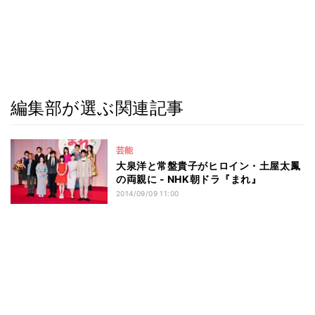
編集部が選ぶ関連記事
芸能
大泉洋と常盤貴子がヒロイン・土屋太鳳
の両親に - NHK朝ドラ『まれ』
2014/09/09 11:00