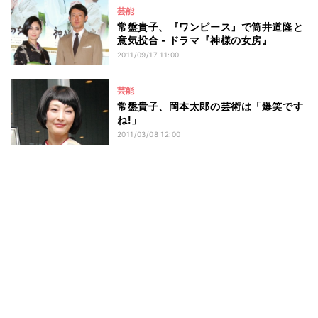
芸能
常盤貴子、『ワンピース』で筒井道隆と
意気投合 - ドラマ『神様の女房』
2011/09/17 11:00
芸能
常盤貴子、岡本太郎の芸術は「爆笑です
ね!」
2011/03/08 12:00