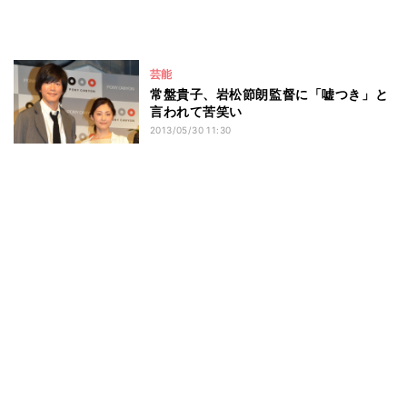
芸能
常盤貴子、岩松節朗監督に「嘘つき」と
言われて苦笑い
2013/05/30 11:30