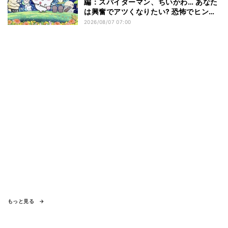
編：スパイダーマン、ちいかわ… あなた
は興奮でアツくなりたい? 恐怖でヒンヤ
リしたい? - 編集部が注目する最新映画5
2026/08/07 07:00
選
もっと見る