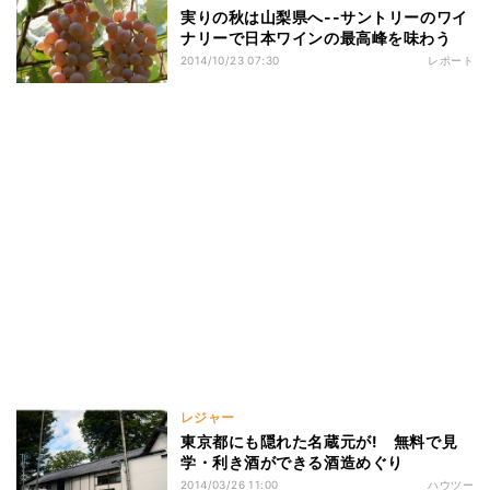
実りの秋は山梨県へ--サントリーのワイ
ナリーで日本ワインの最高峰を味わう
2014/10/23 07:30
レポート
レジャー
東京都にも隠れた名蔵元が! 無料で見
学・利き酒ができる酒造めぐり
2014/03/26 11:00
ハウツー