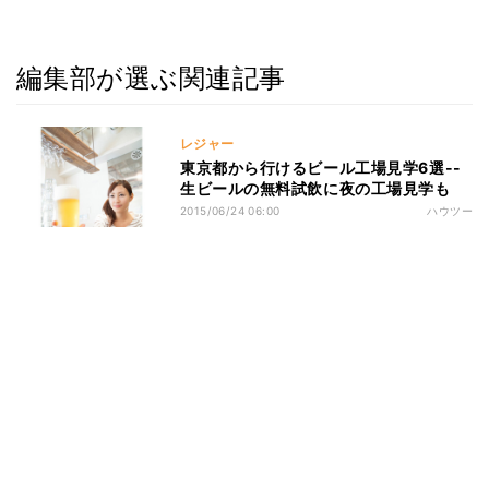
編集部が選ぶ関連記事
レジャー
東京都から行けるビール工場見学6選--
生ビールの無料試飲に夜の工場見学も
2015/06/24 06:00
ハウツー