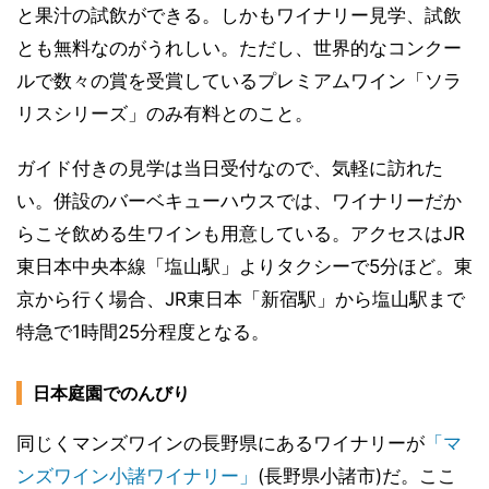
と果汁の試飲ができる。しかもワイナリー見学、試飲
とも無料なのがうれしい。ただし、世界的なコンクー
ルで数々の賞を受賞しているプレミアムワイン「ソラ
リスシリーズ」のみ有料とのこと。
ガイド付きの見学は当日受付なので、気軽に訪れた
い。併設のバーベキューハウスでは、ワイナリーだか
らこそ飲める生ワインも用意している。アクセスはJR
東日本中央本線「塩山駅」よりタクシーで5分ほど。東
京から行く場合、JR東日本「新宿駅」から塩山駅まで
特急で1時間25分程度となる。
日本庭園でのんびり
同じくマンズワインの長野県にあるワイナリーが
「マ
ンズワイン小諸ワイナリー」
(長野県小諸市)だ。ここ