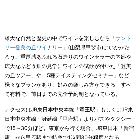
雄大な自然と歴史の中でワインを楽しむなら
「サント
リー登美の丘ワイナリー」
(山梨県甲斐市)はいかがだ
ろう。重厚感あふれる石造りのワインセラーの内部や
広大なぶどう畑の見学にワインの試飲が付いた「登美
の丘ツアー」や「5種テイスティングセミナー」など
様々なプランがあり、好みの楽しみ方ができる。すべ
て有料で、前日までの完全予約制となっている。
アクセスはJR東日本中央本線「竜王駅」もしくはJR東
日本中央本線・身延線「甲府駅」よりバスやタクシー
で15～30分ほど。東京から行く場合、JR東日本「新宿
駅」から甲府駅まで特急で1時間30分程度となる。