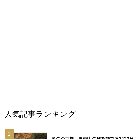
人気記事ランキング
星のや京都、奥嵐山の秋を愛でる2泊3日