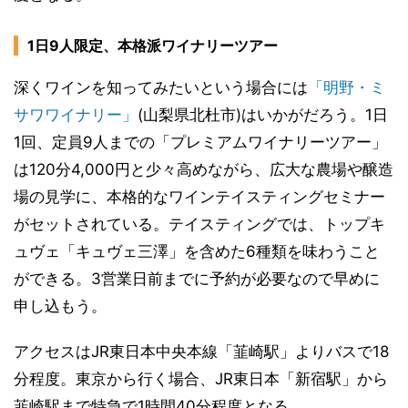
1日9人限定、本格派ワイナリーツアー
深くワインを知ってみたいという場合には
「明野・ミ
サワワイナリー」
(山梨県北杜市)はいかがだろう。1日
1回、定員9人までの「プレミアムワイナリーツアー」
は120分4,000円と少々高めながら、広大な農場や醸造
場の見学に、本格的なワインテイスティングセミナー
がセットされている。テイスティングでは、トップキ
ュヴェ「キュヴェ三澤」を含めた6種類を味わうこと
ができる。3営業日前までに予約が必要なので早めに
申し込もう。
アクセスはJR東日本中央本線「韮崎駅」よりバスで18
分程度。東京から行く場合、JR東日本「新宿駅」から
韮崎駅まで特急で1時間40分程度となる。