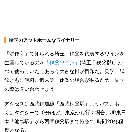
埼玉のアットホームなワイナリー
「源作印」で知られる埼玉・秩父を代表するワインを
生産しているのが
「秩父ワイン」
(埼玉県秩父郡)。か
つて使っていたであろう大きな樽が目印だ。見学、試
飲ともに無料。週末等、休業の場合があるため、見学
の際は問い合わせよう。
アクセスは西武鉄道線「西武秩父駅」よりバス、もし
くはタクシーで10分ほど。東京から行く場合、JR東日
本「池袋駅」から西武秩父駅まで特急で1時間20分程
度となる。