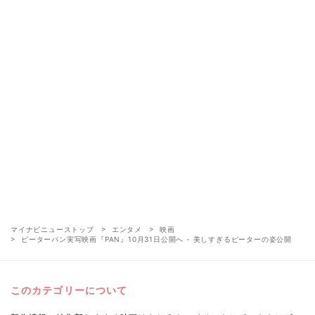
マイナビニューストップ
エンタメ
映画
ピーターパン実写映画『PAN』10月31日公開へ - 美しすぎるピーターの姿公開
このカテゴリーについて