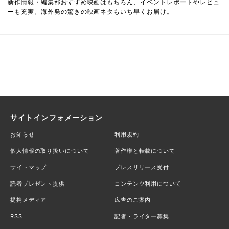
新作情報・編集部おすすめ映画はもちろん、イベントレポートやレビュ
ーも充実。海外発の驚きの映画ネタもいち早くお届け。
サイトインフォメーション
お知らせ
利用規約
個人情報の取り扱いについて
著作権と転載について
サイトマップ
プレスリリース受付
読者プレゼント提供
コンテンツ利用について
提携メディア
広告のご案内
RSS
記者・ライター募集