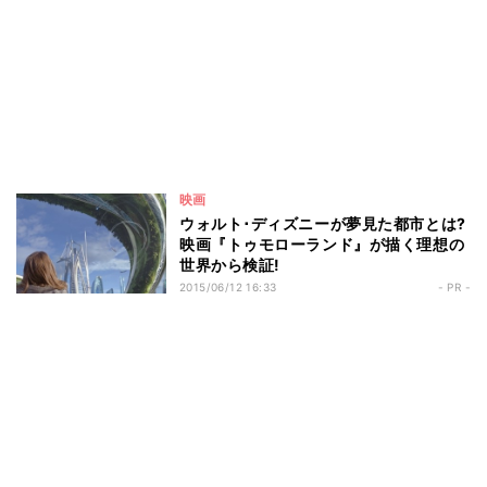
映画
ウォルト･ディズニーが夢見た都市とは?
映画『トゥモローランド』が描く理想の
世界から検証!
2015/06/12 16:33
- PR -