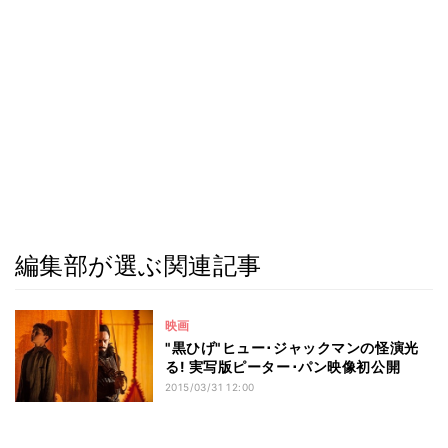
編集部が選ぶ関連記事
映画
"黒ひげ"ヒュー･ジャックマンの怪演光
る! 実写版ピーター･パン映像初公開
2015/03/31 12:00