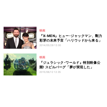
映画
『X-MEN』ヒュー･ジャックマン、剛力
彩芽の未来予言「ハリウッドから来る」
2014/05/28 12:00
映画
『ジュラシック･ワールド』特別映像公
開! スピルバーグ「夢が実現した」
2015/06/12 12:35