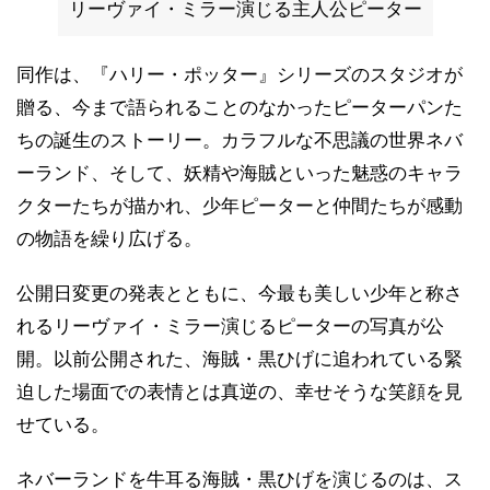
リーヴァイ・ミラー演じる主人公ピーター
同作は、『ハリー・ポッター』シリーズのスタジオが
贈る、今まで語られることのなかったピーターパンた
ちの誕生のストーリー。カラフルな不思議の世界ネバ
ーランド、そして、妖精や海賊といった魅惑のキャラ
クターたちが描かれ、少年ピーターと仲間たちが感動
の物語を繰り広げる。
公開日変更の発表とともに、今最も美しい少年と称さ
れるリーヴァイ・ミラー演じるピーターの写真が公
開。以前公開された、海賊・黒ひげに追われている緊
迫した場面での表情とは真逆の、幸せそうな笑顔を見
せている。
ネバーランドを牛耳る海賊・黒ひげを演じるのは、ス